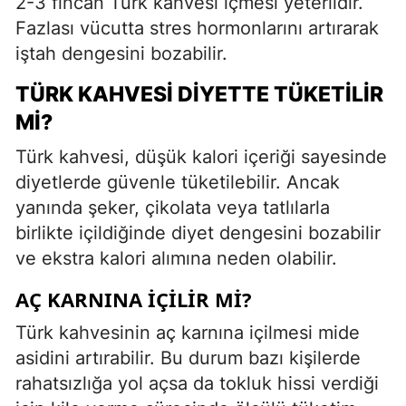
2-3 fincan Türk kahvesi içmesi yeterlidir.
Fazlası vücutta stres hormonlarını artırarak
iştah dengesini bozabilir.
TÜRK KAHVESI DIYETTE TÜKETILIR
MI?
Türk kahvesi, düşük kalori içeriği sayesinde
diyetlerde güvenle tüketilebilir. Ancak
yanında şeker, çikolata veya tatlılarla
birlikte içildiğinde diyet dengesini bozabilir
ve ekstra kalori alımına neden olabilir.
AÇ KARNINA İÇILIR MI?
Türk kahvesinin aç karnına içilmesi mide
asidini artırabilir. Bu durum bazı kişilerde
rahatsızlığa yol açsa da tokluk hissi verdiği