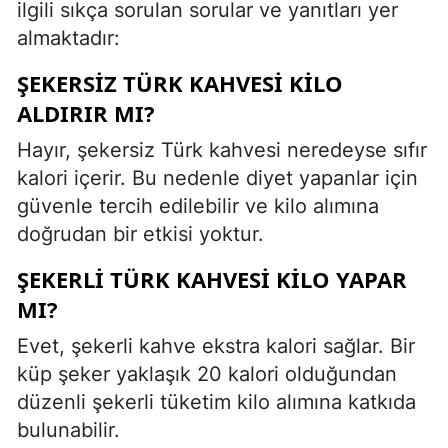
ilgili sıkça sorulan sorular ve yanıtları yer
almaktadır:
ŞEKERSIZ TÜRK KAHVESI KILO
ALDIRIR MI?
Hayır, şekersiz Türk kahvesi neredeyse sıfır
kalori içerir. Bu nedenle diyet yapanlar için
güvenle tercih edilebilir ve kilo alımına
doğrudan bir etkisi yoktur.
ŞEKERLI TÜRK KAHVESI KILO YAPAR
MI?
Evet, şekerli kahve ekstra kalori sağlar. Bir
küp şeker yaklaşık 20 kalori olduğundan
düzenli şekerli tüketim kilo alımına katkıda
bulunabilir.