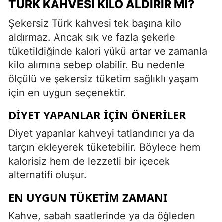
TÜRK KAHVESI KILO ALDIRIR MI?
Şekersiz Türk kahvesi tek başına kilo
aldırmaz. Ancak sık ve fazla şekerle
tüketildiğinde kalori yükü artar ve zamanla
kilo alımına sebep olabilir. Bu nedenle
ölçülü ve şekersiz tüketim sağlıklı yaşam
için en uygun seçenektir.
DIYET YAPANLAR İÇIN ÖNERILER
Diyet yapanlar kahveyi tatlandırıcı ya da
tarçın ekleyerek tüketebilir. Böylece hem
kalorisiz hem de lezzetli bir içecek
alternatifi oluşur.
EN UYGUN TÜKETIM ZAMANI
Kahve, sabah saatlerinde ya da öğleden