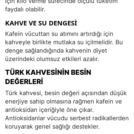
için kilo verme sürecinde ölçülü tüketim
faydalı olabilir.
KAHVE VE SU DENGESI
Kafein vücuttan su atımını artırdığı için
kahveyle birlikte mutlaka su içilmelidir. Bu
denge sağlandığında kahvenin diyet
üzerindeki olumsuz etkileri azalır.
TÜRK KAHVESININ BESIN
DEĞERLERI
Türk kahvesi, besin değeri açısından düşük
enerjiye sahip olmasına rağmen kafein ve
antioksidan içeriğiyle öne çıkar.
Antioksidanlar vücudu serbest radikallerden
koruyarak genel sağlığı destekler.