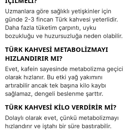
IÇILMELI?
Uzmanlara göre sağlıklı yetişkinler için
günde 2-3 fincan Türk kahvesi yeterlidir.
Daha fazla tüketim çarpıntı, uyku
bozukluğu ve huzursuzluğa neden olabilir.
TÜRK KAHVESI METABOLIZMAYI
HIZLANDIRIR MI?
Evet, kafein sayesinde metabolizma geçici
olarak hızlanır. Bu etki yağ yakımını
artırabilir ancak tek başına kilo kaybı
sağlamaz, dengeli beslenme şarttır.
TÜRK KAHVESI KILO VERDIRIR MI?
Dolaylı olarak evet, çünkü metabolizmayı
hızlandırır ve iştahı bir süre bastırabilir.