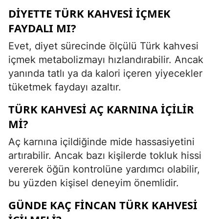
DIYETTE TÜRK KAHVESI IÇMEK
FAYDALI MI?
Evet, diyet sürecinde ölçülü Türk kahvesi
içmek metabolizmayı hızlandırabilir. Ancak
yanında tatlı ya da kalori içeren yiyecekler
tüketmek faydayı azaltır.
TÜRK KAHVESI AÇ KARNINA IÇILIR
MI?
Aç karnına içildiğinde mide hassasiyetini
artırabilir. Ancak bazı kişilerde tokluk hissi
vererek öğün kontrolüne yardımcı olabilir,
bu yüzden kişisel deneyim önemlidir.
GÜNDE KAÇ FINCAN TÜRK KAHVESI