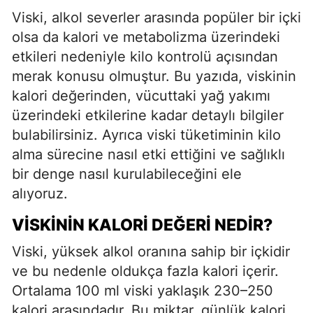
Viski, alkol severler arasında popüler bir içki
olsa da kalori ve metabolizma üzerindeki
etkileri nedeniyle kilo kontrolü açısından
merak konusu olmuştur. Bu yazıda, viskinin
kalori değerinden, vücuttaki yağ yakımı
üzerindeki etkilerine kadar detaylı bilgiler
bulabilirsiniz. Ayrıca viski tüketiminin kilo
alma sürecine nasıl etki ettiğini ve sağlıklı
bir denge nasıl kurulabileceğini ele
alıyoruz.
VISKININ KALORI DEĞERI NEDIR?
Viski, yüksek alkol oranına sahip bir içkidir
ve bu nedenle oldukça fazla kalori içerir.
Ortalama 100 ml viski yaklaşık 230–250
kalori arasındadır. Bu miktar, günlük kalori