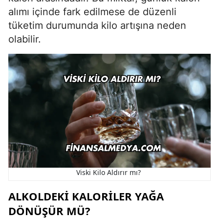
alımı içinde fark edilmese de düzenli
tüketim durumunda kilo artışına neden
olabilir.
Viski Kilo Aldırır mı?
ALKOLDEKI KALORILER YAĞA
DÖNÜŞÜR MÜ?