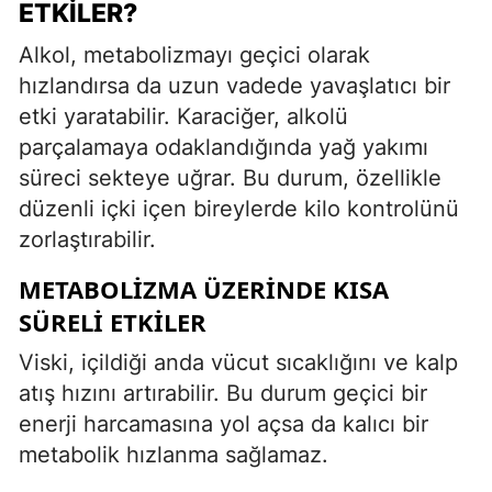
ETKILER?
Alkol, metabolizmayı geçici olarak
hızlandırsa da uzun vadede yavaşlatıcı bir
etki yaratabilir. Karaciğer, alkolü
parçalamaya odaklandığında yağ yakımı
süreci sekteye uğrar. Bu durum, özellikle
düzenli içki içen bireylerde kilo kontrolünü
zorlaştırabilir.
METABOLIZMA ÜZERINDE KISA
SÜRELI ETKILER
Viski, içildiği anda vücut sıcaklığını ve kalp
atış hızını artırabilir. Bu durum geçici bir
enerji harcamasına yol açsa da kalıcı bir
metabolik hızlanma sağlamaz.