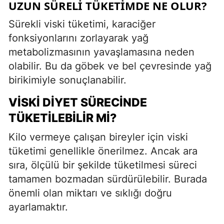
UZUN SÜRELI TÜKETIMDE NE OLUR?
Sürekli viski tüketimi, karaciğer
fonksiyonlarını zorlayarak yağ
metabolizmasının yavaşlamasına neden
olabilir. Bu da göbek ve bel çevresinde yağ
birikimiyle sonuçlanabilir.
VISKI DIYET SÜRECINDE
TÜKETILEBILIR MI?
Kilo vermeye çalışan bireyler için viski
tüketimi genellikle önerilmez. Ancak ara
sıra, ölçülü bir şekilde tüketilmesi süreci
tamamen bozmadan sürdürülebilir. Burada
önemli olan miktarı ve sıklığı doğru
ayarlamaktır.