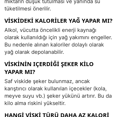
miktarın düşük tutulması ve yanında su
tüketilmesi önerilir.
VISKIDEKI KALORILER YAĞ YAPAR MI?
Alkol, vücutta öncelikli enerji kaynağı
olarak kullanıldığı için yağ yakımını engeller.
Bu nedenle alınan kaloriler dolaylı olarak
yağ olarak depolanabilir.
VISKININ IÇERDIĞI ŞEKER KILO
YAPAR MI?
Saf viskide şeker bulunmaz, ancak
karıştırıcı olarak kullanılan içecekler (kola,
meyve suyu vb.) şeker yükünü artırır. Bu da
kilo alma riskini yükseltir.
HANGI VISKI TÜRÜ DAHA AZ KALORI