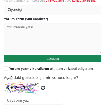
Yorum yapmak için, isterseniz
giriş yapabilir
veya
kayıt olabilirsiniz
.
Yorum Yazın (500 Karakter)
GÖNDER
Yorum yazma kurallarını
okudum ve kabul ediyorum
Aşağıdaki görselde işlemin sonucu kaçtır?