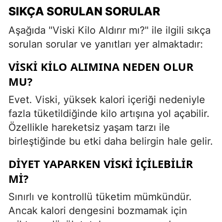
SIKÇA SORULAN SORULAR
Aşağıda "Viski Kilo Aldırır mı?" ile ilgili sıkça
sorulan sorular ve yanıtları yer almaktadır:
VISKI KILO ALIMINA NEDEN OLUR
MU?
Evet. Viski, yüksek kalori içeriği nedeniyle
fazla tüketildiğinde kilo artışına yol açabilir.
Özellikle hareketsiz yaşam tarzı ile
birleştiğinde bu etki daha belirgin hale gelir.
DIYET YAPARKEN VISKI İÇILEBILIR
MI?
Sınırlı ve kontrollü tüketim mümkündür.
Ancak kalori dengesini bozmamak için