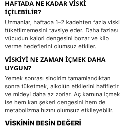
HAFTADA NE KADAR VISKI
İÇILEBILIR?
Uzmanlar, haftada 1–2 kadehten fazla viski
tüketilmemesini tavsiye eder. Daha fazlası
vücudun kalori dengesini bozar ve kilo
verme hedeflerini olumsuz etkiler.
VISKIYI NE ZAMAN İÇMEK DAHA
UYGUN?
Yemek sonrası sindirim tamamlandıktan
sonra tüketmek, alkolün etkilerini hafifletir
ve mideyi daha az zorlar. Aç karnına içmek
ise hem kan şekeri dengesini hem de
metabolizma hızını olumsuz etkileyebilir.
VISKININ BESIN DEĞERI