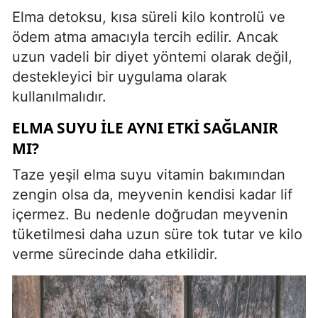
Elma detoksu, kısa süreli kilo kontrolü ve
ödem atma amacıyla tercih edilir. Ancak
uzun vadeli bir diyet yöntemi olarak değil,
destekleyici bir uygulama olarak
kullanılmalıdır.
ELMA SUYU ILE AYNI ETKI SAĞLANIR
MI?
Taze yeşil elma suyu vitamin bakımından
zengin olsa da, meyvenin kendisi kadar lif
içermez. Bu nedenle doğrudan meyvenin
tüketilmesi daha uzun süre tok tutar ve kilo
verme sürecinde daha etkilidir.