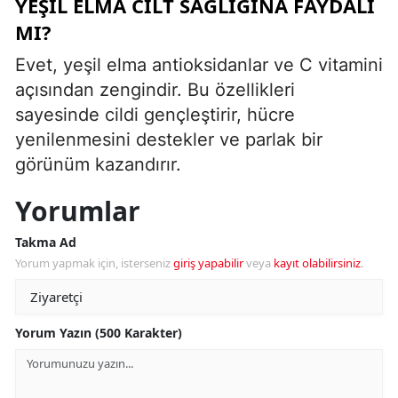
YEŞIL ELMA CILT SAĞLIĞINA FAYDALI
MI?
Evet, yeşil elma antioksidanlar ve C vitamini
açısından zengindir. Bu özellikleri
sayesinde cildi gençleştirir, hücre
yenilenmesini destekler ve parlak bir
görünüm kazandırır.
Yorumlar
Takma Ad
Yorum yapmak için, isterseniz
giriş yapabilir
veya
kayıt olabilirsiniz
.
Yorum Yazın (500 Karakter)