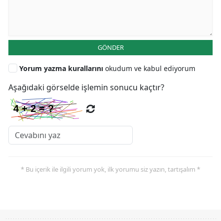
GÖNDER
Yorum yazma kurallarını
okudum ve kabul ediyorum
Aşağıdaki görselde işlemin sonucu kaçtır?
* Bu içerik ile ilgili yorum yok, ilk yorumu siz yazın, tartışalım *