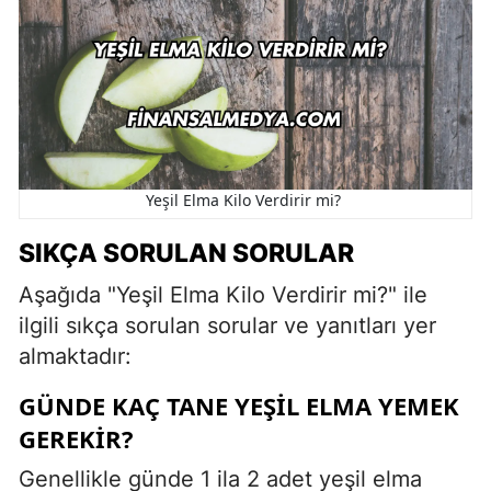
Yeşil Elma Kilo Verdirir mi?
SIKÇA SORULAN SORULAR
Aşağıda "Yeşil Elma Kilo Verdirir mi?" ile
ilgili sıkça sorulan sorular ve yanıtları yer
almaktadır:
GÜNDE KAÇ TANE YEŞIL ELMA YEMEK
GEREKIR?
Genellikle günde 1 ila 2 adet yeşil elma