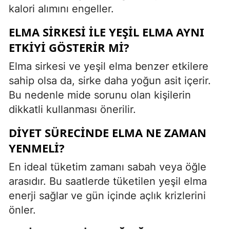
kalori alımını engeller.
ELMA SIRKESI ILE YEŞIL ELMA AYNI
ETKIYI GÖSTERIR MI?
Elma sirkesi ve yeşil elma benzer etkilere
sahip olsa da, sirke daha yoğun asit içerir.
Bu nedenle mide sorunu olan kişilerin
dikkatli kullanması önerilir.
DIYET SÜRECINDE ELMA NE ZAMAN
YENMELI?
En ideal tüketim zamanı sabah veya öğle
arasıdır. Bu saatlerde tüketilen yeşil elma
enerji sağlar ve gün içinde açlık krizlerini
önler.