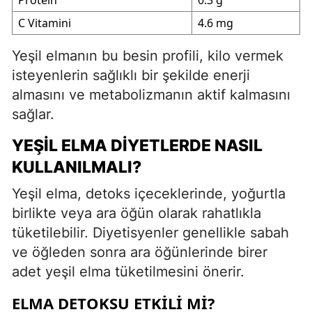
C Vitamini
4.6 mg
Yeşil elmanın bu besin profili, kilo vermek
isteyenlerin sağlıklı bir şekilde enerji
almasını ve metabolizmanın aktif kalmasını
sağlar.
YEŞIL ELMA DIYETLERDE NASIL
KULLANILMALI?
Yeşil elma, detoks içeceklerinde, yoğurtla
birlikte veya ara öğün olarak rahatlıkla
tüketilebilir. Diyetisyenler genellikle sabah
ve öğleden sonra ara öğünlerinde birer
adet yeşil elma tüketilmesini önerir.
ELMA DETOKSU ETKILI MI?