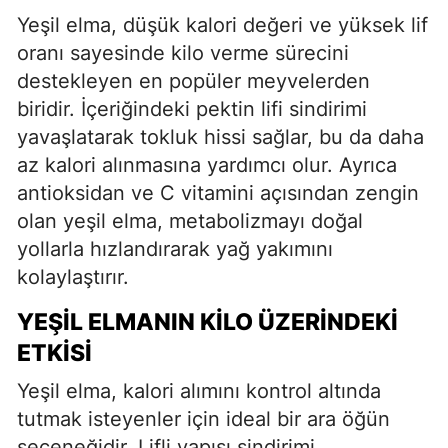
Yeşil elma, düşük kalori değeri ve yüksek lif
oranı sayesinde kilo verme sürecini
destekleyen en popüler meyvelerden
biridir. İçeriğindeki pektin lifi sindirimi
yavaşlatarak tokluk hissi sağlar, bu da daha
az kalori alınmasına yardımcı olur. Ayrıca
antioksidan ve C vitamini açısından zengin
olan yeşil elma, metabolizmayı doğal
yollarla hızlandırarak yağ yakımını
kolaylaştırır.
YEŞIL ELMANIN KILO ÜZERINDEKI
ETKISI
Yeşil elma, kalori alımını kontrol altında
tutmak isteyenler için ideal bir ara öğün
seçeneğidir. Lifli yapısı sindirimi