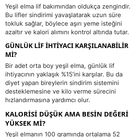
Yeşil elma lif bakımından oldukça zengindir.
Bu lifler sindirimi yavaşlatarak uzun süre
tokluk sağlar, böylece aşırı yeme isteğini
azaltır ve kalori alımını kontrol altında tutar.
GÜNLÜK LIF İHTIYACI KARŞILANABILIR
MI?
Bir adet orta boy yeşil elma, günlük lif
ihtiyacının yaklaşık %15’ini karşılar. Bu da
diyet yapan bireylerin sindirim sistemini
desteklemesine ve kilo verme sürecini
hızlandırmasına yardımcı olur.
KALORISI DÜŞÜK AMA BESIN DEĞERI
YÜKSEK MI?
Yeşil elmanın 100 gramında ortalama 52