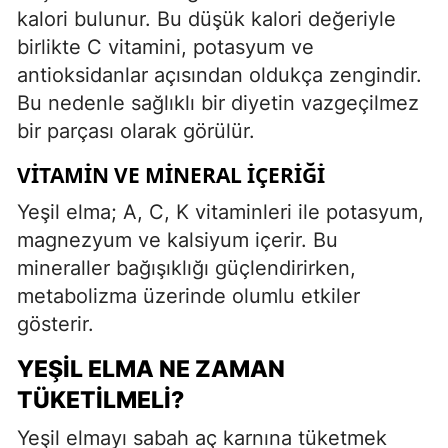
kalori bulunur. Bu düşük kalori değeriyle
birlikte C vitamini, potasyum ve
antioksidanlar açısından oldukça zengindir.
Bu nedenle sağlıklı bir diyetin vazgeçilmez
bir parçası olarak görülür.
VITAMIN VE MINERAL İÇERIĞI
Yeşil elma; A, C, K vitaminleri ile potasyum,
magnezyum ve kalsiyum içerir. Bu
mineraller bağışıklığı güçlendirirken,
metabolizma üzerinde olumlu etkiler
gösterir.
YEŞIL ELMA NE ZAMAN
TÜKETILMELI?
Yeşil elmayı sabah aç karnına tüketmek