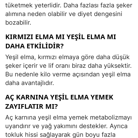
tüketmek yeterlidir. Daha fazlası fazla şeker
alımına neden olabilir ve diyet dengesini
bozabilir.
KIRMIZI ELMA MI YEŞIL ELMA MI
DAHA ETKILIDIR?
Yeşil elma, kırmızı elmaya göre daha düşük
şeker içerir ve lif oranı biraz daha yüksektir.
Bu nedenle kilo verme açısından yeşil elma
daha avantajlıdır.
AÇ KARNINA YEŞIL ELMA YEMEK
ZAYIFLATIR MI?
Aç karnına yeşil elma yemek metabolizmayı
uyandırır ve yağ yakımını destekler. Ayrıca
tokluk hissi sağlayarak gün boyu fazla