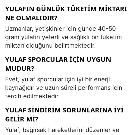
YULAFIN GÜNLÜK TÜKETIM MIKTARI
NE OLMALIDIR?
Uzmanlar, yetişkinler için günde 40-50
gram yulafın yeterli ve sağlıklı bir tüketim
miktarı olduğunu belirtmektedir.
YULAF SPORCULAR IÇIN UYGUN
MUDUR?
Evet, yulaf sporcular için iyi bir enerji
kaynağıdır ve uzun süreli performans için
tercih edilmektedir.
YULAF SINDIRIM SORUNLARINA IYI
GELIR MI?
Yulaf, bağırsak hareketlerini düzenler ve