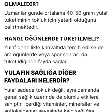
OLMALIDIR?
Uzmanlar günde ortalama 40-50 gram yulaf
tüketiminin tokluk için yeterli olduğunu
belirtmektedir.
HANGI ÖĞÜNLERDE TÜKETILMELI?
Yulaf genellikle kahvaltıda tercih edilse de
ara öğünlerde veya spor sonrası da
tüketildiğinde fayda sağlar.
YULAFIN SAĞLIĞA DIĞER
FAYDALARI NELERDIR?
Yulaf sadece tokluk değil, aynı zamanda
genel sağlık üzerinde de olumlu etkilere
sahiptir. İçerdiği vitaminler, mineraller ve
antioksidanlar sayesinde kalp sağlığını