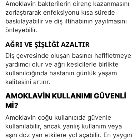
Amoklavin bakterilerin direnç kazanmasını
zorlaştırarak enfeksiyonu kısa sürede
baskılayabilir ve diş iltihabının yayılmasını
önleyebilir.
AĞRI VE ŞIŞLIĞI AZALTIR
Diş çevresinde oluşan basıncı hafifletmeye
yardımcı olur ve ağrı kesicilerle birlikte
kullanıldığında hastanın günlük yaşam
kalitesini artırır.
AMOKLAVIN KULLANIMI GÜVENLI
MI?
Amoklavin çoğu kullanıcıda güvenle
kullanılabilir, ancak yanlış kullanım veya
aşırı doz yan etkilere yol açabilir. En yaygın