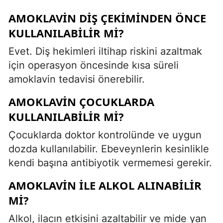
AMOKLAVIN DIŞ ÇEKIMINDEN ÖNCE
KULLANILABILIR MI?
Evet. Diş hekimleri iltihap riskini azaltmak
için operasyon öncesinde kısa süreli
amoklavin tedavisi önerebilir.
AMOKLAVIN ÇOCUKLARDA
KULLANILABILIR MI?
Çocuklarda doktor kontrolünde ve uygun
dozda kullanılabilir. Ebeveynlerin kesinlikle
kendi başına antibiyotik vermemesi gerekir.
AMOKLAVIN ILE ALKOL ALINABILIR
MI?
Alkol, ilacın etkisini azaltabilir ve mide yan