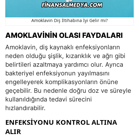
Amoklavin Diş İltihabına İyi Gelir mi?
AMOKLAVININ OLASI FAYDALARI
Amoklavin, diş kaynaklı enfeksiyonların
neden olduğu şişlik, kızarıklık ve ağrı gibi
belirtileri azaltmaya yardımcı olur. Ayrıca
bakteriyel enfeksiyonun yayılmasını
engelleyerek komplikasyonların önüne
geçebilir. Bu nedenle doğru doz ve süreyle
kullanıldığında tedavi sürecini
hızlandırabilir.
ENFEKSIYONU KONTROL ALTINA
ALIR