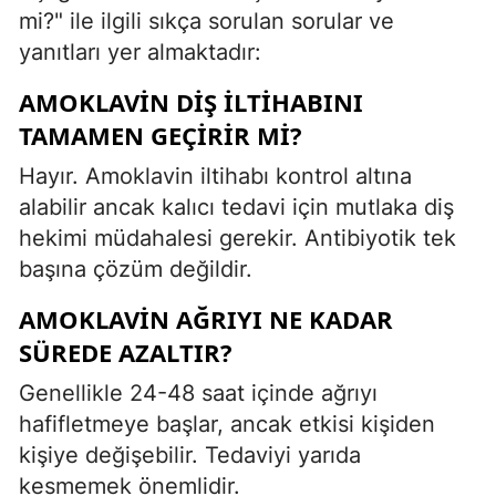
mi?" ile ilgili sıkça sorulan sorular ve
yanıtları yer almaktadır:
AMOKLAVIN DIŞ ILTIHABINI
TAMAMEN GEÇIRIR MI?
Hayır. Amoklavin iltihabı kontrol altına
alabilir ancak kalıcı tedavi için mutlaka diş
hekimi müdahalesi gerekir. Antibiyotik tek
başına çözüm değildir.
AMOKLAVIN AĞRIYI NE KADAR
SÜREDE AZALTIR?
Genellikle 24-48 saat içinde ağrıyı
hafifletmeye başlar, ancak etkisi kişiden
kişiye değişebilir. Tedaviyi yarıda
kesmemek önemlidir.