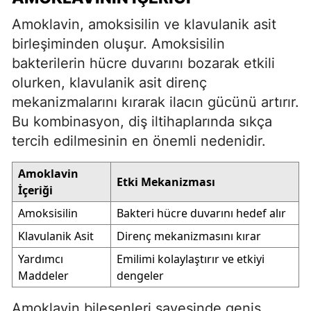
Amoklavin, amoksisilin ve klavulanik asit
birleşiminden oluşur. Amoksisilin
bakterilerin hücre duvarını bozarak etkili
olurken, klavulanik asit direnç
mekanizmalarını kırarak ilacın gücünü artırır.
Bu kombinasyon, diş iltihaplarında sıkça
tercih edilmesinin en önemli nedenidir.
Amoklavin
Etki Mekanizması
İçeriği
Amoksisilin
Bakteri hücre duvarını hedef alır
Klavulanik Asit
Direnç mekanizmasını kırar
Yardımcı
Emilimi kolaylaştırır ve etkiyi
Maddeler
dengeler
Amoklavin bileşenleri sayesinde geniş