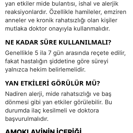
yan etkiler mide bulantısı, ishal ve alerjik
reaksiyonlardır. Özellikle hamileler, emziren
anneler ve kronik rahatsızlığı olan kişiler
mutlaka doktor onayıyla kullanmalıdır.
NE KADAR SÜRE KULLANILMALI?
Genellikle 5 ila 7 gün arasında reçete edilir,
fakat hastalığın şiddetine göre süreyi
yalnızca hekim belirlemelidir.
YAN ETKILERI GÖRÜLÜR MÜ?
Nadiren alerji, mide rahatsızlığı ve baş
dönmesi gibi yan etkiler görülebilir. Bu
durumda ilaç kesilmeli ve doktora
başvurulmalıdır.
AMOKLAVININ İÇERIĞI