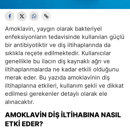
Amoklavin, yaygın olarak bakteriyel
enfeksiyonların tedavisinde kullanılan güçlü
bir antibiyotiktir ve diş iltihaplarında da
sıklıkla reçete edilmektedir. Kullanıcılar
genellikle bu ilacın diş kaynaklı ağrı ve
iltihaplanmalarda ne kadar etkili olduğunu
merak eder. Bu yazıda amoklavinin diş
iltihaplarına etkileri, kullanım şekli ve dikkat
edilmesi gerekenler detaylı olarak ele
alınacaktır.
AMOKLAVIN DIŞ İLTIHABINA NASIL
ETKI EDER?