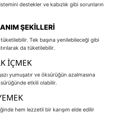
sistemini destekler ve kabızlık gibi sorunların
ANIM ŞEKILLERI
tüketilebilir. Tek başına yenilebileceği gibi
ırılarak da tüketilebilir.
AK İÇMEK
boğazı yumuşatır ve öksürüğün azalmasına
sürüğünde etkili olabilir.
YEMEK
inde hem lezzetli bir karışım elde edilir