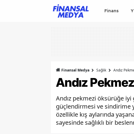
Finans
Y
Finansal Medya
Sağlık
Andız Pekmez
Andız Pekmezi
Andız pekmezi öksürüğe iyi g
güçlendirmesi ve sindirime y
özellikle kış aylarında yaşan
sayesinde sağlıklı bir beslenm