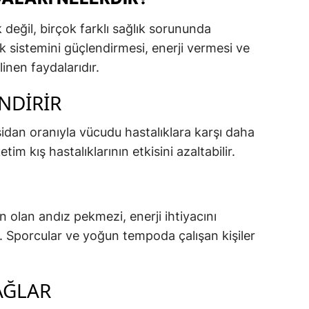
eğil, birçok farklı sağlık sorununda
ık sistemini güçlendirmesi, enerji vermesi ve
inen faydalarıdır.
NDIRIR
dan oranıyla vücudu hastalıklara karşı daha
etim kış hastalıklarının etkisini azaltabilir.
 olan andız pekmezi, enerji ihtiyacını
r. Sporcular ve yoğun tempoda çalışan kişiler
AĞLAR