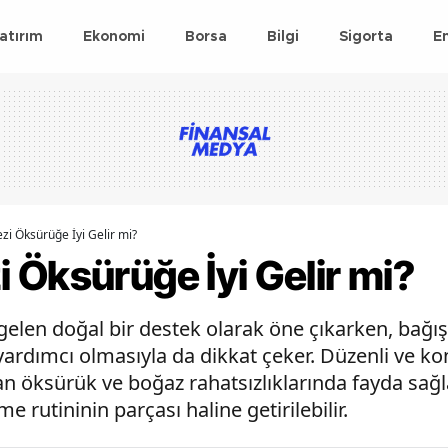
atırım
Ekonomi
Borsa
Bilgi
Sigorta
E
i Öksürüğe İyi Gelir mi?
 Öksürüğe İyi Gelir mi?
elen doğal bir destek olarak öne çıkarken, bağışı
ardımcı olmasıyla da dikkat çeker. Düzenli ve kon
an öksürük ve boğaz rahatsızlıklarında fayda sağla
e rutininin parçası haline getirilebilir.