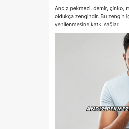
Andız pekmezi, demir, çinko, m
oldukça zengindir. Bu zengin i
yenilenmesine katkı sağlar.