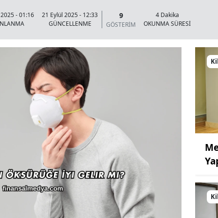
9
 2025 - 01:16
21 Eylül 2025 - 12:33
4 Dakika
INLANMA
GÜNCELLENME
OKUNMA SÜRESİ
GÖSTERİM
Ki
Me
Ya
Ki