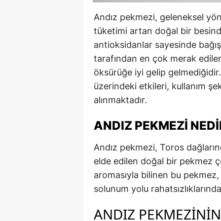
Andız pekmezi, geleneksel yönte
tüketimi artan doğal bir besind
antioksidanlar sayesinde bağışıkl
tarafından en çok merak edilen
öksürüğe iyi gelip gelmediğidi
üzerindeki etkileri, kullanım şe
alınmaktadır.
ANDIZ PEKMEZI NEDI
Andız pekmezi, Toros dağların
elde edilen doğal bir pekmez ç
aromasıyla bilinen bu pekmez, ö
solunum yolu rahatsızlıklarında 
ANDIZ PEKMEZININ 