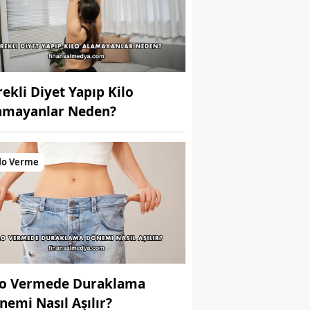
rekli Diyet Yapıp Kilo
amayanlar Neden?
lo Verme
lo Vermede Duraklama
nemi Nasıl Aşılır?