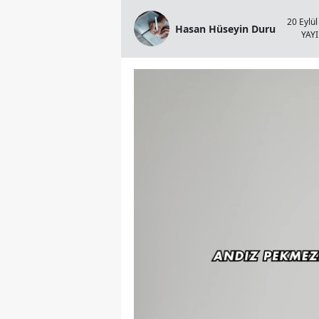
20 Eylül
Hasan Hüseyin Duru
YAY