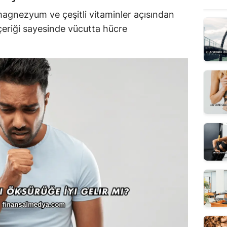
agnezyum ve çeşitli vitaminler açısından
çeriği sayesinde vücutta hücre