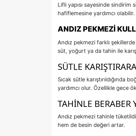
Lifli yapısı sayesinde sindirim 
hafiflemesine yardımcı olabilir.
ANDIZ PEKMEZI KULL
Andız pekmezi farklı şekillerde 
süt, yoğurt ya da tahin ile karışt
SÜTLE KARIŞTIRAR
Sıcak sütle karıştırıldığında 
yardımcı olur. Özellikle gece ök
TAHINLE BERABER 
Andız pekmezi tahinle tüketildiğ
hem de besin değeri artar.