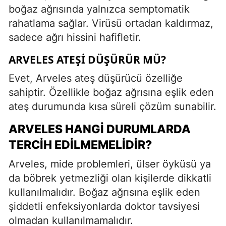
boğaz ağrısında yalnızca semptomatik
rahatlama sağlar. Virüsü ortadan kaldırmaz,
sadece ağrı hissini hafifletir.
ARVELES ATEŞI DÜŞÜRÜR MÜ?
Evet, Arveles ateş düşürücü özelliğe
sahiptir. Özellikle boğaz ağrısına eşlik eden
ateş durumunda kısa süreli çözüm sunabilir.
ARVELES HANGI DURUMLARDA
TERCIH EDILMEMELIDIR?
Arveles, mide problemleri, ülser öyküsü ya
da böbrek yetmezliği olan kişilerde dikkatli
kullanılmalıdır. Boğaz ağrısına eşlik eden
şiddetli enfeksiyonlarda doktor tavsiyesi
olmadan kullanılmamalıdır.