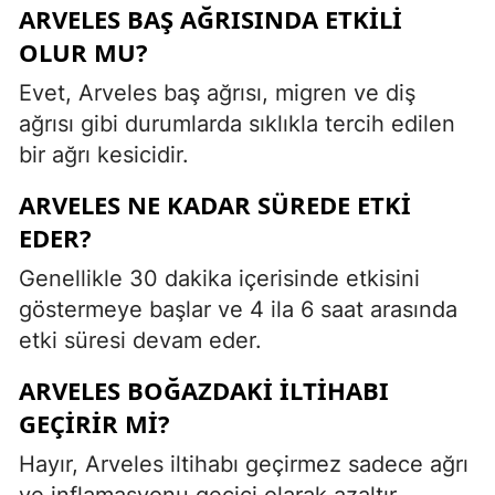
ARVELES BAŞ AĞRISINDA ETKILI
OLUR MU?
Evet, Arveles baş ağrısı, migren ve diş
ağrısı gibi durumlarda sıklıkla tercih edilen
bir ağrı kesicidir.
ARVELES NE KADAR SÜREDE ETKI
EDER?
Genellikle 30 dakika içerisinde etkisini
göstermeye başlar ve 4 ila 6 saat arasında
etki süresi devam eder.
ARVELES BOĞAZDAKI ILTIHABI
GEÇIRIR MI?
Hayır, Arveles iltihabı geçirmez sadece ağrı
ve inflamasyonu geçici olarak azaltır.