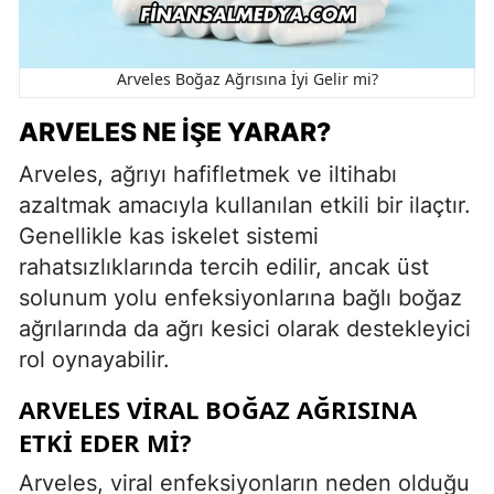
Arveles Boğaz Ağrısına İyi Gelir mi?
ARVELES NE İŞE YARAR?
Arveles, ağrıyı hafifletmek ve iltihabı
azaltmak amacıyla kullanılan etkili bir ilaçtır.
Genellikle kas iskelet sistemi
rahatsızlıklarında tercih edilir, ancak üst
solunum yolu enfeksiyonlarına bağlı boğaz
ağrılarında da ağrı kesici olarak destekleyici
rol oynayabilir.
ARVELES VIRAL BOĞAZ AĞRISINA
ETKI EDER MI?
Arveles, viral enfeksiyonların neden olduğu