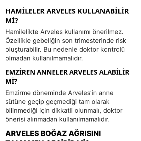
HAMILELER ARVELES KULLANABILIR
MI?
Hamilelikte Arveles kullanımı önerilmez.
Özellikle gebeliğin son trimesterinde risk
oluşturabilir. Bu nedenle doktor kontrolü
olmadan kullanılmamalıdır.
EMZIREN ANNELER ARVELES ALABILIR
MI?
Emzirme döneminde Arveles’in anne
sütüne geçip geçmediği tam olarak
bilinmediği için dikkatli olunmalı, doktor
önerisi alınmadan kullanılmamalıdır.
ARVELES BOĞAZ AĞRISINI