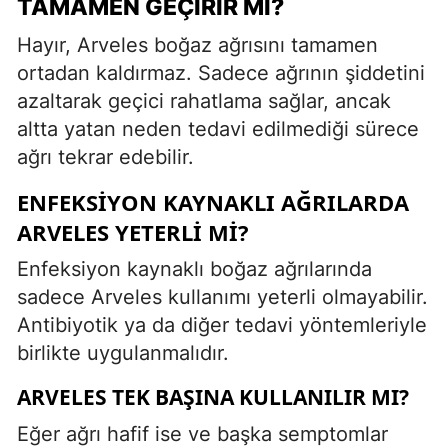
TAMAMEN GEÇIRIR MI?
Hayır, Arveles boğaz ağrısını tamamen
ortadan kaldırmaz. Sadece ağrının şiddetini
azaltarak geçici rahatlama sağlar, ancak
altta yatan neden tedavi edilmediği sürece
ağrı tekrar edebilir.
ENFEKSIYON KAYNAKLI AĞRILARDA
ARVELES YETERLI MI?
Enfeksiyon kaynaklı boğaz ağrılarında
sadece Arveles kullanımı yeterli olmayabilir.
Antibiyotik ya da diğer tedavi yöntemleriyle
birlikte uygulanmalıdır.
ARVELES TEK BAŞINA KULLANILIR MI?
Eğer ağrı hafif ise ve başka semptomlar