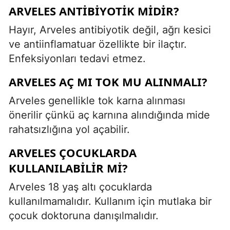
ARVELES ANTIBIYOTIK MIDIR?
Hayır, Arveles antibiyotik değil, ağrı kesici
ve antiinflamatuar özellikte bir ilaçtır.
Enfeksiyonları tedavi etmez.
ARVELES AÇ MI TOK MU ALINMALI?
Arveles genellikle tok karna alınması
önerilir çünkü aç karnına alındığında mide
rahatsızlığına yol açabilir.
ARVELES ÇOCUKLARDA
KULLANILABILIR MI?
Arveles 18 yaş altı çocuklarda
kullanılmamalıdır. Kullanım için mutlaka bir
çocuk doktoruna danışılmalıdır.