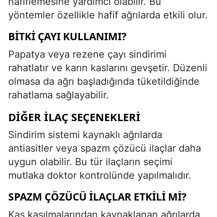
hafiflemesine yardımcı olabilir. Bu
yöntemler özellikle hafif ağrılarda etkili olur.
BITKI ÇAYI KULLANIMI?
Papatya veya rezene çayı sindirimi
rahatlatır ve karın kaslarını gevşetir. Düzenli
olmasa da ağrı başladığında tüketildiğinde
rahatlama sağlayabilir.
DIĞER İLAÇ SEÇENEKLERI
Sindirim sistemi kaynaklı ağrılarda
antiasitler veya spazm çözücü ilaçlar daha
uygun olabilir. Bu tür ilaçların seçimi
mutlaka doktor kontrolünde yapılmalıdır.
SPAZM ÇÖZÜCÜ İLAÇLAR ETKILI MI?
Kas kasılmalarından kaynaklanan ağrılarda