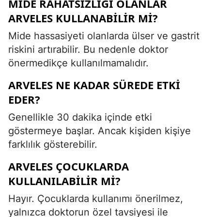
MIDE RAHATSIZLIĞI OLANLAR
ARVELES KULLANABILIR MI?
Mide hassasiyeti olanlarda ülser ve gastrit
riskini artırabilir. Bu nedenle doktor
önermedikçe kullanılmamalıdır.
ARVELES NE KADAR SÜREDE ETKI
EDER?
Genellikle 30 dakika içinde etki
göstermeye başlar. Ancak kişiden kişiye
farklılık gösterebilir.
ARVELES ÇOCUKLARDA
KULLANILABILIR MI?
Hayır. Çocuklarda kullanımı önerilmez,
yalnızca doktorun özel tavsiyesi ile