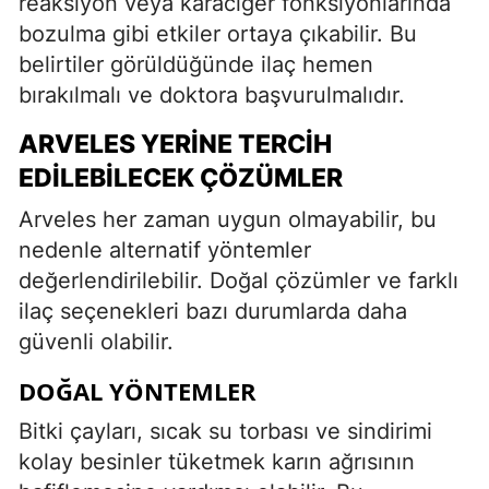
reaksiyon veya karaciğer fonksiyonlarında
bozulma gibi etkiler ortaya çıkabilir. Bu
belirtiler görüldüğünde ilaç hemen
bırakılmalı ve doktora başvurulmalıdır.
ARVELES YERINE TERCIH
EDILEBILECEK ÇÖZÜMLER
Arveles her zaman uygun olmayabilir, bu
nedenle alternatif yöntemler
değerlendirilebilir. Doğal çözümler ve farklı
ilaç seçenekleri bazı durumlarda daha
güvenli olabilir.
DOĞAL YÖNTEMLER
Bitki çayları, sıcak su torbası ve sindirimi
kolay besinler tüketmek karın ağrısının