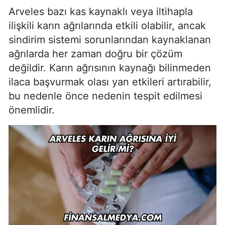
Arveles bazı kas kaynaklı veya iltihapla
ilişkili karın ağrılarında etkili olabilir, ancak
sindirim sistemi sorunlarından kaynaklanan
ağrılarda her zaman doğru bir çözüm
değildir. Karın ağrısının kaynağı bilinmeden
ilaca başvurmak olası yan etkileri artırabilir,
bu nedenle önce nedenin tespit edilmesi
önemlidir.