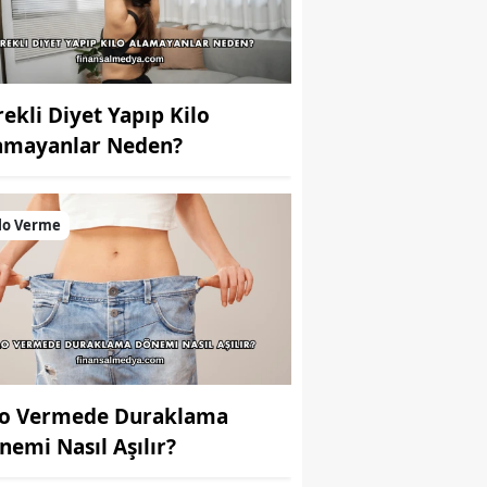
rekli Diyet Yapıp Kilo
amayanlar Neden?
lo Verme
lo Vermede Duraklama
nemi Nasıl Aşılır?