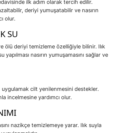
avisinde ilk adım olarak tercih edilir.
altabilir, deriyi yumuşatabilir ve nasırın
 olur.
IK SU
ölü deriyi temizleme özelliğiyle bilinir. Ilık
osu yapılması nasırın yumuşamasını sağlar ve
uygulamak cilt yenilenmesini destekler.
nla incelmesine yardımcı olur.
NIMI
asını nazikçe temizlemeye yarar. Ilık suyla