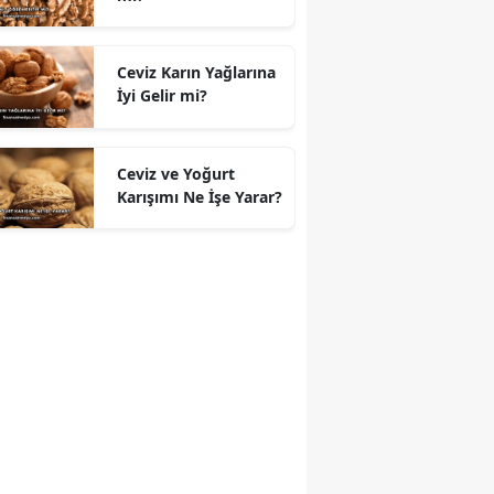
Ceviz Karın Yağlarına
İyi Gelir mi?
Ceviz ve Yoğurt
Karışımı Ne İşe Yarar?