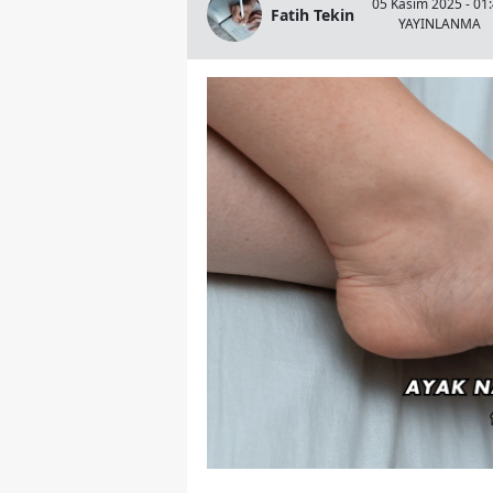
05 Kasım 2025 - 01
Fatih Tekin
YAYINLANMA