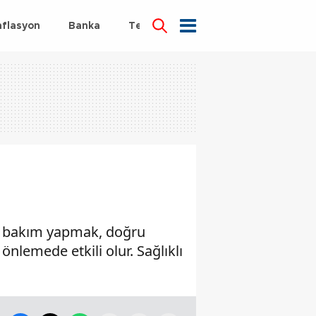
nflasyon
Banka
Teknoloji
Sağlık
nli bakım yapmak, doğru
lemede etkili olur. Sağlıklı