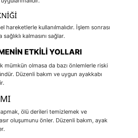
 uygulanmalıdır.
NIĞI
l hareketlerle kullanılmalıdır. İşlem sonrası
 sağlıklı kalmasını sağlar.
MENIN ETKILI YOLLARI
k mümkün olmasa da bazı önlemlerle riski
dür. Düzenli bakım ve uygun ayakkabı
r.
IMI
apmak, ölü derileri temizlemek ve
asır oluşumunu önler. Düzenli bakım, ayak
r.