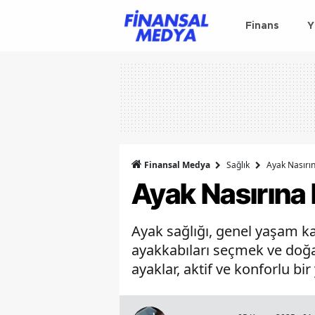
Finans
Y
Finansal Medya
Sağlık
Ayak Nasırın
Ayak Nasırına N
Ayak sağlığı, genel yaşam k
ayakkabıları seçmek ve doğa
ayaklar, aktif ve konforlu bi