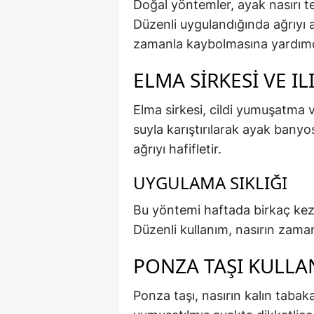
Doğal yöntemler, ayak nasırı ted
Düzenli uygulandığında ağrıyı az
zamanla kaybolmasına yardımcı
ELMA SIRKESI VE IL
Elma sirkesi, cildi yumuşatma ve 
suyla karıştırılarak ayak bany
ağrıyı hafifletir.
UYGULAMA SIKLIĞI
Bu yöntemi haftada birkaç kez 
Düzenli kullanım, nasırın zama
PONZA TAŞI KULLA
Ponza taşı, nasırın kalın tabak