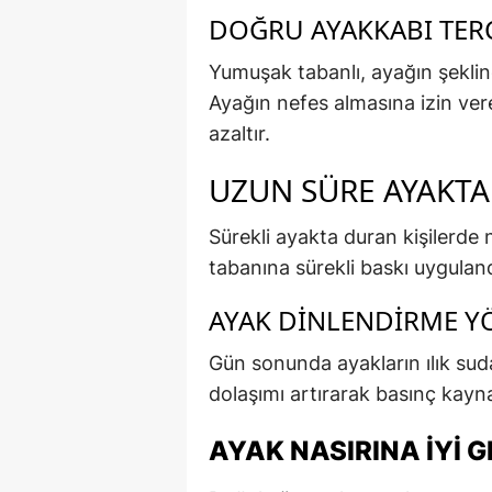
DOĞRU AYAKKABI TER
Yumuşak tabanlı, ayağın şekline
Ayağın nefes almasına izin ver
azaltır.
UZUN SÜRE AYAKT
Sürekli ayakta duran kişilerde 
tabanına sürekli baskı uyguland
AYAK DINLENDIRME Y
Gün sonunda ayakların ılık sud
dolaşımı artırarak basınç kayna
AYAK NASIRINA İYI