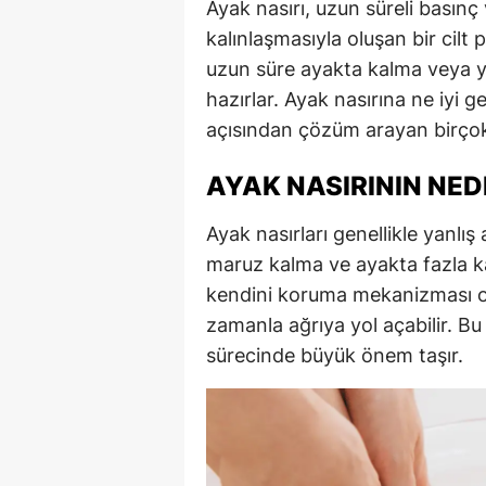
Ayak nasırı, uzun süreli basın
kalınlaşmasıyla oluşan bir cilt 
uzun süre ayakta kalma veya 
hazırlar. Ayak nasırına ne iyi 
açısından çözüm arayan birçok 
AYAK NASIRININ NED
Ayak nasırları genellikle yanlı
maruz kalma ve ayakta fazla ka
kendini koruma mekanizması ol
zamanla ağrıya yol açabilir. Bu
sürecinde büyük önem taşır.