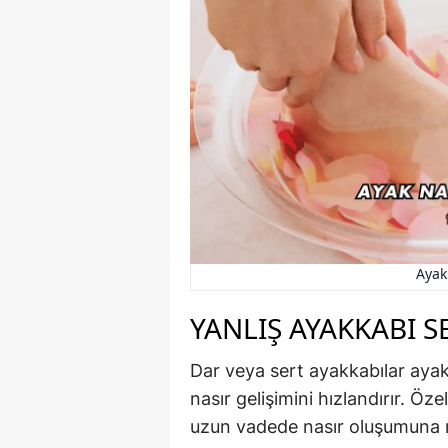
Ayak
YANLIŞ AYAKKABI S
Dar veya sert ayakkabılar ayak
nasır gelişimini hızlandırır. Öz
uzun vadede nasır oluşumuna 