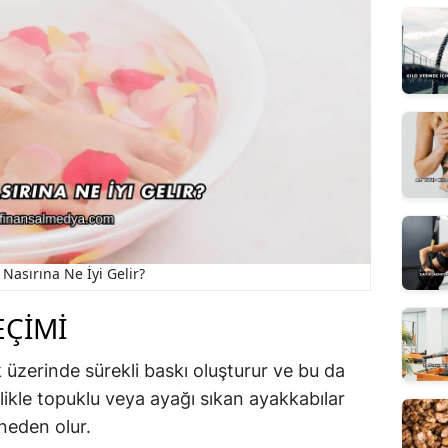
 Nasırına Ne İyi Gelir?
EÇIMI
 üzerinde sürekli baskı oluşturur ve bu da
ellikle topuklu veya ayağı sıkan ayakkabılar
neden olur.