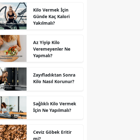
Kilo Vermek İçin
Günde Kaç Kalori
Yakılmalı?
Az Yiyip Kilo
Veremeyenler Ne
Yapmalı?
Zayıfladıktan Sonra
Kilo Nasıl Korunur?
Sağlıklı Kilo Vermek
İçin Ne Yapılmalı?
Ceviz Göbek Eritir
mi?