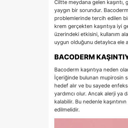
Ciltte meydana gelen kaşıntı, 
yaygın bir sorundur. Bacoderm,
problemlerinde tercih edilen bir
krem gerçekten kaşıntıya iyi g
üzerindeki etkisini, kullanım al
uygun olduğunu detaylıca ele a
BACODERM KAŞINTIYA
Bacoderm kaşıntıya neden olan e
İçeriğinde bulunan mupirosin sa
hedef alır ve bu sayede enfeks
yardımcı olur. Ancak alerji ya 
kalabilir. Bu nedenle kaşıntın
edilmelidir.