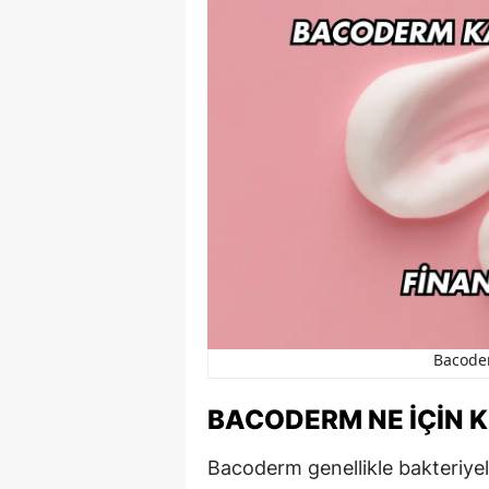
Bacoder
BACODERM NE İÇIN K
Bacoderm genellikle bakteriyel 