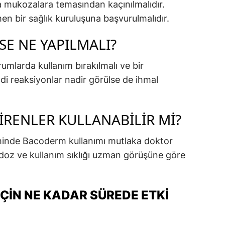
a mukozalara temasından kaçınılmalıdır.
en bir sağlık kuruluşuna başvurulmalıdır.
SE NE YAPILMALI?
urumlarda kullanım bırakılmalı ve bir
di reaksiyonlar nadir görülse de ihmal
IRENLER KULLANABILIR MI?
inde Bacoderm kullanımı mutlaka doktor
 doz ve kullanım sıklığı uzman görüşüne göre
ÇIN NE KADAR SÜREDE ETKI