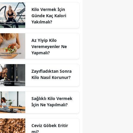
Kilo Vermek İçin
Günde Kaç Kalori
Yakılmalı?
Az Yiyip Kilo
Veremeyenler Ne
Yapmalı?
Zayıfladıktan Sonra
Kilo Nasıl Korunur?
Sağlıklı Kilo Vermek
İçin Ne Yapılmalı?
Ceviz Göbek Eritir
mi?