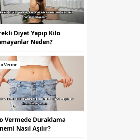
rekli Diyet Yapıp Kilo
amayanlar Neden?
lo Verme
lo Vermede Duraklama
nemi Nasıl Aşılır?