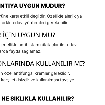
INTIYA UYGUN MUDUR?
e karşı etkili değildir. Özellikle alerjik ya
farklı tedavi yöntemleri gerekebilir.
R İÇIN UYGUN MU?
genellikle antihistaminik ilaçlar ile tedavi
larda fayda sağlamaz.
NLARINDA KULLANILIR MI?
in özel antifungal kremler gereklidir.
karşı etkisizdir ve kullanılması tavsiye
NE SIKLIKLA KULLANILIR?