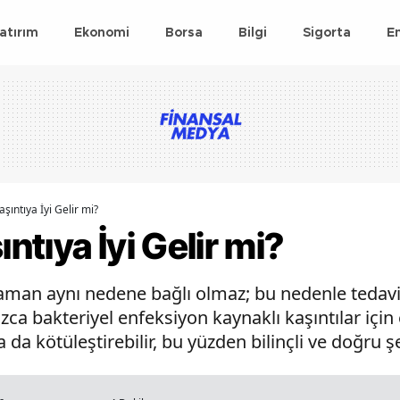
atırım
Ekonomi
Borsa
Bilgi
Sigorta
E
ıntıya İyi Gelir mi?
tıya İyi Gelir mi?
 zaman aynı nedene bağlı olmaz; bu nedenle tedavi 
zca bakteriyel enfeksiyon kaynaklı kaşıntılar için 
a da kötüleştirebilir, bu yüzden bilinçli ve doğru ş