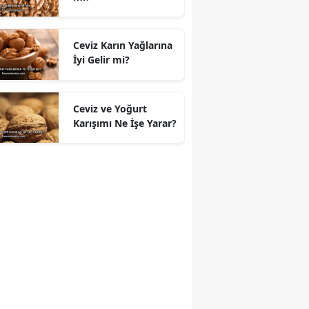
Ceviz Karın Yağlarına
İyi Gelir mi?
Ceviz ve Yoğurt
Karışımı Ne İşe Yarar?