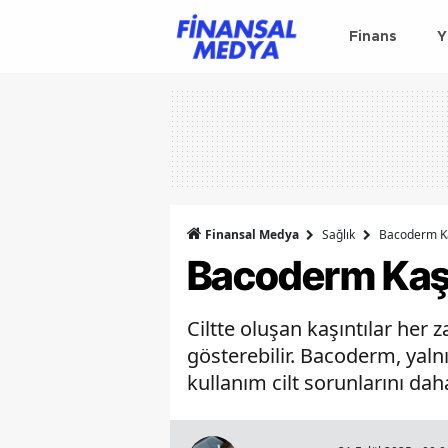
Finans
Y
Finansal Medya
Sağlık
Bacoderm Kaş
Bacoderm Kaşın
Ciltte oluşan kaşıntılar her
gösterebilir. Bacoderm, yalnı
kullanım cilt sorunlarını dah