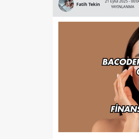
21 Eylül 2025 - 00:0
Fatih Tekin
YAYINLANMA