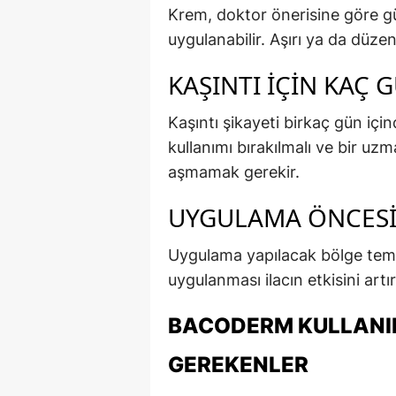
Krem, doktor önerisine göre g
uygulanabilir. Aşırı ya da düzen
KAŞINTI İÇIN KAÇ 
Kaşıntı şikayeti birkaç gün i
kullanımı bırakılmalı ve bir uz
aşmamak gerekir.
UYGULAMA ÖNCESI 
Uygulama yapılacak bölge temiz
uygulanması ilacın etkisini artır
BACODERM KULLANIR
GEREKENLER