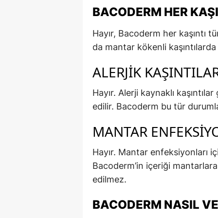
BACODERM HER KAŞ
Hayır, Bacoderm her kaşıntı türün
da mantar kökenli kaşıntılarda 
ALERJIK KAŞINTILA
Hayır. Alerji kaynaklı kaşıntılar 
edilir. Bacoderm bu tür durum
MANTAR ENFEKSIYO
Hayır. Mantar enfeksiyonları iç
Bacoderm’in içeriği mantarlara 
edilmez.
BACODERM NASIL VE 