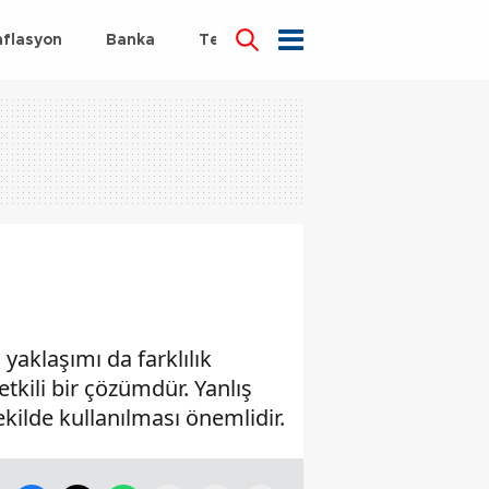
nflasyon
Banka
Teknoloji
Sağlık
yaklaşımı da farklılık
etkili bir çözümdür. Yanlış
ekilde kullanılması önemlidir.