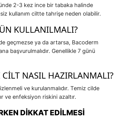
ünde 2-3 kez ince bir tabaka halinde
siz kullanım ciltte tahrişe neden olabilir.
GÜN KULLANILMALI?
çinde geçmezse ya da artarsa, Bacoderm
mana başvurulmalıdır. Genellikle 7 günü
CILT NASIL HAZIRLANMALI?
lenmeli ve kurulanmalıdır. Temiz cilde
ır ve enfeksiyon riskini azaltır.
KEN DIKKAT EDILMESI