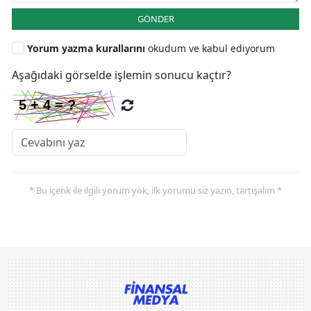
GÖNDER
Yorum yazma kurallarını
okudum ve kabul ediyorum
Aşağıdaki görselde işlemin sonucu kaçtır?
* Bu içerik ile ilgili yorum yok, ilk yorumu siz yazın, tartışalım *