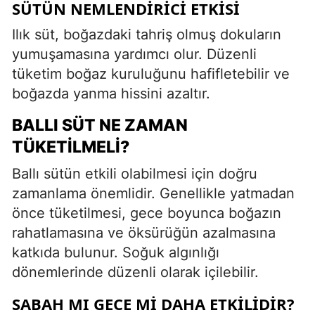
SÜTÜN NEMLENDIRICI ETKISI
Ilık süt, boğazdaki tahriş olmuş dokuların
yumuşamasına yardımcı olur. Düzenli
tüketim boğaz kuruluğunu hafifletebilir ve
boğazda yanma hissini azaltır.
BALLI SÜT NE ZAMAN
TÜKETILMELI?
Ballı sütün etkili olabilmesi için doğru
zamanlama önemlidir. Genellikle yatmadan
önce tüketilmesi, gece boyunca boğazın
rahatlamasına ve öksürüğün azalmasına
katkıda bulunur. Soğuk algınlığı
dönemlerinde düzenli olarak içilebilir.
SABAH MI GECE MI DAHA ETKILIDIR?