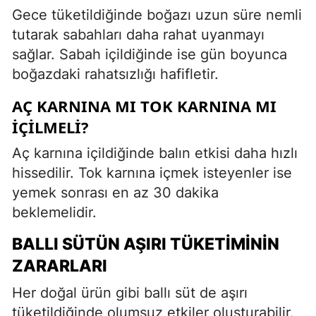
Gece tüketildiğinde boğazı uzun süre nemli
tutarak sabahları daha rahat uyanmayı
sağlar. Sabah içildiğinde ise gün boyunca
boğazdaki rahatsızlığı hafifletir.
AÇ KARNINA MI TOK KARNINA MI
İÇILMELI?
Aç karnına içildiğinde balın etkisi daha hızlı
hissedilir. Tok karnına içmek isteyenler ise
yemek sonrası en az 30 dakika
beklemelidir.
BALLI SÜTÜN AŞIRI TÜKETIMININ
ZARARLARI
Her doğal ürün gibi ballı süt de aşırı
tüketildiğinde olumsuz etkiler oluşturabilir.