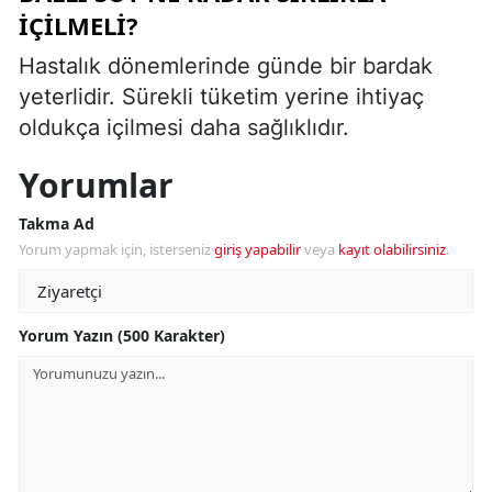
IÇILMELI?
Hastalık dönemlerinde günde bir bardak
yeterlidir. Sürekli tüketim yerine ihtiyaç
oldukça içilmesi daha sağlıklıdır.
Yorumlar
Takma Ad
Yorum yapmak için, isterseniz
giriş yapabilir
veya
kayıt olabilirsiniz
.
Yorum Yazın (500 Karakter)