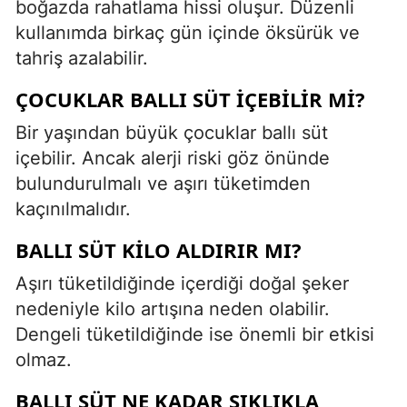
boğazda rahatlama hissi oluşur. Düzenli
kullanımda birkaç gün içinde öksürük ve
tahriş azalabilir.
ÇOCUKLAR BALLI SÜT IÇEBILIR MI?
Bir yaşından büyük çocuklar ballı süt
içebilir. Ancak alerji riski göz önünde
bulundurulmalı ve aşırı tüketimden
kaçınılmalıdır.
BALLI SÜT KILO ALDIRIR MI?
Aşırı tüketildiğinde içerdiği doğal şeker
nedeniyle kilo artışına neden olabilir.
Dengeli tüketildiğinde ise önemli bir etkisi
olmaz.
BALLI SÜT NE KADAR SIKLIKLA