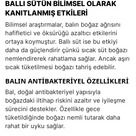
BALLI SÜTÜN BILIMSEL OLARAK
KANITLANMIŞ ETKILERI
Bilimsel araştırmalar, balın boğaz ağrısını
hafifletici ve öksürüğü azaltıcı etkilerini
ortaya koymuştur. Ballı süt ise bu etkiyi
daha da güçlendirir çünkü sıcak süt boğazı
nemlendirerek rahatlama sağlar. Ancak aşırı
sıcak tüketilmesi boğazı tahriş edebilir.
BALIN ANTIBAKTERIYEL ÖZELLIKLERI
Bal, doğal antibakteriyel yapısıyla
boğazdaki iltihap riskini azaltır ve iyileşme
sürecini destekler. Özellikle gece
tüketildiğinde boğazı nemli tutarak daha
rahat bir uyku sağlar.