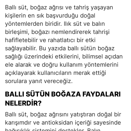
Ballı süt, boğaz ağrısı ve tahriş yaşayan
kişilerin en sık başvurduğu doğal
yöntemlerden biridir. Ilık süt ve balın
birleşimi, boğazı nemlendirerek tahrişi
hafifletebilir ve rahatlatıcı bir etki
sağlayabilir. Bu yazıda ballı sütün boğaz
sağlığı üzerindeki etkilerini, bilimsel açıdan
ele alarak ve doğru kullanım yöntemlerini
açıklayarak kullanıcıların merak ettiği
sorulara yanıt vereceğiz.
BALLI SÜTÜN BOĞAZA FAYDALARI
NELERDIR?
Ballı süt, boğaz ağrısını yatıştıran doğal bir
karışımdır ve antioksidan içeriği sayesinde
bağışıklık sistemini destekler. Balın