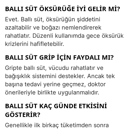
BALLI SÜT ÖKSÜRÜĞE IYI GELIR MI?
Evet. Ballı süt, öksürüğün şiddetini
azaltabilir ve boğazı nemlendirerek
rahatlatır. Düzenli kullanımda gece öksürük
krizlerini hafifletebilir.
BALLI SÜT GRIP IÇIN FAYDALI MI?
Gripte ballı süt, vücudu rahatlatır ve
bağışıklık sistemini destekler. Ancak tek
başına tedavi yerine geçmez, doktor
önerileriyle birlikte uygulanmalıdır.
BALLI SÜT KAÇ GÜNDE ETKISINI
GÖSTERIR?
Genellikle ilk birkaç tüketimden sonra