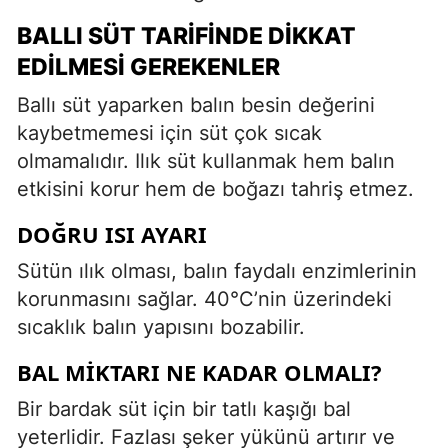
BALLI SÜT TARIFINDE DIKKAT
EDILMESI GEREKENLER
Ballı süt yaparken balın besin değerini
kaybetmemesi için süt çok sıcak
olmamalıdır. Ilık süt kullanmak hem balın
etkisini korur hem de boğazı tahriş etmez.
DOĞRU ISI AYARI
Sütün ılık olması, balın faydalı enzimlerinin
korunmasını sağlar. 40°C’nin üzerindeki
sıcaklık balın yapısını bozabilir.
BAL MIKTARI NE KADAR OLMALI?
Bir bardak süt için bir tatlı kaşığı bal
yeterlidir. Fazlası şeker yükünü artırır ve