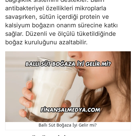
antibakteriyel özellikleri mikroplarla
savaşırken, sütün içerdiği protein ve
kalsiyum boğazın onarım sürecine katkı
sağlar. Düzenli ve ölçülü tüketildiğinde
boğaz kuruluğunu azaltabilir.
Ballı Süt Boğaza İyi Gelir mi?