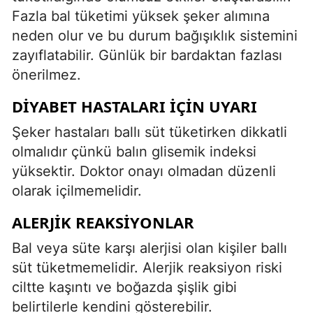
Fazla bal tüketimi yüksek şeker alımına
neden olur ve bu durum bağışıklık sistemini
zayıflatabilir. Günlük bir bardaktan fazlası
önerilmez.
DIYABET HASTALARI İÇIN UYARI
Şeker hastaları ballı süt tüketirken dikkatli
olmalıdır çünkü balın glisemik indeksi
yüksektir. Doktor onayı olmadan düzenli
olarak içilmemelidir.
ALERJIK REAKSIYONLAR
Bal veya süte karşı alerjisi olan kişiler ballı
süt tüketmemelidir. Alerjik reaksiyon riski
ciltte kaşıntı ve boğazda şişlik gibi
belirtilerle kendini gösterebilir.