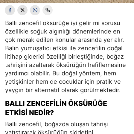
Ballı zencefil öksürüğe iyi gelir mi sorusu
özellikle soğuk algınlığı dönemlerinde en
çok merak edilen konular arasında yer alır.
Balın yumuşatıcı etkisi ile zencefilin doğal
iltihap giderici özelliği birleştiğinde, boğaz
tahrişini azaltarak öksürüğün hafiflemesine
yardımcı olabilir. Bu doğal yöntem, hem
yetişkinler hem de çocuklar için pratik ve
yaygın bir alternatif olarak görülmektedir.
BALLI ZENCEFILIN ÖKSÜRÜĞE
ETKISI NEDIR?
Ballı zencefil, boğazda oluşan tahrişi
yatıştırarak öksürüğün şiddetini