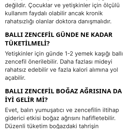
değildir. Çocuklar ve yetişkinler için ölçülü
kullanım faydalı olabilir ancak kronik
rahatsızlığı olanlar doktora danışmalıdır.
BALLI ZENCEFIL GÜNDE NE KADAR
TÜKETILMELI?
Yetişkinler için günde 1-2 yemek kaşığı ballı
zencefil önerilebilir. Daha fazlası mideyi
rahatsız edebilir ve fazla kalori alımına yol
açabilir.
BALLI ZENCEFIL BOĞAZ AĞRISINA DA
IYI GELIR MI?
Evet, balın yumuşatıcı ve zencefilin iltihap
giderici etkisi boğaz ağrısını hafifletebilir.
Düzenli tüketim boğazdaki tahrişin