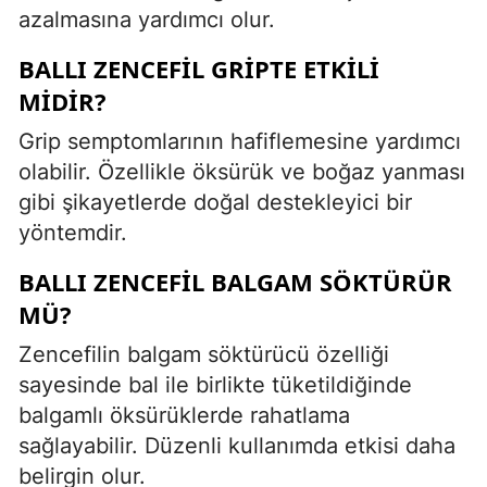
azalmasına yardımcı olur.
BALLI ZENCEFIL GRIPTE ETKILI
MIDIR?
Grip semptomlarının hafiflemesine yardımcı
olabilir. Özellikle öksürük ve boğaz yanması
gibi şikayetlerde doğal destekleyici bir
yöntemdir.
BALLI ZENCEFIL BALGAM SÖKTÜRÜR
MÜ?
Zencefilin balgam söktürücü özelliği
sayesinde bal ile birlikte tüketildiğinde
balgamlı öksürüklerde rahatlama
sağlayabilir. Düzenli kullanımda etkisi daha
belirgin olur.