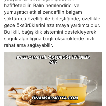
hafifletebilir. Balın nemlendirici ve
yumuşatıcı etkisi zencefilin balgam
söktürücü özelliği ile birleştiğinde, özellikle
gece öksürüklerini azaltmaya yardımcı olur.
Bu ikili, bağışıklık sistemini destekleyerek
soğuk algınlığına bağlı öksürüklerde hızlı
rahatlama sağlayabilir.