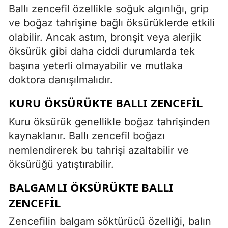
Ballı zencefil özellikle soğuk algınlığı, grip
ve boğaz tahrişine bağlı öksürüklerde etkili
olabilir. Ancak astım, bronşit veya alerjik
öksürük gibi daha ciddi durumlarda tek
başına yeterli olmayabilir ve mutlaka
doktora danışılmalıdır.
KURU ÖKSÜRÜKTE BALLI ZENCEFIL
Kuru öksürük genellikle boğaz tahrişinden
kaynaklanır. Ballı zencefil boğazı
nemlendirerek bu tahrişi azaltabilir ve
öksürüğü yatıştırabilir.
BALGAMLI ÖKSÜRÜKTE BALLI
ZENCEFIL
Zencefilin balgam söktürücü özelliği, balın