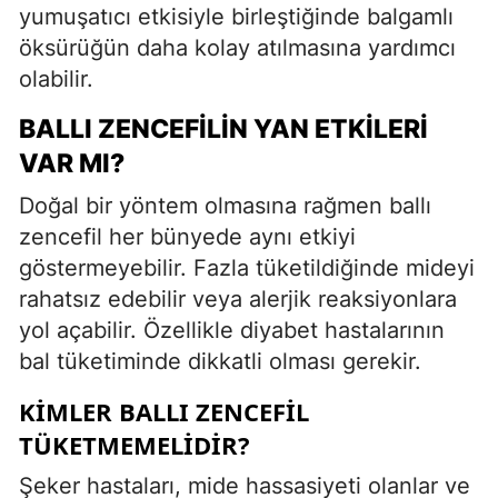
yumuşatıcı etkisiyle birleştiğinde balgamlı
öksürüğün daha kolay atılmasına yardımcı
olabilir.
BALLI ZENCEFILIN YAN ETKILERI
VAR MI?
Doğal bir yöntem olmasına rağmen ballı
zencefil her bünyede aynı etkiyi
göstermeyebilir. Fazla tüketildiğinde mideyi
rahatsız edebilir veya alerjik reaksiyonlara
yol açabilir. Özellikle diyabet hastalarının
bal tüketiminde dikkatli olması gerekir.
KIMLER BALLI ZENCEFIL
TÜKETMEMELIDIR?
Şeker hastaları, mide hassasiyeti olanlar ve