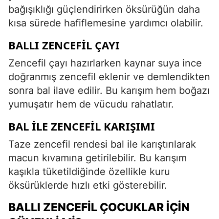
bağışıklığı güçlendirirken öksürüğün daha
kısa sürede hafiflemesine yardımcı olabilir.
BALLI ZENCEFIL ÇAYI
Zencefil çayı hazırlarken kaynar suya ince
doğranmış zencefil eklenir ve demlendikten
sonra bal ilave edilir. Bu karışım hem boğazı
yumuşatır hem de vücudu rahatlatır.
BAL İLE ZENCEFIL KARIŞIMI
Taze zencefil rendesi bal ile karıştırılarak
macun kıvamına getirilebilir. Bu karışım
kaşıkla tüketildiğinde özellikle kuru
öksürüklerde hızlı etki gösterebilir.
BALLI ZENCEFIL ÇOCUKLAR İÇIN