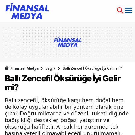
Finansal Medya
Sağlık
Ballı Zencefil Öksürüğe İyi Gelir mi?
Ballı Zencefil Öksürüğe İyi Gelir
mi?
Ballı zencefil, öksürüğe karşı hem doğal hem
de kolay uygulanabilir bir yöntem olarak öne
çıkar. Doğru miktarda ve düzenli tüketildiğinde
bağışıklığı destekler, boğazı yatıştırır ve
öksürüğü hafifletir. Ancak her durumda tek
başına yeterli olmayabileceği unutulmamalı,