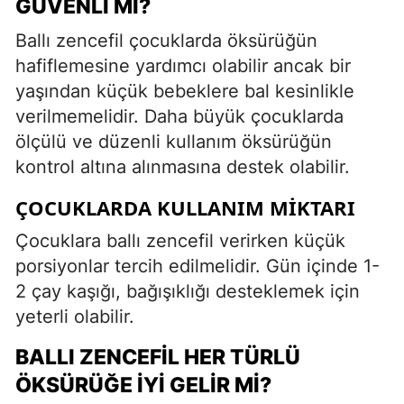
GÜVENLI MI?
Ballı zencefil çocuklarda öksürüğün
hafiflemesine yardımcı olabilir ancak bir
yaşından küçük bebeklere bal kesinlikle
verilmemelidir. Daha büyük çocuklarda
ölçülü ve düzenli kullanım öksürüğün
kontrol altına alınmasına destek olabilir.
ÇOCUKLARDA KULLANIM MIKTARI
Çocuklara ballı zencefil verirken küçük
porsiyonlar tercih edilmelidir. Gün içinde 1-
2 çay kaşığı, bağışıklığı desteklemek için
yeterli olabilir.
BALLI ZENCEFIL HER TÜRLÜ
ÖKSÜRÜĞE İYI GELIR MI?