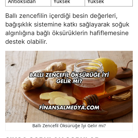
Antioksidan
Yüksek
Yüksek
Ballı zencefilin içerdiği besin değerleri,
bağışıklık sistemine katkı sağlayarak soğuk
algınlığına bağlı öksürüklerin hafiflemesine
destek olabilir.
Ballı Zencefil Öksürüğe İyi Gelir mi?