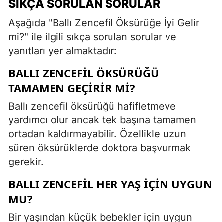
SIKÇA SORULAN SORULAR
Aşağıda "Ballı Zencefil Öksürüğe İyi Gelir
mi?" ile ilgili sıkça sorulan sorular ve
yanıtları yer almaktadır:
BALLI ZENCEFIL ÖKSÜRÜĞÜ
TAMAMEN GEÇIRIR MI?
Ballı zencefil öksürüğü hafifletmeye
yardımcı olur ancak tek başına tamamen
ortadan kaldırmayabilir. Özellikle uzun
süren öksürüklerde doktora başvurmak
gerekir.
BALLI ZENCEFIL HER YAŞ IÇIN UYGUN
MU?
Bir yaşından küçük bebekler için uygun