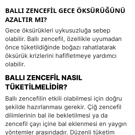
BALLI ZENCEFIL GECE ÖKSÜRÜĞÜNÜ
AZALTIR MI?
Gece öksürükleri uykusuzluğa sebep
olabilir. Ballı zencefil, özellikle uyumadan
önce tüketildiğinde boğazı rahatlatarak
öksürük krizlerini hafifletmeye yardımcı
olabilir.
BALLI ZENCEFIL NASIL
TÜKETILMELIDIR?
Ballı zencefilin etkili olabilmesi için doğru
şekilde hazırlanması gerekir. Çiğ zencefil
dilimlerinin bal ile bekletilmesi ya da
zencefil çayı içine bal eklenmesi en yaygın
yöntemler arasındadır. Düzenli tüketim