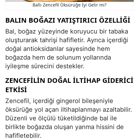
Ballı Zencefil Öksürüğe İyi Gelir mi?
BALIN BOĞAZI YATIŞTIRICI ÖZELLIĞI
Bal, boğaz yüzeyinde koruyucu bir tabaka
oluşturarak tahrişi hafifletir. Ayrıca içerdiği
doğal antioksidanlar sayesinde hem
boğazda hem de solunum yollarında
iyileşme sürecini destekler.
ZENCEFILIN DOĞAL İLTIHAP GIDERICI
ETKISI
Zencefil, içerdiği gingerol bileşeniyle
öksürüğe yol açan iltihaplanmayı azaltabilir.
Düzenli ve ölçülü tüketildiğinde bal ile
birlikte boğazda oluşan yanma hissini de
hafifletebilir.