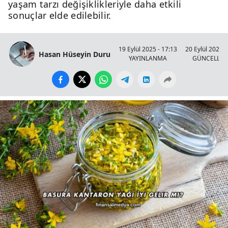
yaşam tarzı değişiklikleriyle daha etkili
sonuçlar elde edilebilir.
19 Eylül 2025 - 17:13
20 Eylül 2025 -
Hasan Hüseyin Duru
YAYINLANMA
GÜNCELLE