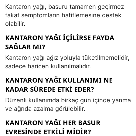
Kantaron yağı, basuru tamamen geçirmez
fakat semptomların hafiflemesine destek
olabilir.
KANTARON YAĞI IÇILIRSE FAYDA
SAĞLAR MI?
Kantaron yağı ağız yoluyla tüketilmemelidir,
sadece haricen kullanılmalıdır.
KANTARON YAĞI KULLANIMI NE
KADAR SÜREDE ETKI EDER?
Düzenli kullanımda birkaç gün içinde yanma
ve ağrıda azalma görülebilir.
KANTARON YAĞI HER BASUR
EVRESINDE ETKILI MIDIR?