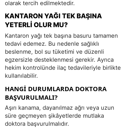
olarak tercih edilmektedir.
KANTARON YAĞI TEK BAŞINA
YETERLI OLUR MU?
Kantaron yağı tek başına basuru tamamen
tedavi edemez. Bu nedenle sağlıklı
beslenme, bol su tüketimi ve düzenli
egzersizle desteklenmesi gerekir. Ayrıca
hekim kontrolünde ilaç tedavileriyle birlikte
kullanılabilir.
HANGI DURUMLARDA DOKTORA
BAŞVURULMALI?
Aşırı kanama, dayanılmaz ağrı veya uzun
süre geçmeyen şikâyetlerde mutlaka
doktora başvurulmalıdır.