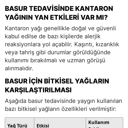
BASUR TEDAVISINDE KANTARON
YAĞININ YAN ETKILERI VAR MI?
Kantaron yağı genellikle doğal ve güvenli
kabul edilse de bazı kişilerde alerjik
reaksiyonlara yol açabilir. Kaşıntı, kızarıklık
veya tahriş gibi durumlar görüldüğünde
kullanımı bırakılmalı ve uzman görüşü
alınmalıdır.
BASUR İÇIN BITKISEL YAĞLARIN
KARŞILAŞTIRILMASI
Aşağıda basur tedavisinde yaygın kullanılan
bazı bitkisel yağların özellikleri verilmiştir:
Kullanım
Yağ Türü
Etkisi