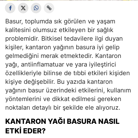
Basur, toplumda sık görülen ve yaşam
kalitesini olumsuz etkileyen bir sağlık
problemidir. Bitkisel tedavilere ilgi duyan
kişiler, kantaron yağının basura iyi gelip
gelmediğini merak etmektedir. Kantaron
yağı, antiinflamatuar ve yara iyileştirici
özellikleriyle bilinse de tıbbi etkileri kişiden
kişiye değişebilir. Bu yazıda kantaron
yağının basur üzerindeki etkilerini, kullanım
yöntemlerini ve dikkat edilmesi gereken
noktaları detaylı bir şekilde ele alıyoruz.
KANTARON YAĞI BASURA NASIL
ETKI EDER?