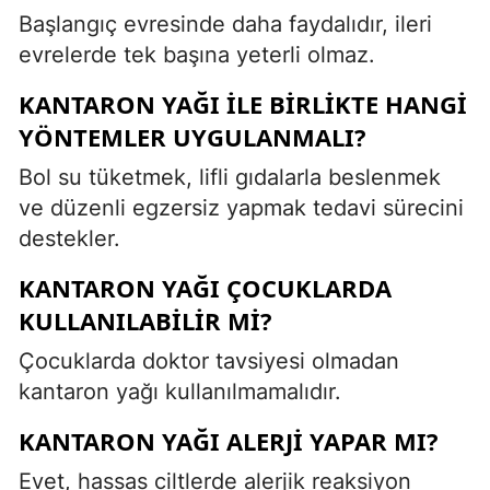
Başlangıç evresinde daha faydalıdır, ileri
evrelerde tek başına yeterli olmaz.
KANTARON YAĞI ILE BIRLIKTE HANGI
YÖNTEMLER UYGULANMALI?
Bol su tüketmek, lifli gıdalarla beslenmek
ve düzenli egzersiz yapmak tedavi sürecini
destekler.
KANTARON YAĞI ÇOCUKLARDA
KULLANILABILIR MI?
Çocuklarda doktor tavsiyesi olmadan
kantaron yağı kullanılmamalıdır.
KANTARON YAĞI ALERJI YAPAR MI?
Evet, hassas ciltlerde alerjik reaksiyon