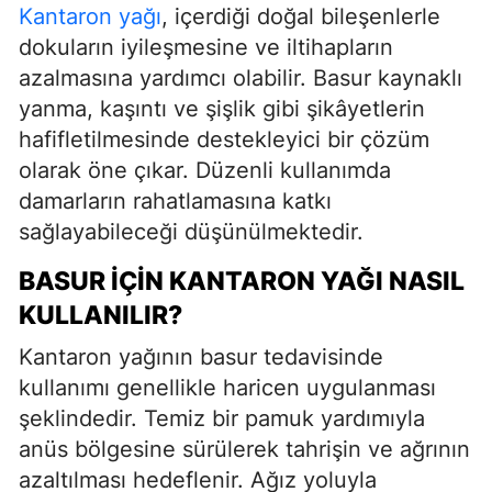
Kantaron yağı
, içerdiği doğal bileşenlerle
dokuların iyileşmesine ve iltihapların
azalmasına yardımcı olabilir. Basur kaynaklı
yanma, kaşıntı ve şişlik gibi şikâyetlerin
hafifletilmesinde destekleyici bir çözüm
olarak öne çıkar. Düzenli kullanımda
damarların rahatlamasına katkı
sağlayabileceği düşünülmektedir.
BASUR İÇIN KANTARON YAĞI NASIL
KULLANILIR?
Kantaron yağının basur tedavisinde
kullanımı genellikle haricen uygulanması
şeklindedir. Temiz bir pamuk yardımıyla
anüs bölgesine sürülerek tahrişin ve ağrının
azaltılması hedeflenir. Ağız yoluyla