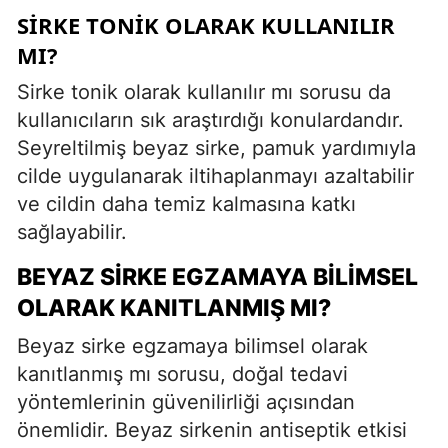
SIRKE TONIK OLARAK KULLANILIR
MI?
Sirke tonik olarak kullanılır mı sorusu da
kullanıcıların sık araştırdığı konulardandır.
Seyreltilmiş beyaz sirke, pamuk yardımıyla
cilde uygulanarak iltihaplanmayı azaltabilir
ve cildin daha temiz kalmasına katkı
sağlayabilir.
BEYAZ SIRKE EGZAMAYA BILIMSEL
OLARAK KANITLANMIŞ MI?
Beyaz sirke egzamaya bilimsel olarak
kanıtlanmış mı sorusu, doğal tedavi
yöntemlerinin güvenilirliği açısından
önemlidir. Beyaz sirkenin antiseptik etkisi