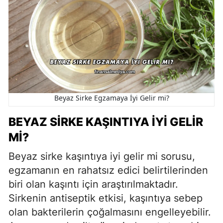
Beyaz Sirke Egzamaya İyi Gelir mi?
BEYAZ SIRKE KAŞINTIYA İYI GELIR
MI?
Beyaz sirke kaşıntıya iyi gelir mi sorusu,
egzamanın en rahatsız edici belirtilerinden
biri olan kaşıntı için araştırılmaktadır.
Sirkenin antiseptik etkisi, kaşıntıya sebep
olan bakterilerin çoğalmasını engelleyebilir.