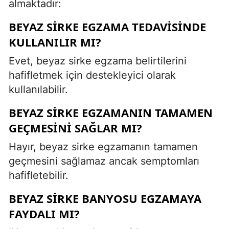
almaktadır:
BEYAZ SIRKE EGZAMA TEDAVISINDE
KULLANILIR MI?
Evet, beyaz sirke egzama belirtilerini
hafifletmek için destekleyici olarak
kullanılabilir.
BEYAZ SIRKE EGZAMANIN TAMAMEN
GEÇMESINI SAĞLAR MI?
Hayır, beyaz sirke egzamanın tamamen
geçmesini sağlamaz ancak semptomları
hafifletebilir.
BEYAZ SIRKE BANYOSU EGZAMAYA
FAYDALI MI?