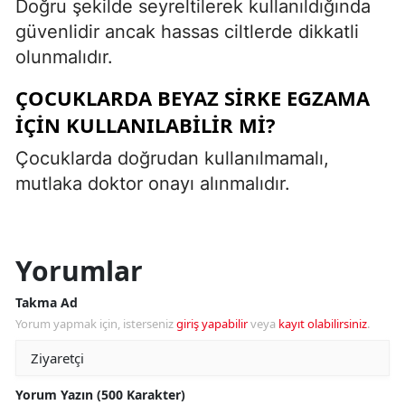
Doğru şekilde seyreltilerek kullanıldığında
güvenlidir ancak hassas ciltlerde dikkatli
olunmalıdır.
ÇOCUKLARDA BEYAZ SIRKE EGZAMA
IÇIN KULLANILABILIR MI?
Çocuklarda doğrudan kullanılmamalı,
mutlaka doktor onayı alınmalıdır.
Yorumlar
Takma Ad
Yorum yapmak için, isterseniz
giriş yapabilir
veya
kayıt olabilirsiniz
.
Yorum Yazın (500 Karakter)