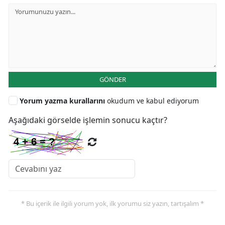
GÖNDER
Yorum yazma kurallarını
okudum ve kabul ediyorum
Aşağıdaki görselde işlemin sonucu kaçtır?
* Bu içerik ile ilgili yorum yok, ilk yorumu siz yazın, tartışalım *