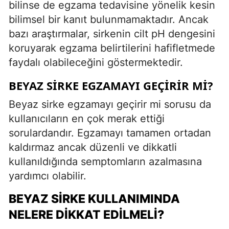
bilinse de egzama tedavisine yönelik kesin
bilimsel bir kanıt bulunmamaktadır. Ancak
bazı araştırmalar, sirkenin cilt pH dengesini
koruyarak egzama belirtilerini hafifletmede
faydalı olabileceğini göstermektedir.
BEYAZ SIRKE EGZAMAYI GEÇIRIR MI?
Beyaz sirke egzamayı geçirir mi sorusu da
kullanıcıların en çok merak ettiği
sorulardandır. Egzamayı tamamen ortadan
kaldırmaz ancak düzenli ve dikkatli
kullanıldığında semptomların azalmasına
yardımcı olabilir.
BEYAZ SIRKE KULLANIMINDA
NELERE DIKKAT EDILMELI?