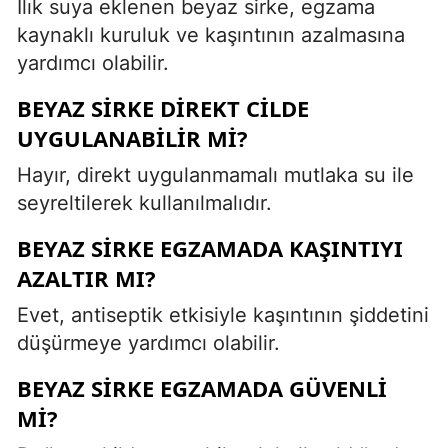
Ilık suya eklenen beyaz sirke, egzama
kaynaklı kuruluk ve kaşıntının azalmasına
yardımcı olabilir.
BEYAZ SIRKE DIREKT CILDE
UYGULANABILIR MI?
Hayır, direkt uygulanmamalı mutlaka su ile
seyreltilerek kullanılmalıdır.
BEYAZ SIRKE EGZAMADA KAŞINTIYI
AZALTIR MI?
Evet, antiseptik etkisiyle kaşıntının şiddetini
düşürmeye yardımcı olabilir.
BEYAZ SIRKE EGZAMADA GÜVENLI
MI?