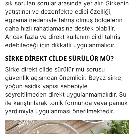
sık sorulan sorular arasında yer alır. Sirkenin
yatıştırıcı ve dezenfekte edici özelliği,
egzama nedeniyle tahriş olmuş bölgelerin
daha hızlı rahatlamasına destek olabilir.
Ancak fazla ve direkt kullanım cildi tahriş
edebileceği için dikkatli uygulanmalıdır.
SIRKE DIREKT CILDE SÜRÜLÜR MÜ?
Sirke direkt cilde sürülür mü sorusu
güvenlik açısından önemlidir. Beyaz sirke,
yoğun asidik yapısı sebebiyle
seyreltilmeden direkt uygulanmamalıdır. Su
ile karıştırılarak tonik formunda veya pamuk
yardımıyla uygulanması önerilmektedir.