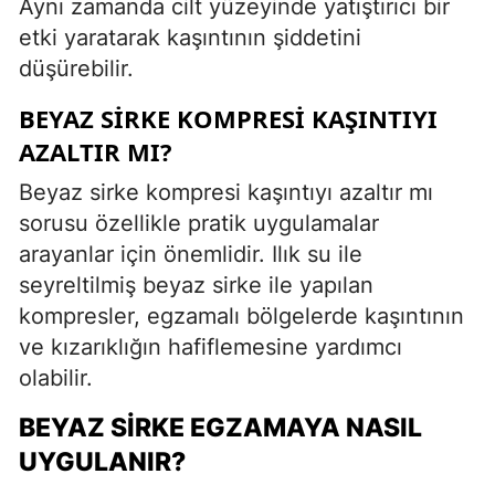
Aynı zamanda cilt yüzeyinde yatıştırıcı bir
etki yaratarak kaşıntının şiddetini
düşürebilir.
BEYAZ SIRKE KOMPRESI KAŞINTIYI
AZALTIR MI?
Beyaz sirke kompresi kaşıntıyı azaltır mı
sorusu özellikle pratik uygulamalar
arayanlar için önemlidir. Ilık su ile
seyreltilmiş beyaz sirke ile yapılan
kompresler, egzamalı bölgelerde kaşıntının
ve kızarıklığın hafiflemesine yardımcı
olabilir.
BEYAZ SIRKE EGZAMAYA NASIL
UYGULANIR?