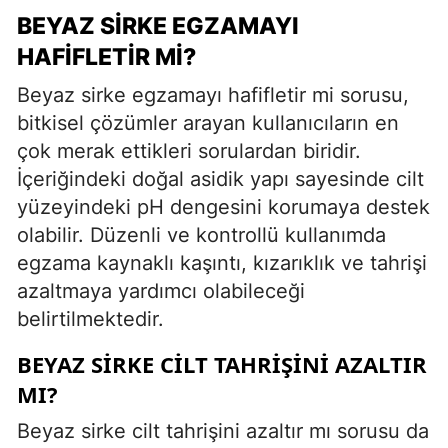
BEYAZ SIRKE EGZAMAYI
HAFIFLETIR MI?
Beyaz sirke egzamayı hafifletir mi sorusu,
bitkisel çözümler arayan kullanıcıların en
çok merak ettikleri sorulardan biridir.
İçeriğindeki doğal asidik yapı sayesinde cilt
yüzeyindeki pH dengesini korumaya destek
olabilir. Düzenli ve kontrollü kullanımda
egzama kaynaklı kaşıntı, kızarıklık ve tahrişi
azaltmaya yardımcı olabileceği
belirtilmektedir.
BEYAZ SIRKE CILT TAHRIŞINI AZALTIR
MI?
Beyaz sirke cilt tahrişini azaltır mı sorusu da