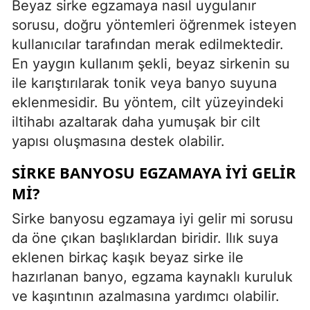
Beyaz sirke egzamaya nasıl uygulanır
sorusu, doğru yöntemleri öğrenmek isteyen
kullanıcılar tarafından merak edilmektedir.
En yaygın kullanım şekli, beyaz sirkenin su
ile karıştırılarak tonik veya banyo suyuna
eklenmesidir. Bu yöntem, cilt yüzeyindeki
iltihabı azaltarak daha yumuşak bir cilt
yapısı oluşmasına destek olabilir.
SIRKE BANYOSU EGZAMAYA İYI GELIR
MI?
Sirke banyosu egzamaya iyi gelir mi sorusu
da öne çıkan başlıklardan biridir. Ilık suya
eklenen birkaç kaşık beyaz sirke ile
hazırlanan banyo, egzama kaynaklı kuruluk
ve kaşıntının azalmasına yardımcı olabilir.