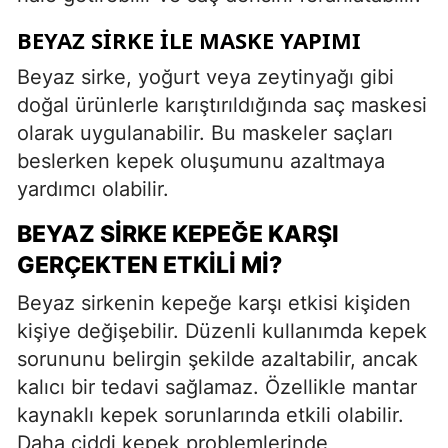
BEYAZ SIRKE ILE MASKE YAPIMI
Beyaz sirke, yoğurt veya zeytinyağı gibi
doğal ürünlerle karıştırıldığında saç maskesi
olarak uygulanabilir. Bu maskeler saçları
beslerken kepek oluşumunu azaltmaya
yardımcı olabilir.
BEYAZ SIRKE KEPEĞE KARŞI
GERÇEKTEN ETKILI MI?
Beyaz sirkenin kepeğe karşı etkisi kişiden
kişiye değişebilir. Düzenli kullanımda kepek
sorununu belirgin şekilde azaltabilir, ancak
kalıcı bir tedavi sağlamaz. Özellikle mantar
kaynaklı kepek sorunlarında etkili olabilir.
Daha ciddi kepek problemlerinde