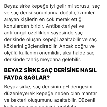
Beyaz sirke kepeğe iyi gelir mi sorusu, saç
ve saç derisi sorunlarına doğal çözümler
arayan kişilerin en çok merak ettiği
konulardan biridir. Antibakteriyel ve
antifungal özellikleri sayesinde saç
derisinde oluşan kepeği azaltabilir ve saç
köklerini güçlendirebilir. Ancak doğru ve
ölçülü kullanım önemlidir, aksi halde saç
derisinde tahriş meydana gelebilir.
BEYAZ SIRKE SAÇ DERISINE NASIL
FAYDA SAĞLAR?
Beyaz sirke, saç derisinin pH dengesini
düzenleyerek kepeğe neden olan mantar
ve bakteri oluşumunu azaltabilir. Düzenli
kullanımda saç derisini ferahlatır,