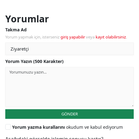
Yorumlar
Takma Ad
Yorum yapmak için, isterseniz
giriş yapabilir
veya
kayıt olabilirsiniz
.
Yorum Yazın (500 Karakter)
GÖNDER
Yorum yazma kurallarını
okudum ve kabul ediyorum
Aşağıdaki görselde işlemin sonucu kaçtır?