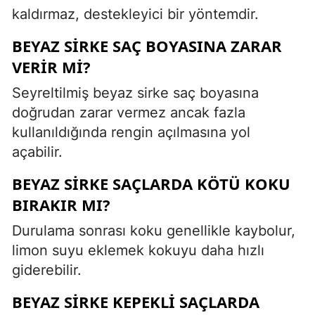
kaldırmaz, destekleyici bir yöntemdir.
BEYAZ SIRKE SAÇ BOYASINA ZARAR
VERIR MI?
Seyreltilmiş beyaz sirke saç boyasına
doğrudan zarar vermez ancak fazla
kullanıldığında rengin açılmasına yol
açabilir.
BEYAZ SIRKE SAÇLARDA KÖTÜ KOKU
BIRAKIR MI?
Durulama sonrası koku genellikle kaybolur,
limon suyu eklemek kokuyu daha hızlı
giderebilir.
BEYAZ SIRKE KEPEKLI SAÇLARDA