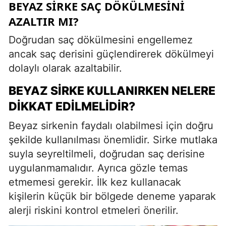
BEYAZ SIRKE SAÇ DÖKÜLMESINI
AZALTIR MI?
Doğrudan saç dökülmesini engellemez
ancak saç derisini güçlendirerek dökülmeyi
dolaylı olarak azaltabilir.
BEYAZ SIRKE KULLANIRKEN NELERE
DIKKAT EDILMELIDIR?
Beyaz sirkenin faydalı olabilmesi için doğru
şekilde kullanılması önemlidir. Sirke mutlaka
suyla seyreltilmeli, doğrudan saç derisine
uygulanmamalıdır. Ayrıca gözle temas
etmemesi gerekir. İlk kez kullanacak
kişilerin küçük bir bölgede deneme yaparak
alerji riskini kontrol etmeleri önerilir.