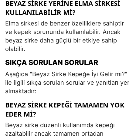
BEYAZ SIRKE YERINE ELMA SIRKESI
KULLANILABILIR MI?
Elma sirkesi de benzer özelliklere sahiptir
ve kepek sorununda kullanılabilir. Ancak
beyaz sirke daha güçlü bir etkiye sahip
olabilir.
SIKÇA SORULAN SORULAR
Aşağıda "Beyaz Sirke Kepeğe İyi Gelir mi?"
ile ilgili sıkça sorulan sorular ve yanıtları yer
almaktadır:
BEYAZ SIRKE KEPEĞI TAMAMEN YOK
EDER MI?
Beyaz sirke düzenli kullanımda kepeği
azaltabilir ancak tamamen ortadan