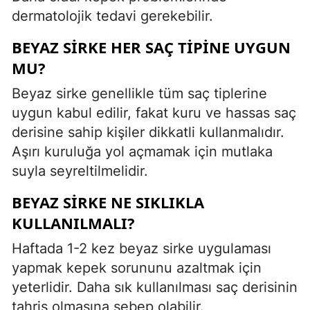
dermatolojik tedavi gerekebilir.
BEYAZ SIRKE HER SAÇ TIPINE UYGUN
MU?
Beyaz sirke genellikle tüm saç tiplerine
uygun kabul edilir, fakat kuru ve hassas saç
derisine sahip kişiler dikkatli kullanmalıdır.
Aşırı kuruluğa yol açmamak için mutlaka
suyla seyreltilmelidir.
BEYAZ SIRKE NE SIKLIKLA
KULLANILMALI?
Haftada 1-2 kez beyaz sirke uygulaması
yapmak kepek sorununu azaltmak için
yeterlidir. Daha sık kullanılması saç derisinin
tahriş olmasına sebep olabilir.