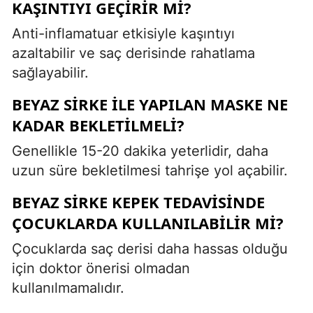
KAŞINTIYI GEÇIRIR MI?
Anti-inflamatuar etkisiyle kaşıntıyı
azaltabilir ve saç derisinde rahatlama
sağlayabilir.
BEYAZ SIRKE ILE YAPILAN MASKE NE
KADAR BEKLETILMELI?
Genellikle 15-20 dakika yeterlidir, daha
uzun süre bekletilmesi tahrişe yol açabilir.
BEYAZ SIRKE KEPEK TEDAVISINDE
ÇOCUKLARDA KULLANILABILIR MI?
Çocuklarda saç derisi daha hassas olduğu
için doktor önerisi olmadan
kullanılmamalıdır.