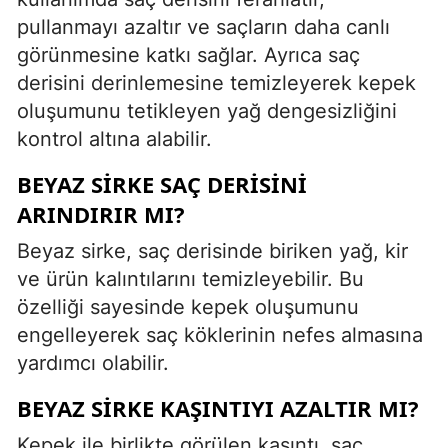
pullanmayı azaltır ve saçların daha canlı
görünmesine katkı sağlar. Ayrıca saç
derisini derinlemesine temizleyerek kepek
oluşumunu tetikleyen yağ dengesizliğini
kontrol altına alabilir.
BEYAZ SIRKE SAÇ DERISINI
ARINDIRIR MI?
Beyaz sirke, saç derisinde biriken yağ, kir
ve ürün kalıntılarını temizleyebilir. Bu
özelliği sayesinde kepek oluşumunu
engelleyerek saç köklerinin nefes almasına
yardımcı olabilir.
BEYAZ SIRKE KAŞINTIYI AZALTIR MI?
Kepek ile birlikte görülen kaşıntı, saç