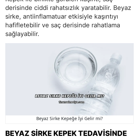
derisinde ciddi rahatsızlık yaratabilir. Beyaz
sirke, antiinflamatuar etkisiyle kaşıntıyı
hafifletebilir ve saç derisinde rahatlama
sağlayabilir.
Beyaz Sirke Kepeğe İyi Gelir mi?
BEYAZ SIRKE KEPEK TEDAVISINDE