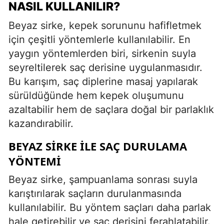
NASIL KULLANILIR?
Beyaz sirke, kepek sorununu hafifletmek
için çeşitli yöntemlerle kullanılabilir. En
yaygın yöntemlerden biri, sirkenin suyla
seyreltilerek saç derisine uygulanmasıdır.
Bu karışım, saç diplerine masaj yapılarak
sürüldüğünde hem kepek oluşumunu
azaltabilir hem de saçlara doğal bir parlaklık
kazandırabilir.
BEYAZ SIRKE ILE SAÇ DURULAMA
YÖNTEMI
Beyaz sirke, şampuanlama sonrası suyla
karıştırılarak saçların durulanmasında
kullanılabilir. Bu yöntem saçları daha parlak
hale getirebilir ve saç derisini ferahlatabilir.