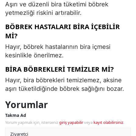
Aşırı ve düzenli bira tüketimi böbrek
yetmezliği riskini artırabilir.
BÖBREK HASTALARI BIRA IÇEBILIR
MI?
Hayır, böbrek hastalarının bira içmesi
kesinlikle önerilmez.
BIRA BÖBREKLERI TEMIZLER MI?
Hayır, bira böbrekleri temizlemez, aksine
aşırı tüketildiğinde böbrek sağlığını bozar.
Yorumlar
Takma Ad
Yorum yapmak için, isterseniz
giriş yapabilir
veya
kayıt olabilirsiniz
.