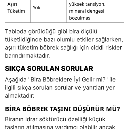
Aşırı
yüksek tansiyon,
Yok
Tüketim
mineral dengesi
bozulması
Tabloda görüldüğü gibi bira ölçülü
tüketildiğinde bazı olumlu etkiler sağlarken,
aşırı tüketim böbrek sağlığı için ciddi riskler
barındırmaktadır.
SIKÇA SORULAN SORULAR
Aşağıda "Bira Böbreklere İyi Gelir mi?" ile
ilgili sıkça sorulan sorular ve yanıtları yer
almaktadır:
BIRA BÖBREK TAŞINI DÜŞÜRÜR MÜ?
Biranın idrar söktürücü özelliği küçük
taşların atılmasına yardımcı olabilir ancak