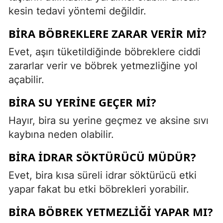
kesin tedavi yöntemi değildir.
BIRA BÖBREKLERE ZARAR VERIR MI?
Evet, aşırı tüketildiğinde böbreklere ciddi
zararlar verir ve böbrek yetmezliğine yol
açabilir.
BIRA SU YERINE GEÇER MI?
Hayır, bira su yerine geçmez ve aksine sıvı
kaybına neden olabilir.
BIRA IDRAR SÖKTÜRÜCÜ MÜDÜR?
Evet, bira kısa süreli idrar söktürücü etki
yapar fakat bu etki böbrekleri yorabilir.
BIRA BÖBREK YETMEZLIĞI YAPAR MI?