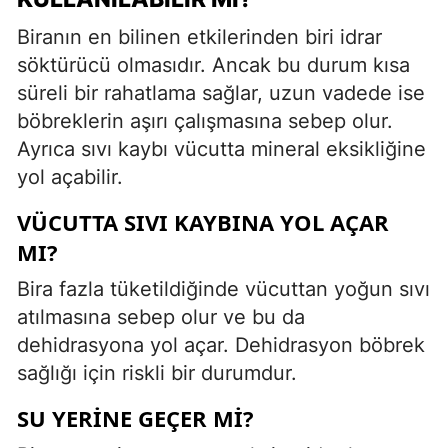
Biranın en bilinen etkilerinden biri idrar
söktürücü olmasıdır. Ancak bu durum kısa
süreli bir rahatlama sağlar, uzun vadede ise
böbreklerin aşırı çalışmasına sebep olur.
Ayrıca sıvı kaybı vücutta mineral eksikliğine
yol açabilir.
VÜCUTTA SIVI KAYBINA YOL AÇAR
MI?
Bira fazla tüketildiğinde vücuttan yoğun sıvı
atılmasına sebep olur ve bu da
dehidrasyona yol açar. Dehidrasyon böbrek
sağlığı için riskli bir durumdur.
SU YERINE GEÇER MI?