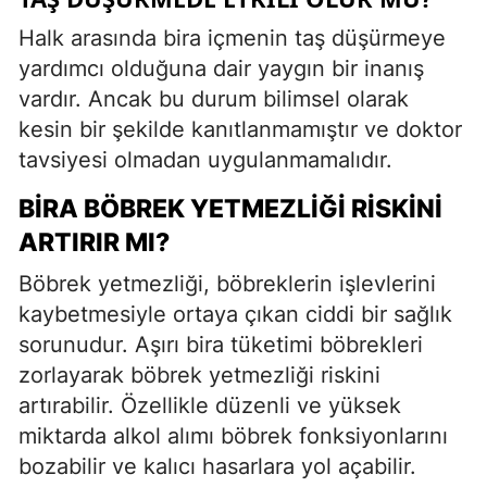
Halk arasında bira içmenin taş düşürmeye
yardımcı olduğuna dair yaygın bir inanış
vardır. Ancak bu durum bilimsel olarak
kesin bir şekilde kanıtlanmamıştır ve doktor
tavsiyesi olmadan uygulanmamalıdır.
BIRA BÖBREK YETMEZLIĞI RISKINI
ARTIRIR MI?
Böbrek yetmezliği, böbreklerin işlevlerini
kaybetmesiyle ortaya çıkan ciddi bir sağlık
sorunudur. Aşırı bira tüketimi böbrekleri
zorlayarak böbrek yetmezliği riskini
artırabilir. Özellikle düzenli ve yüksek
miktarda alkol alımı böbrek fonksiyonlarını
bozabilir ve kalıcı hasarlara yol açabilir.