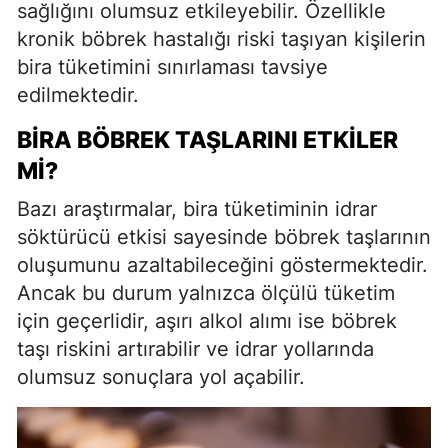
sağlığını olumsuz etkileyebilir. Özellikle
kronik böbrek hastalığı riski taşıyan kişilerin
bira tüketimini sınırlaması tavsiye
edilmektedir.
BIRA BÖBREK TAŞLARINI ETKILER
MI?
Bazı araştırmalar, bira tüketiminin idrar
söktürücü etkisi sayesinde böbrek taşlarının
oluşumunu azaltabileceğini göstermektedir.
Ancak bu durum yalnızca ölçülü tüketim
için geçerlidir, aşırı alkol alımı ise böbrek
taşı riskini artırabilir ve idrar yollarında
olumsuz sonuçlara yol açabilir.