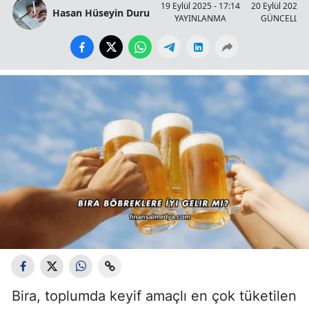
19 Eylül 2025 - 17:14
20 Eylül 2025 -
Hasan Hüseyin Duru
YAYINLANMA
GÜNCELLE
Bira, toplumda keyif amaçlı en çok tüketilen