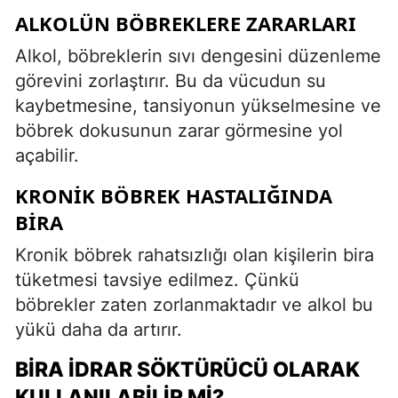
ALKOLÜN BÖBREKLERE ZARARLARI
Alkol, böbreklerin sıvı dengesini düzenleme
görevini zorlaştırır. Bu da vücudun su
kaybetmesine, tansiyonun yükselmesine ve
böbrek dokusunun zarar görmesine yol
açabilir.
KRONIK BÖBREK HASTALIĞINDA
BIRA
Kronik böbrek rahatsızlığı olan kişilerin bira
tüketmesi tavsiye edilmez. Çünkü
böbrekler zaten zorlanmaktadır ve alkol bu
yükü daha da artırır.
BIRA İDRAR SÖKTÜRÜCÜ OLARAK
KULLANILABILIR MI?