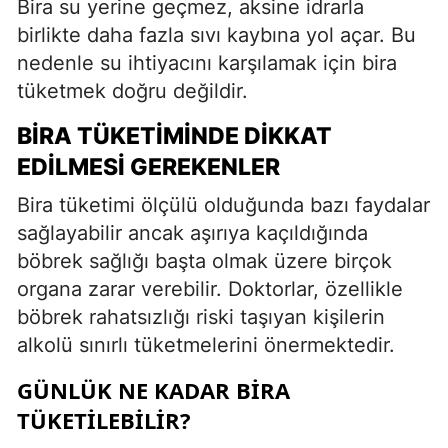
Bira su yerine geçmez, aksine idrarla
birlikte daha fazla sıvı kaybına yol açar. Bu
nedenle su ihtiyacını karşılamak için bira
tüketmek doğru değildir.
BIRA TÜKETIMINDE DIKKAT
EDILMESI GEREKENLER
Bira tüketimi ölçülü olduğunda bazı faydalar
sağlayabilir ancak aşırıya kaçıldığında
böbrek sağlığı başta olmak üzere birçok
organa zarar verebilir. Doktorlar, özellikle
böbrek rahatsızlığı riski taşıyan kişilerin
alkolü sınırlı tüketmelerini önermektedir.
GÜNLÜK NE KADAR BIRA
TÜKETILEBILIR?