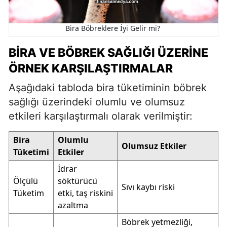
Bira Böbreklere İyi Gelir mi?
BIRA VE BÖBREK SAĞLIĞI ÜZERINE
ÖRNEK KARŞILAŞTIRMALAR
Aşağıdaki tabloda bira tüketiminin böbrek
sağlığı üzerindeki olumlu ve olumsuz
etkileri karşılaştırmalı olarak verilmiştir:
Bira
Olumlu
Olumsuz Etkiler
Tüketimi
Etkiler
İdrar
Ölçülü
söktürücü
Sıvı kaybı riski
Tüketim
etki, taş riskini
azaltma
Böbrek yetmezliği,