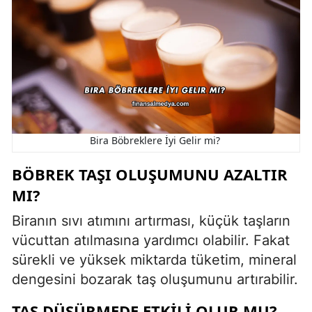
Bira Böbreklere İyi Gelir mi?
BÖBREK TAŞI OLUŞUMUNU AZALTIR
MI?
Biranın sıvı atımını artırması, küçük taşların
vücuttan atılmasına yardımcı olabilir. Fakat
sürekli ve yüksek miktarda tüketim, mineral
dengesini bozarak taş oluşumunu artırabilir.
TAŞ DÜŞÜRMEDE ETKILI OLUR MU?