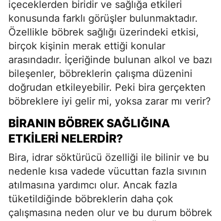
içeceklerden biridir ve sağlığa etkileri
konusunda farklı görüşler bulunmaktadır.
Özellikle böbrek sağlığı üzerindeki etkisi,
birçok kişinin merak ettiği konular
arasındadır. İçeriğinde bulunan alkol ve bazı
bileşenler, böbreklerin çalışma düzenini
doğrudan etkileyebilir. Peki bira gerçekten
böbreklere iyi gelir mi, yoksa zarar mı verir?
BIRANIN BÖBREK SAĞLIĞINA
ETKILERI NELERDIR?
Bira, idrar söktürücü özelliği ile bilinir ve bu
nedenle kısa vadede vücuttan fazla sıvının
atılmasına yardımcı olur. Ancak fazla
tüketildiğinde böbreklerin daha çok
çalışmasına neden olur ve bu durum böbrek