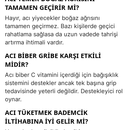
TAMAMEN GEÇIRIR MI?
Hayır, acı yiyecekler boğaz ağrısını
tamamen geçirmez. Bazı kişilerde geçici
rahatlama sağlasa da uzun vadede tahrişi
artırma ihtimali vardır.
ACI BIBER GRIBE KARŞI ETKILI
MIDIR?
Acı biber C vitamini içerdiği için bağışıklık
sistemini destekler ancak tek başına grip
tedavisinde yeterli değildir. Destekleyici rol
oynar.
ACI TÜKETMEK BADEMCIK
ILTIHABINA IYI GELIR MI?