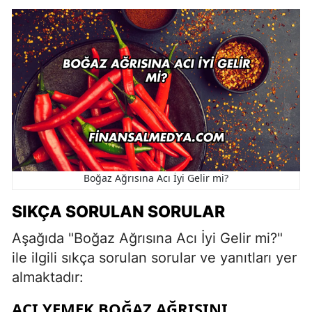
Boğaz Ağrısına Acı İyi Gelir mi?
SIKÇA SORULAN SORULAR
Aşağıda "Boğaz Ağrısına Acı İyi Gelir mi?"
ile ilgili sıkça sorulan sorular ve yanıtları yer
almaktadır:
ACI YEMEK BOĞAZ AĞRISINI