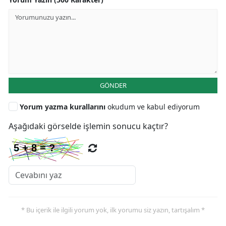
GÖNDER
Yorum yazma kurallarını
okudum ve kabul ediyorum
Aşağıdaki görselde işlemin sonucu kaçtır?
* Bu içerik ile ilgili yorum yok, ilk yorumu siz yazın, tartışalım *