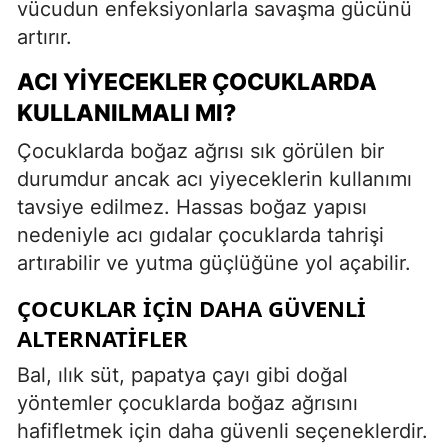
vücudun enfeksiyonlarla savaşma gücünü
artırır.
ACI YIYECEKLER ÇOCUKLARDA
KULLANILMALI MI?
Çocuklarda boğaz ağrısı sık görülen bir
durumdur ancak acı yiyeceklerin kullanımı
tavsiye edilmez. Hassas boğaz yapısı
nedeniyle acı gıdalar çocuklarda tahrişi
artırabilir ve yutma güçlüğüne yol açabilir.
ÇOCUKLAR İÇIN DAHA GÜVENLI
ALTERNATIFLER
Bal, ılık süt, papatya çayı gibi doğal
yöntemler çocuklarda boğaz ağrısını
hafifletmek için daha güvenli seçeneklerdir.