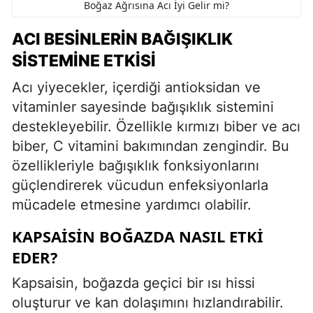
Boğaz Ağrısına Acı İyi Gelir mi?
ACI BESINLERIN BAĞIŞIKLIK
SISTEMINE ETKISI
Acı yiyecekler, içerdiği antioksidan ve
vitaminler sayesinde bağışıklık sistemini
destekleyebilir. Özellikle kırmızı biber ve acı
biber, C vitamini bakımından zengindir. Bu
özellikleriyle bağışıklık fonksiyonlarını
güçlendirerek vücudun enfeksiyonlarla
mücadele etmesine yardımcı olabilir.
KAPSAISIN BOĞAZDA NASIL ETKI
EDER?
Kapsaisin, boğazda geçici bir ısı hissi
oluşturur ve kan dolaşımını hızlandırabilir.