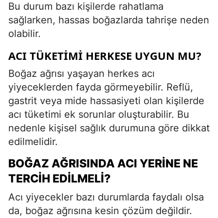
Bu durum bazı kişilerde rahatlama
sağlarken, hassas boğazlarda tahrişe neden
olabilir.
ACI TÜKETIMI HERKESE UYGUN MU?
Boğaz ağrısı yaşayan herkes acı
yiyeceklerden fayda görmeyebilir. Reflü,
gastrit veya mide hassasiyeti olan kişilerde
acı tüketimi ek sorunlar oluşturabilir. Bu
nedenle kişisel sağlık durumuna göre dikkat
edilmelidir.
BOĞAZ AĞRISINDA ACI YERINE NE
TERCIH EDILMELI?
Acı yiyecekler bazı durumlarda faydalı olsa
da, boğaz ağrısına kesin çözüm değildir.