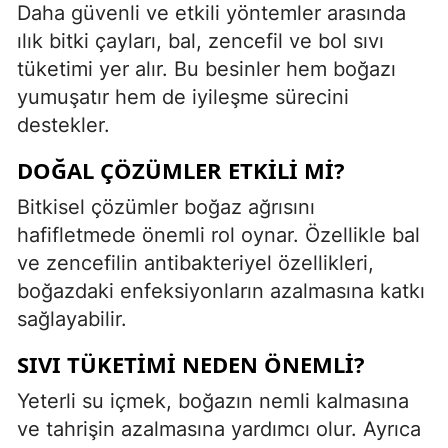
Daha güvenli ve etkili yöntemler arasında
ılık bitki çayları, bal, zencefil ve bol sıvı
tüketimi yer alır. Bu besinler hem boğazı
yumuşatır hem de iyileşme sürecini
destekler.
DOĞAL ÇÖZÜMLER ETKILI MI?
Bitkisel çözümler boğaz ağrısını
hafifletmede önemli rol oynar. Özellikle bal
ve zencefilin antibakteriyel özellikleri,
boğazdaki enfeksiyonların azalmasına katkı
sağlayabilir.
SIVI TÜKETIMI NEDEN ÖNEMLI?
Yeterli su içmek, boğazın nemli kalmasına
ve tahrişin azalmasına yardımcı olur. Ayrıca