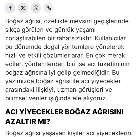
Boğaz ağrısı, özellikle mevsim geçişlerinde
sıkça görülen ve günlük yaşamı
zorlaştırabilen bir rahatsızlıktır. Kullanıcılar
bu dönemde doğal yöntemlere yönelerek
hızlı ve etkili çözümler arar. En çok merak
edilen yöntemlerden biri ise acı tüketiminin
boğaz ağrısına iyi gelip gelmediğidir. Bu
yazımızda boğaz ağrısı ile acı yiyecekler
arasındaki ilişkiyi, uzman görüşleri ve
bilimsel veriler ışığında ele alıyoruz.
ACI YIYECEKLER BOĞAZ AĞRISINI
AZALTIR MI?
Boğaz ağrısı yaşayan kişiler acı yiyeceklerin