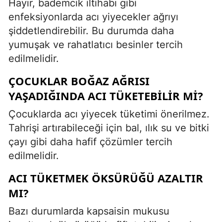
Hayır, bademcik iltihabı gibi
enfeksiyonlarda acı yiyecekler ağrıyı
şiddetlendirebilir. Bu durumda daha
yumuşak ve rahatlatıcı besinler tercih
edilmelidir.
ÇOCUKLAR BOĞAZ AĞRISI
YAŞADIĞINDA ACI TÜKETEBILIR MI?
Çocuklarda acı yiyecek tüketimi önerilmez.
Tahrişi artırabileceği için bal, ılık su ve bitki
çayı gibi daha hafif çözümler tercih
edilmelidir.
ACI TÜKETMEK ÖKSÜRÜĞÜ AZALTIR
MI?
Bazı durumlarda kapsaisin mukusu