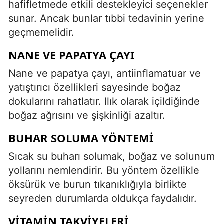
hafifletmede etkili destekleyici seçenekler
sunar. Ancak bunlar tıbbi tedavinin yerine
geçmemelidir.
NANE VE PAPATYA ÇAYI
Nane ve papatya çayı, antiinflamatuar ve
yatıştırıcı özellikleri sayesinde boğaz
dokularını rahatlatır. Ilık olarak içildiğinde
boğaz ağrısını ve şişkinliği azaltır.
BUHAR SOLUMA YÖNTEMI
Sıcak su buharı solumak, boğaz ve solunum
yollarını nemlendirir. Bu yöntem özellikle
öksürük ve burun tıkanıklığıyla birlikte
seyreden durumlarda oldukça faydalıdır.
VITAMIN TAKVIYELERI