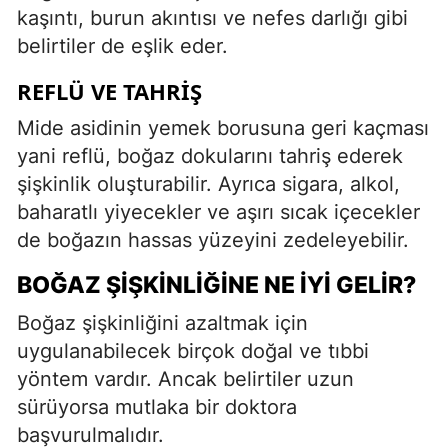
kaşıntı, burun akıntısı ve nefes darlığı gibi
belirtiler de eşlik eder.
REFLÜ VE TAHRIŞ
Mide asidinin yemek borusuna geri kaçması
yani reflü, boğaz dokularını tahriş ederek
şişkinlik oluşturabilir. Ayrıca sigara, alkol,
baharatlı yiyecekler ve aşırı sıcak içecekler
de boğazın hassas yüzeyini zedeleyebilir.
BOĞAZ ŞIŞKINLIĞINE NE İYI GELIR?
Boğaz şişkinliğini azaltmak için
uygulanabilecek birçok doğal ve tıbbi
yöntem vardır. Ancak belirtiler uzun
sürüyorsa mutlaka bir doktora
başvurulmalıdır.