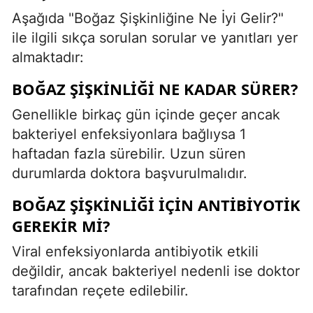
Aşağıda "Boğaz Şişkinliğine Ne İyi Gelir?"
ile ilgili sıkça sorulan sorular ve yanıtları yer
almaktadır:
BOĞAZ ŞIŞKINLIĞI NE KADAR SÜRER?
Genellikle birkaç gün içinde geçer ancak
bakteriyel enfeksiyonlara bağlıysa 1
haftadan fazla sürebilir. Uzun süren
durumlarda doktora başvurulmalıdır.
BOĞAZ ŞIŞKINLIĞI IÇIN ANTIBIYOTIK
GEREKIR MI?
Viral enfeksiyonlarda antibiyotik etkili
değildir, ancak bakteriyel nedenli ise doktor
tarafından reçete edilebilir.