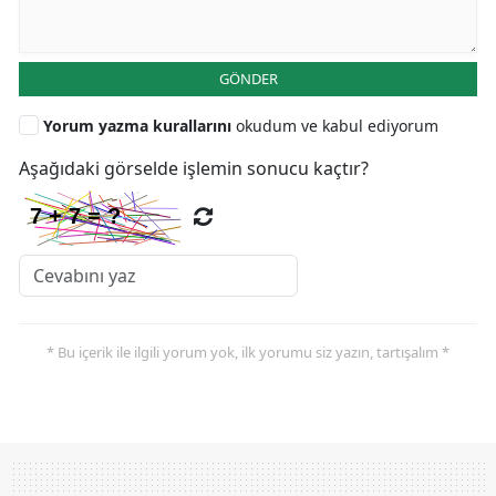
GÖNDER
Yorum yazma kurallarını
okudum ve kabul ediyorum
Aşağıdaki görselde işlemin sonucu kaçtır?
* Bu içerik ile ilgili yorum yok, ilk yorumu siz yazın, tartışalım *