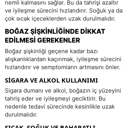
nemli kalmasını sağlar. Bu da tahrişi azaltır
ve iyileşme sürecini hızlandırır. Soğuk ya da
çok sıcak içeceklerden uzak durulmalıdır.
BOĞAZ ŞIŞKINLIĞINDE DIKKAT
EDILMESI GEREKENLER
Boğaz şişkinliği geçene kadar bazı
alışkanlıklardan kaçınmak, iyileşme sürecini
hızlandırır ve semptomların artmasını önler.
SIGARA VE ALKOL KULLANIMI
Sigara dumanı ve alkol, boğazın iç yüzeyini
tahriş eder ve iyileşmeyi geciktirir. Bu
nedenle tedavi sürecinde kesinlikle uzak
durulmalıdır.
SICAK, SOĞUK VE BAHARATLI