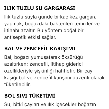
ILIK TUZLU SU GARGARASI
Ilık tuzlu suyla günde birkaç kez gargara
yapmak, boğazdaki bakterileri temizler ve
iltihabı azaltır. Bu yöntem doğal bir
antiseptik etkisi sağlar.
BAL VE ZENCEFIL KARIŞIMI
Bal, boğazı yumuşatarak öksürüğü
azaltırken; zencefil, iltihap giderici
özellikleriyle şişkinliği hafifletir. Bir çay
kaşığı bal ve zencefil karışımı düzenli olarak
tüketilebilir.
BOL SIVI TÜKETIMI
Su, bitki çayları ve ılık içecekler boğazın