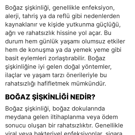
Boğaz şişkinliği, genellikle enfeksiyon,
alerji, tahriş ya da reflü gibi nedenlerden
kaynaklanır ve kişide yutkunma güçlüğü,
ağrı ve rahatsızlık hissine yol açar. Bu
durum hem günlük yaşamı olumsuz etkiler
hem de konuşma ya da yemek yeme gibi
basit eylemleri zorlaştırabilir. Boğaz
şişkinliğine iyi gelen doğal yöntemler,
ilaçlar ve yaşam tarzı önerileriyle bu
rahatsızlığı hafifletmek mümkündür.
BOĞAZ ŞIŞKINLIĞI NEDIR?
Boğaz şişkinliği, boğaz dokularında
meydana gelen iltihaplanma veya ödem
sonucu oluşan bir rahatsızlıktır. Genellikle
viral veya bakteriyel enfeksiyonlar, sigara