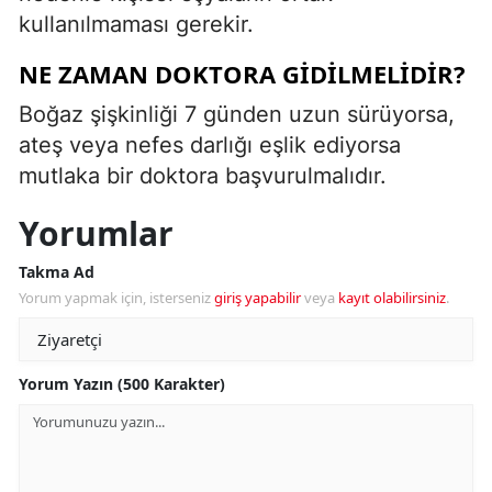
kullanılmaması gerekir.
NE ZAMAN DOKTORA GIDILMELIDIR?
Boğaz şişkinliği 7 günden uzun sürüyorsa,
ateş veya nefes darlığı eşlik ediyorsa
mutlaka bir doktora başvurulmalıdır.
Yorumlar
Takma Ad
Yorum yapmak için, isterseniz
giriş yapabilir
veya
kayıt olabilirsiniz
.
Yorum Yazın (500 Karakter)