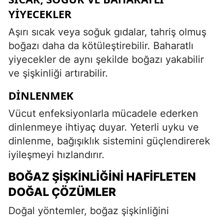
YIYECEKLER
Aşırı sıcak veya soğuk gıdalar, tahriş olmuş
boğazı daha da kötüleştirebilir. Baharatlı
yiyecekler de aynı şekilde boğazı yakabilir
ve şişkinliği artırabilir.
DINLENMEK
Vücut enfeksiyonlarla mücadele ederken
dinlenmeye ihtiyaç duyar. Yeterli uyku ve
dinlenme, bağışıklık sistemini güçlendirerek
iyileşmeyi hızlandırır.
BOĞAZ ŞIŞKINLIĞINI HAFIFLETEN
DOĞAL ÇÖZÜMLER
Doğal yöntemler, boğaz şişkinliğini