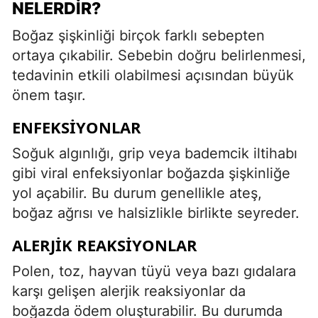
NELERDIR?
Boğaz şişkinliği birçok farklı sebepten
ortaya çıkabilir. Sebebin doğru belirlenmesi,
tedavinin etkili olabilmesi açısından büyük
önem taşır.
ENFEKSIYONLAR
Soğuk algınlığı, grip veya bademcik iltihabı
gibi viral enfeksiyonlar boğazda şişkinliğe
yol açabilir. Bu durum genellikle ateş,
boğaz ağrısı ve halsizlikle birlikte seyreder.
ALERJIK REAKSIYONLAR
Polen, toz, hayvan tüyü veya bazı gıdalara
karşı gelişen alerjik reaksiyonlar da
boğazda ödem oluşturabilir. Bu durumda