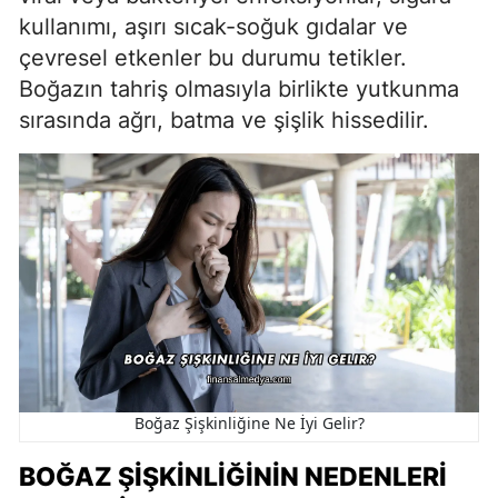
kullanımı, aşırı sıcak-soğuk gıdalar ve
çevresel etkenler bu durumu tetikler.
Boğazın tahriş olmasıyla birlikte yutkunma
sırasında ağrı, batma ve şişlik hissedilir.
Boğaz Şişkinliğine Ne İyi Gelir?
BOĞAZ ŞIŞKINLIĞININ NEDENLERI