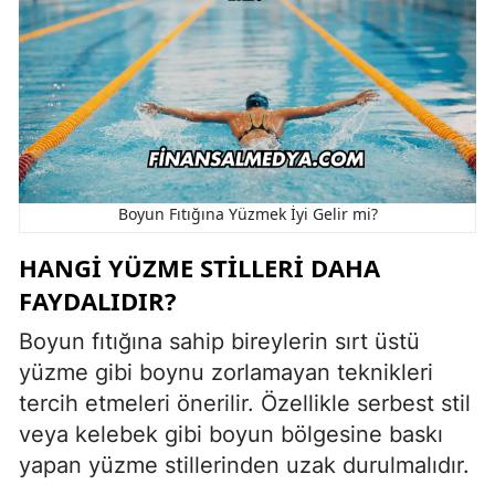
Boyun Fıtığına Yüzmek İyi Gelir mi?
HANGI YÜZME STILLERI DAHA
FAYDALIDIR?
Boyun fıtığına sahip bireylerin sırt üstü
yüzme gibi boynu zorlamayan teknikleri
tercih etmeleri önerilir. Özellikle serbest stil
veya kelebek gibi boyun bölgesine baskı
yapan yüzme stillerinden uzak durulmalıdır.