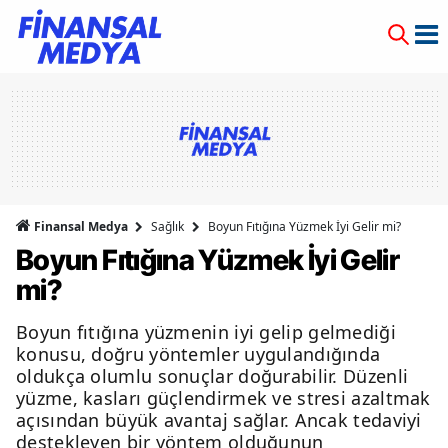
Finansal Medya
Sağlık
Boyun Fıtığına Yüzmek İyi Gelir mi?
Boyun Fıtığına Yüzmek İyi Gelir
mi?
Boyun fıtığına yüzmenin iyi gelip gelmediği
konusu, doğru yöntemler uygulandığında
oldukça olumlu sonuçlar doğurabilir. Düzenli
yüzme, kasları güçlendirmek ve stresi azaltmak
açısından büyük avantaj sağlar. Ancak tedaviyi
destekleyen bir yöntem olduğunun