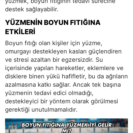
yüzmek, boyun fıtığının tedavi sürecine
destek sağlayabilir.
YÜZMENIN BOYUN FITIĞINA
ETKILERI
Boyun fıtığı olan kişiler için yüzme,
omurgayı destekleyen kasları güçlendiren
ve stresi azaltan bir egzersizdir. Su
içerisinde yapılan hareketler, eklemlere ve
disklere binen yükü hafifletir, bu da ağrıların
azalmasına katkı sağlar. Ancak tek başına
yüzmenin tedavi edici olmadığı,
destekleyici bir yöntem olarak görülmesi
gerektiği unutulmamalıdır.