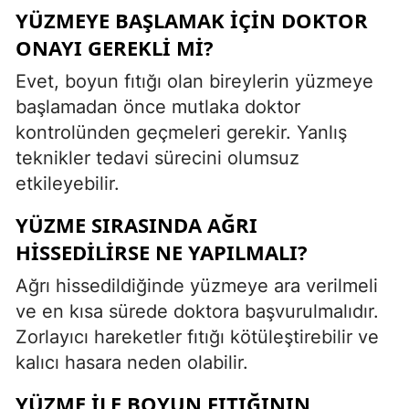
YÜZMEYE BAŞLAMAK IÇIN DOKTOR
ONAYI GEREKLI MI?
Evet, boyun fıtığı olan bireylerin yüzmeye
başlamadan önce mutlaka doktor
kontrolünden geçmeleri gerekir. Yanlış
teknikler tedavi sürecini olumsuz
etkileyebilir.
YÜZME SIRASINDA AĞRI
HISSEDILIRSE NE YAPILMALI?
Ağrı hissedildiğinde yüzmeye ara verilmeli
ve en kısa sürede doktora başvurulmalıdır.
Zorlayıcı hareketler fıtığı kötüleştirebilir ve
kalıcı hasara neden olabilir.
YÜZME ILE BOYUN FITIĞININ