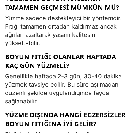
TAMAMEN GEÇMESI MÜMKÜN MÜ?
Yüzme sadece destekleyici bir yöntemdir.
Fıtığı tamamen ortadan kaldırmaz ancak
ağrıları azaltarak yaşam kalitesini
yükseltebilir.
BOYUN FITIĞI OLANLAR HAFTADA
KAÇ GÜN YÜZMELI?
Genellikle haftada 2-3 gün, 30-40 dakika
yüzmek tavsiye edilir. Bu süre aşılmadan
düzenli şekilde uygulandığında fayda
sağlanabilir.
YÜZME DIŞINDA HANGI EGZERSIZLER
BOYUN FITIĞINA IYI GELIR?