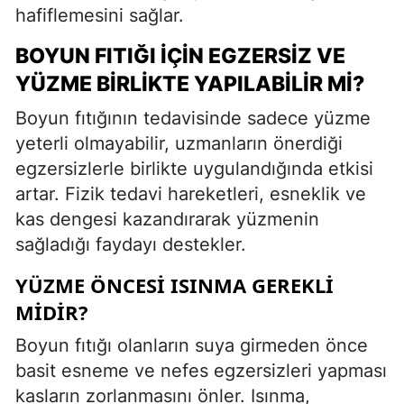
hafiflemesini sağlar.
BOYUN FITIĞI İÇIN EGZERSIZ VE
YÜZME BIRLIKTE YAPILABILIR MI?
Boyun fıtığının tedavisinde sadece yüzme
yeterli olmayabilir, uzmanların önerdiği
egzersizlerle birlikte uygulandığında etkisi
artar. Fizik tedavi hareketleri, esneklik ve
kas dengesi kazandırarak yüzmenin
sağladığı faydayı destekler.
YÜZME ÖNCESI ISINMA GEREKLI
MIDIR?
Boyun fıtığı olanların suya girmeden önce
basit esneme ve nefes egzersizleri yapması
kasların zorlanmasını önler. Isınma,