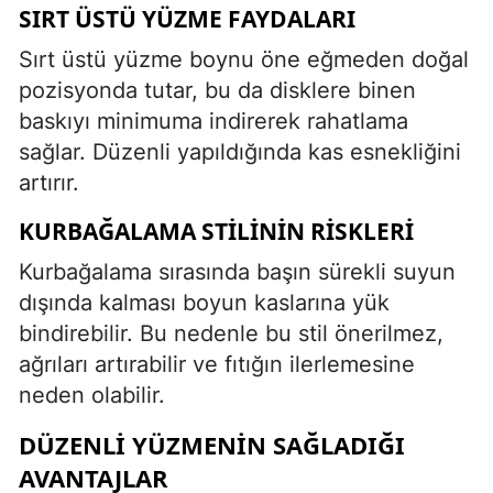
SIRT ÜSTÜ YÜZME FAYDALARI
Sırt üstü yüzme boynu öne eğmeden doğal
pozisyonda tutar, bu da disklere binen
baskıyı minimuma indirerek rahatlama
sağlar. Düzenli yapıldığında kas esnekliğini
artırır.
KURBAĞALAMA STILININ RISKLERI
Kurbağalama sırasında başın sürekli suyun
dışında kalması boyun kaslarına yük
bindirebilir. Bu nedenle bu stil önerilmez,
ağrıları artırabilir ve fıtığın ilerlemesine
neden olabilir.
DÜZENLI YÜZMENIN SAĞLADIĞI
AVANTAJLAR