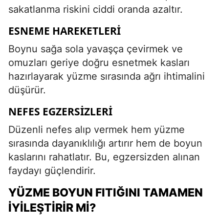
sakatlanma riskini ciddi oranda azaltır.
ESNEME HAREKETLERI
Boynu sağa sola yavaşça çevirmek ve
omuzları geriye doğru esnetmek kasları
hazırlayarak yüzme sırasında ağrı ihtimalini
düşürür.
NEFES EGZERSIZLERI
Düzenli nefes alıp vermek hem yüzme
sırasında dayanıklılığı artırır hem de boyun
kaslarını rahatlatır. Bu, egzersizden alınan
faydayı güçlendirir.
YÜZME BOYUN FITIĞINI TAMAMEN
İYILEŞTIRIR MI?