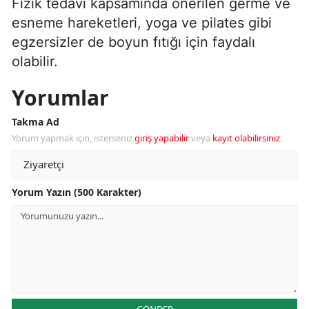
Fizik tedavi kapsamında önerilen germe ve
esneme hareketleri, yoga ve pilates gibi
egzersizler de boyun fıtığı için faydalı
olabilir.
Yorumlar
Takma Ad
Yorum yapmak için, isterseniz
giriş yapabilir
veya
kayıt olabilirsiniz
.
Yorum Yazın (500 Karakter)
GÖNDER