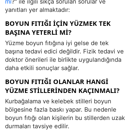
mi
?" ile ilgili sıkça sorulan sorular ve
yanıtları yer almaktadır:
BOYUN FITIĞI IÇIN YÜZMEK TEK
BAŞINA YETERLI MI?
Yüzme boyun fıtığına iyi gelse de tek
başına tedavi edici değildir. Fizik tedavi ve
doktor önerileri ile birlikte uygulandığında
daha etkili sonuçlar sağlar.
BOYUN FITIĞI OLANLAR HANGI
YÜZME STILLERINDEN KAÇINMALI?
Kurbağalama ve kelebek stilleri boyun
bölgesine fazla baskı yapar. Bu nedenle
boyun fıtığı olan kişilerin bu stillerden uzak
durmaları tavsiye edilir.