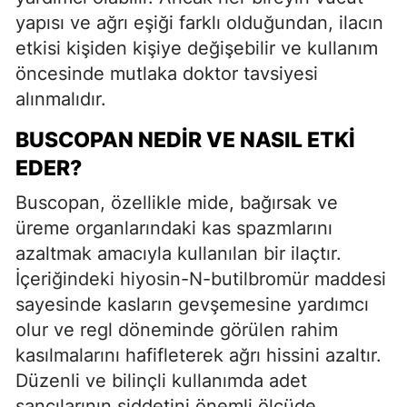
yapısı ve ağrı eşiği farklı olduğundan, ilacın
etkisi kişiden kişiye değişebilir ve kullanım
öncesinde mutlaka doktor tavsiyesi
alınmalıdır.
BUSCOPAN NEDIR VE NASIL ETKI
EDER?
Buscopan, özellikle mide, bağırsak ve
üreme organlarındaki kas spazmlarını
azaltmak amacıyla kullanılan bir ilaçtır.
İçeriğindeki hiyosin-N-butilbromür maddesi
sayesinde kasların gevşemesine yardımcı
olur ve regl döneminde görülen rahim
kasılmalarını hafifleterek ağrı hissini azaltır.
Düzenli ve bilinçli kullanımda adet
sancılarının şiddetini önemli ölçüde