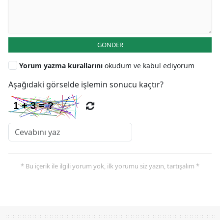
GÖNDER
Yorum yazma kurallarını
okudum ve kabul ediyorum
Aşağıdaki görselde işlemin sonucu kaçtır?
* Bu içerik ile ilgili yorum yok, ilk yorumu siz yazın, tartışalım *