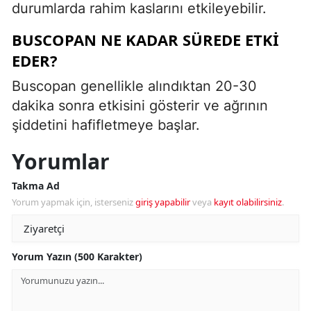
durumlarda rahim kaslarını etkileyebilir.
BUSCOPAN NE KADAR SÜREDE ETKI
EDER?
Buscopan genellikle alındıktan 20-30
dakika sonra etkisini gösterir ve ağrının
şiddetini hafifletmeye başlar.
Yorumlar
Takma Ad
Yorum yapmak için, isterseniz
giriş yapabilir
veya
kayıt olabilirsiniz
.
Yorum Yazın (500 Karakter)