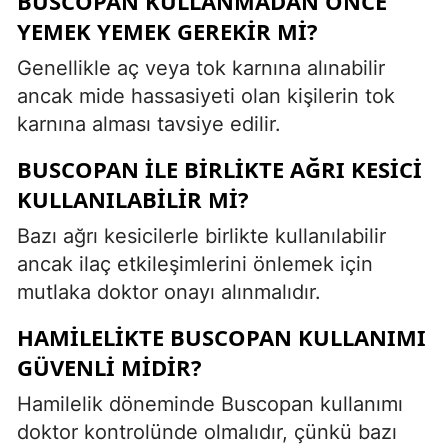
BUSCOPAN KULLANMADAN ÖNCE
YEMEK YEMEK GEREKIR MI?
Genellikle aç veya tok karnına alınabilir
ancak mide hassasiyeti olan kişilerin tok
karnına alması tavsiye edilir.
BUSCOPAN ILE BIRLIKTE AĞRI KESICI
KULLANILABILIR MI?
Bazı ağrı kesicilerle birlikte kullanılabilir
ancak ilaç etkileşimlerini önlemek için
mutlaka doktor onayı alınmalıdır.
HAMILELIKTE BUSCOPAN KULLANIMI
GÜVENLI MIDIR?
Hamilelik döneminde Buscopan kullanımı
doktor kontrolünde olmalıdır, çünkü bazı