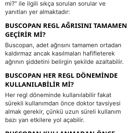
mi?" ile ilgili sıkça sorulan sorular ve
yanıtları yer almaktadır:
BUSCOPAN REGL AĞRISINI TAMAMEN
GEÇIRIR MI?
Buscopan, adet ağrısını tamamen ortadan
kaldırmaz ancak kasılmaları hafifleterek
ağrının şiddetini belirgin şekilde azaltabilir.
BUSCOPAN HER REGL DÖNEMINDE
KULLANILABILIR MI?
Her regl döneminde kullanılabilir fakat
sürekli kullanımdan önce doktor tavsiyesi
almak gerekir, çünkü uzun süreli kullanım
bazı yan etkilere yol açabilir.