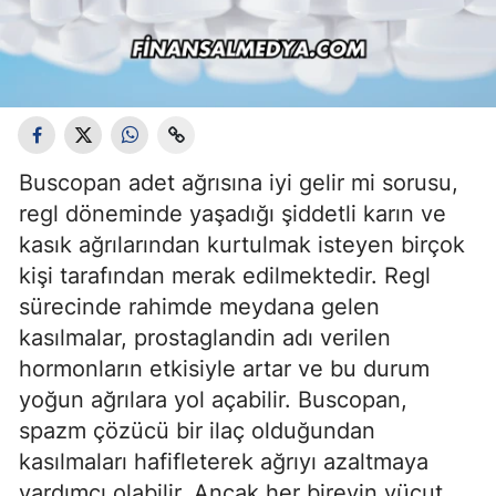
Buscopan adet ağrısına iyi gelir mi sorusu,
regl döneminde yaşadığı şiddetli karın ve
kasık ağrılarından kurtulmak isteyen birçok
kişi tarafından merak edilmektedir. Regl
sürecinde rahimde meydana gelen
kasılmalar, prostaglandin adı verilen
hormonların etkisiyle artar ve bu durum
yoğun ağrılara yol açabilir. Buscopan,
spazm çözücü bir ilaç olduğundan
kasılmaları hafifleterek ağrıyı azaltmaya
yardımcı olabilir. Ancak her bireyin vücut