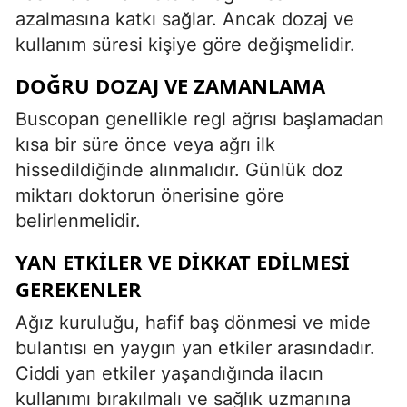
azalmasına katkı sağlar. Ancak dozaj ve
kullanım süresi kişiye göre değişmelidir.
DOĞRU DOZAJ VE ZAMANLAMA
Buscopan genellikle regl ağrısı başlamadan
kısa bir süre önce veya ağrı ilk
hissedildiğinde alınmalıdır. Günlük doz
miktarı doktorun önerisine göre
belirlenmelidir.
YAN ETKILER VE DIKKAT EDILMESI
GEREKENLER
Ağız kuruluğu, hafif baş dönmesi ve mide
bulantısı en yaygın yan etkiler arasındadır.
Ciddi yan etkiler yaşandığında ilacın
kullanımı bırakılmalı ve sağlık uzmanına