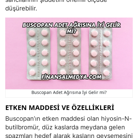
düşürebilir.
Buscopan Adet Ağrısına İyi Gelir mi?
ETKEN MADDESI VE ÖZELLIKLERI
Buscopan’ın etken maddesi olan hiyosin-N-
butilbromür, düz kaslarda meydana gelen
spazmları hedef alarak kasların gevşemesini