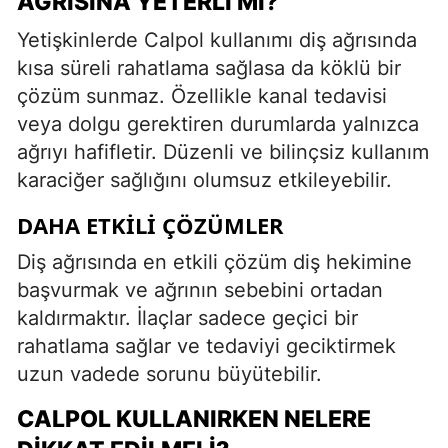
AĞRISINA YETERLI MI?
Yetişkinlerde Calpol kullanımı diş ağrısında
kısa süreli rahatlama sağlasa da köklü bir
çözüm sunmaz. Özellikle kanal tedavisi
veya dolgu gerektiren durumlarda yalnızca
ağrıyı hafifletir. Düzenli ve bilinçsiz kullanım
karaciğer sağlığını olumsuz etkileyebilir.
DAHA ETKILI ÇÖZÜMLER
Diş ağrısında en etkili çözüm diş hekimine
başvurmak ve ağrının sebebini ortadan
kaldırmaktır. İlaçlar sadece geçici bir
rahatlama sağlar ve tedaviyi geciktirmek
uzun vadede sorunu büyütebilir.
CALPOL KULLANIRKEN NELERE