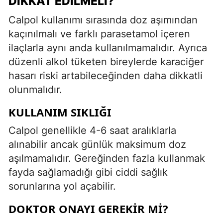
DIKKAT EDILMELI?
Calpol kullanımı sırasında doz aşımından
kaçınılmalı ve farklı parasetamol içeren
ilaçlarla aynı anda kullanılmamalıdır. Ayrıca
düzenli alkol tüketen bireylerde karaciğer
hasarı riski artabileceğinden daha dikkatli
olunmalıdır.
KULLANIM SIKLIĞI
Calpol genellikle 4-6 saat aralıklarla
alınabilir ancak günlük maksimum doz
aşılmamalıdır. Gereğinden fazla kullanmak
fayda sağlamadığı gibi ciddi sağlık
sorunlarına yol açabilir.
DOKTOR ONAYI GEREKIR MI?