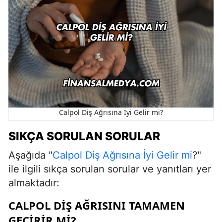
Calpol Diş Ağrısına İyi Gelir mi?
SIKÇA SORULAN SORULAR
Aşağıda "
Calpol Diş Ağrısına İyi Gelir mi
?"
ile ilgili sıkça sorulan sorular ve yanıtları yer
almaktadır:
CALPOL DIŞ AĞRISINI TAMAMEN
GEÇIRIR MI?