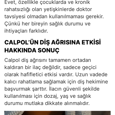
Evet, özellikle çocuklarda ve kronik
rahatsızlığı olan yetişkinlerde doktor
tavsiyesi olmadan kullanılmaması gerekir.
Çünkü her bireyin sağlık durumu ve
ihtiyaçları farklıdır.
CALPOL’ÜN DIŞ AĞRISINA ETKISI
HAKKINDA SONUÇ
Calpol diş ağrısını tamamen ortadan
kaldıran bir ilaç değildir, sadece geçici
olarak hafifletici etkisi vardır. Uzun vadede
kalıcı rahatlama sağlamak için diş hekimine
başvurmak şarttır. İlacın güvenli şekilde
kullanılması için dozaj, yaş ve sağlık
durumu mutlaka dikkate alınmalıdır.