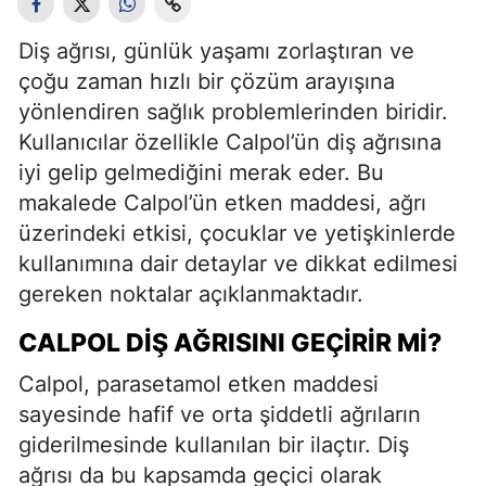
Diş ağrısı, günlük yaşamı zorlaştıran ve
çoğu zaman hızlı bir çözüm arayışına
yönlendiren sağlık problemlerinden biridir.
Kullanıcılar özellikle Calpol’ün diş ağrısına
iyi gelip gelmediğini merak eder. Bu
makalede Calpol’ün etken maddesi, ağrı
üzerindeki etkisi, çocuklar ve yetişkinlerde
kullanımına dair detaylar ve dikkat edilmesi
gereken noktalar açıklanmaktadır.
CALPOL DIŞ AĞRISINI GEÇIRIR MI?
Calpol, parasetamol etken maddesi
sayesinde hafif ve orta şiddetli ağrıların
giderilmesinde kullanılan bir ilaçtır. Diş
ağrısı da bu kapsamda geçici olarak