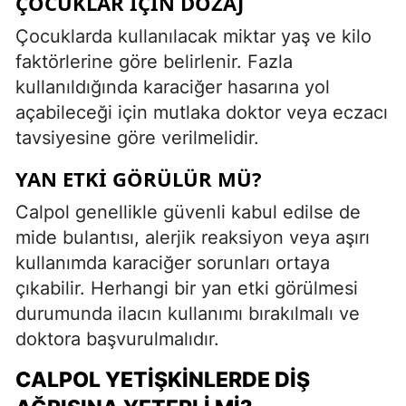
ÇOCUKLAR İÇIN DOZAJ
Çocuklarda kullanılacak miktar yaş ve kilo
faktörlerine göre belirlenir. Fazla
kullanıldığında karaciğer hasarına yol
açabileceği için mutlaka doktor veya eczacı
tavsiyesine göre verilmelidir.
YAN ETKI GÖRÜLÜR MÜ?
Calpol genellikle güvenli kabul edilse de
mide bulantısı, alerjik reaksiyon veya aşırı
kullanımda karaciğer sorunları ortaya
çıkabilir. Herhangi bir yan etki görülmesi
durumunda ilacın kullanımı bırakılmalı ve
doktora başvurulmalıdır.
CALPOL YETIŞKINLERDE DIŞ