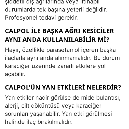
şiddetli diş ağrılarında veya iltihaplı
durumlarda tek başına yeterli değildir.
Profesyonel tedavi gerekir.
CALPOL ILE BAŞKA AĞRI KESICILER
AYNI ANDA KULLANILABILIR MI?
Hayır, özellikle parasetamol içeren başka
ilaçlarla aynı anda alınmamalıdır. Bu durum
karaciğer üzerinde zararlı etkilere yol
açabilir.
CALPOL’ÜN YAN ETKILERI NELERDIR?
Yan etkiler nadir görülse de mide bulantısı,
alerji, cilt döküntüsü veya karaciğer
sorunları yaşanabilir. Yan etki görülmesi
halinde ilaç bırakılmalıdır.