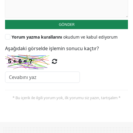
GÖNDER
Yorum yazma kurallarını
okudum ve kabul ediyorum
Aşağıdaki görselde işlemin sonucu kaçtır?
* Bu içerik ile ilgili yorum yok, ilk yorumu siz yazın, tartışalım *