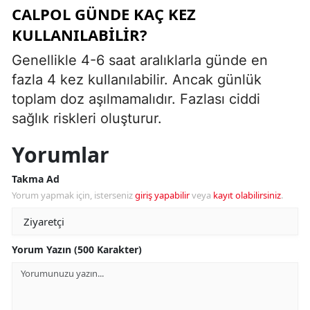
CALPOL GÜNDE KAÇ KEZ
KULLANILABILIR?
Genellikle 4-6 saat aralıklarla günde en
fazla 4 kez kullanılabilir. Ancak günlük
toplam doz aşılmamalıdır. Fazlası ciddi
sağlık riskleri oluşturur.
Yorumlar
Takma Ad
Yorum yapmak için, isterseniz
giriş yapabilir
veya
kayıt olabilirsiniz
.
Yorum Yazın (500 Karakter)