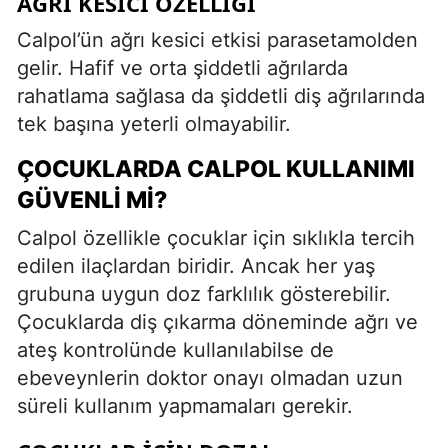
AĞRI KESICI ÖZELLIĞI
Calpol’ün ağrı kesici etkisi parasetamolden
gelir. Hafif ve orta şiddetli ağrılarda
rahatlama sağlasa da şiddetli diş ağrılarında
tek başına yeterli olmayabilir.
ÇOCUKLARDA CALPOL KULLANIMI
GÜVENLI MI?
Calpol özellikle çocuklar için sıklıkla tercih
edilen ilaçlardan biridir. Ancak her yaş
grubuna uygun doz farklılık gösterebilir.
Çocuklarda diş çıkarma döneminde ağrı ve
ateş kontrolünde kullanılabilse de
ebeveynlerin doktor onayı olmadan uzun
süreli kullanım yapmamaları gerekir.