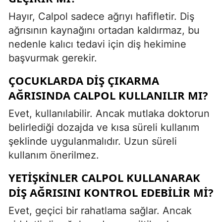
Hayır, Calpol sadece ağrıyı hafifletir. Diş
ağrısının kaynağını ortadan kaldırmaz, bu
nedenle kalıcı tedavi için diş hekimine
başvurmak gerekir.
ÇOCUKLARDA DIŞ ÇIKARMA
AĞRISINDA CALPOL KULLANILIR MI?
Evet, kullanılabilir. Ancak mutlaka doktorun
belirlediği dozajda ve kısa süreli kullanım
şeklinde uygulanmalıdır. Uzun süreli
kullanım önerilmez.
YETIŞKINLER CALPOL KULLANARAK
DIŞ AĞRISINI KONTROL EDEBILIR MI?
Evet, geçici bir rahatlama sağlar. Ancak