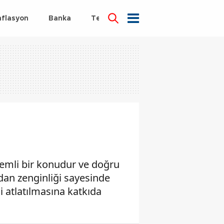
nflasyon
Banka
Teknoloji
Sağlık
nemli bir konudur ve doğru
idan zenginliği sayesinde
i atlatılmasına katkıda