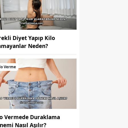
rekli Diyet Yapıp Kilo
amayanlar Neden?
lo Verme
lo Vermede Duraklama
nemi Nasıl Aşılır?