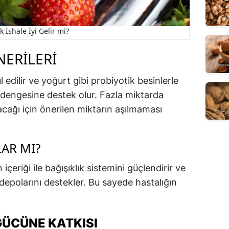
k İshale İyi Gelir mi?
NERILERI
 edilir ve yoğurt gibi probiyotik besinlerle
k dengesine destek olur. Fazla miktarda
lacağı için önerilen miktarın aşılmaması
LAR MI?
içeriği ile bağışıklık sistemini güçlendirir ve
depolarını destekler. Bu sayede hastalığın
 GÜCÜNE KATKISI