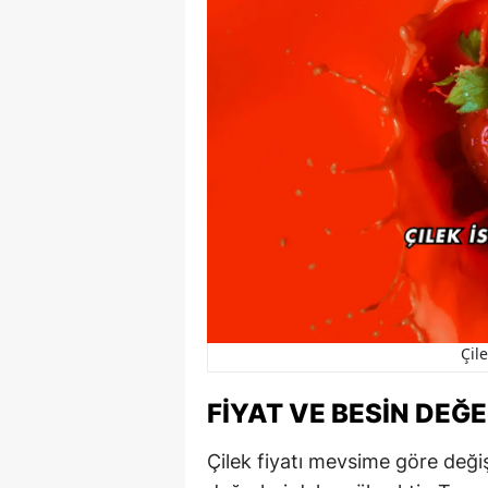
Çile
FIYAT VE BESIN DEĞ
Çilek fiyatı mevsime göre değiş