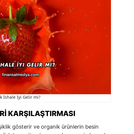
k İshale İyi Gelir mi?
ERI KARŞILAŞTIRMASI
iklik gösterir ve organik ürünlerin besin