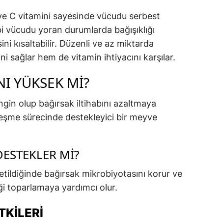
r ve C vitamini sayesinde vücudu serbest
gibi vücudu yoran durumlarda bağışıklığı
ni kısaltabilir. Düzenli ve az miktarda
ni sağlar hem de vitamin ihtiyacını karşılar.
I YÜKSEK MI?
ngin olup bağırsak iltihabını azaltmaya
yileşme sürecinde destekleyici bir meyve
DESTEKLER MI?
üketildiğinde bağırsak mikrobiyotasını korur ve
ği toparlamaya yardımcı olur.
TKILERI