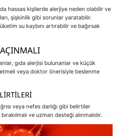
da hassas kişilerde alerjiye neden olabilir ve
rı, şişkinlik gibi sorunlar yaratabilir.
tüketim su kaybını artırabilir ve bağırsak
KAÇINMALI
nlar, gıda alerjisi bulunanlar ve küçük
ketmeli veya doktor önerisiyle beslenme
LIRTILERI
rısı veya nefes darlığı gibi belirtiler
bırakılmalı ve uzman desteği alınmalıdır.