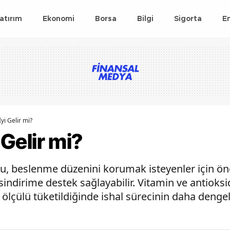
atırım
Ekonomi
Borsa
Bilgi
Sigorta
E
İyi Gelir mi?
 Gelir mi?
rusu, beslenme düzenini korumak isteyenler için ö
 sindirime destek sağlayabilir. Vitamin ve antioks
, ölçülü tüketildiğinde ishal sürecinin daha dengel