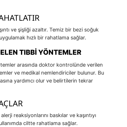
AHATLATIR
ı ve şişliği azaltır. Temiz bir bezi soğuk
 uygulamak hızlı bir rahatlama sağlar.
 GELEN TIBBI YÖNTEMLER
 yöntemler arasında doktor kontrolünde verilen
remler ve medikal nemlendiriciler bulunur. Bu
asına yardımcı olur ve belirtilerin tekrar
LAÇLAR
alerji reaksiyonlarını baskılar ve kaşıntıyı
ullanımda ciltte rahatlama sağlar.