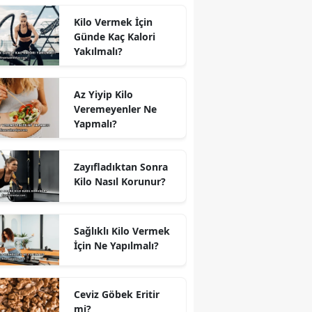
Kilo Vermek İçin
Günde Kaç Kalori
Yakılmalı?
Az Yiyip Kilo
Veremeyenler Ne
Yapmalı?
Zayıfladıktan Sonra
Kilo Nasıl Korunur?
Sağlıklı Kilo Vermek
İçin Ne Yapılmalı?
Ceviz Göbek Eritir
mi?