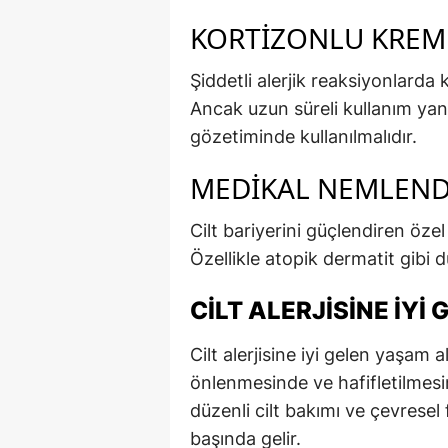
KORTIZONLU KREM
Şiddetli alerjik reaksiyonlarda 
Ancak uzun süreli kullanım yan 
gözetiminde kullanılmalıdır.
MEDIKAL NEMLEND
Cilt bariyerini güçlendiren özel
Özellikle atopik dermatit gibi 
CILT ALERJISINE İY
Cilt alerjisine iyi gelen yaşam al
önlenmesinde ve hafifletilmes
düzenli cilt bakımı ve çevresel
başında gelir.