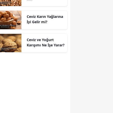
Ceviz Karın Yağlarına
İyi Gelir mi?
Ceviz ve Yoğurt
Karışımı Ne İşe Yarar?