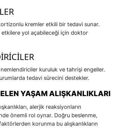
LER
kortizonlu kremler etkili bir tedavi sunar.
etkilere yol açabileceği için doktor
IRICILER
 nemlendiriciler kuruluk ve tahrişi engeller.
durumlarda tedavi sürecini destekler.
I GELEN YAŞAM ALIŞKANLIKLARI
ışkanlıkları, alerjik reaksiyonların
inde önemli rol oynar. Doğru beslenme,
 faktörlerden korunma bu alışkanlıkların