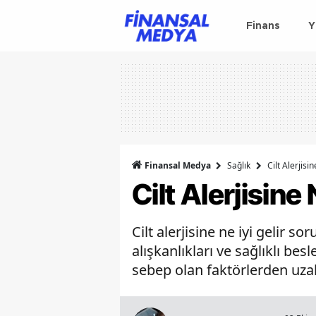
Finans
Y
Finansal Medya
Sağlık
Cilt Alerjisi
Cilt Alerjisine 
Cilt alerjisine ne iyi gelir 
alışkanlıkları ve sağlıklı bes
sebep olan faktörlerden uzak