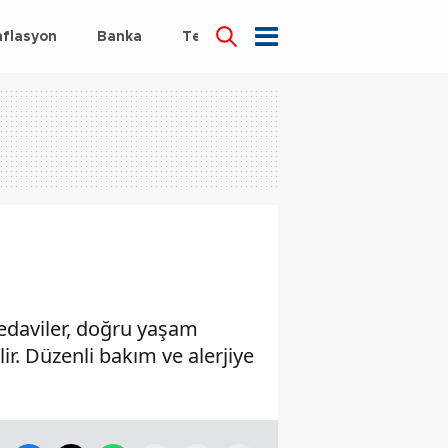
nflasyon
Banka
Teknoloji
Sağlık
 tedaviler, doğru yaşam
lir. Düzenli bakım ve alerjiye