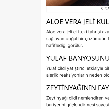
Cilt 
ALOE VERA JELI KU
Aloe vera jeli ciltteki tahrişi a
sağlayan doğal bir çözümdür. Dü
hafiflediği görülür.
YULAF BANYOSUNU
Yulaf cildi yatıştırıcı etkisiyle 
alerjik reaksiyonların neden oldu
ZEYTINYAĞININ FA
Zeytinyağı cildi nemlendiren ve 
bariyerini güçlendirmesi sayesi