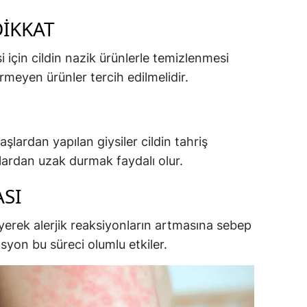
DIKKAT
i için cildin nazik ürünlerle temizlenmesi
rmeyen ürünler tercih edilmelidir.
lardan yapılan giysiler cildin tahriş
lardan uzak durmak faydalı olur.
ASI
leyerek alerjik reaksiyonların artmasına sebep
asyon bu süreci olumlu etkiler.