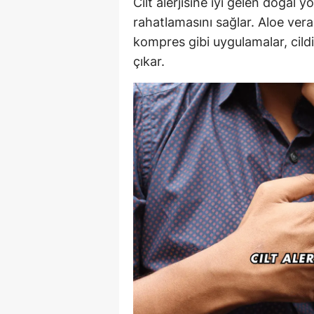
Cilt alerjisine iyi gelen doğal yö
rahatlamasını sağlar. Aloe vera
kompres gibi uygulamalar, cildi 
çıkar.