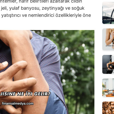
ntemler, hafif belirtileri azaltarak cildin
 jeli, yulaf banyosu, zeytinyağı ve soğuk
yatıştırıcı ve nemlendirici özellikleriyle öne