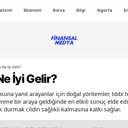
atırım
Ekonomi
Borsa
Bilgi
Sigorta
E
ne Ne İyi Gelir?
Ne İyi Gelir?
sorusuna yanıt arayanlar için doğal yöntemler, tıbbi
lenme bir araya geldiğinde en etkili sonuç elde edi
 durmak cildin sağlıklı kalmasına katkı sağlar.