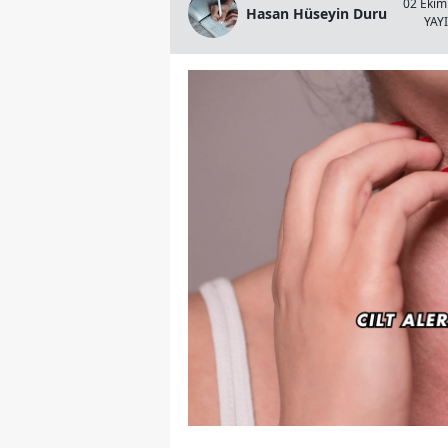
02 Ekim
Hasan Hüseyin Duru
YAY