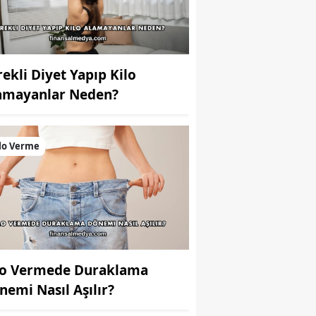
rekli Diyet Yapıp Kilo
amayanlar Neden?
lo Verme
lo Vermede Duraklama
nemi Nasıl Aşılır?