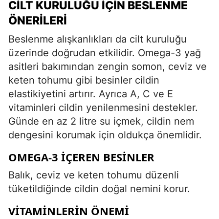
CILT KURULUĞU İÇIN BESLENME
ÖNERILERI
Beslenme alışkanlıkları da cilt kuruluğu
üzerinde doğrudan etkilidir. Omega-3 yağ
asitleri bakımından zengin somon, ceviz ve
keten tohumu gibi besinler cildin
elastikiyetini artırır. Ayrıca A, C ve E
vitaminleri cildin yenilenmesini destekler.
Günde en az 2 litre su içmek, cildin nem
dengesini korumak için oldukça önemlidir.
OMEGA-3 İÇEREN BESINLER
Balık, ceviz ve keten tohumu düzenli
tüketildiğinde cildin doğal nemini korur.
VITAMINLERIN ÖNEMI