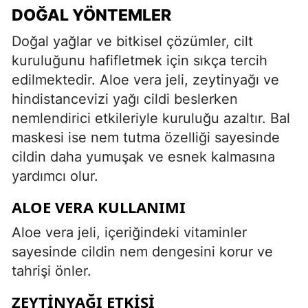
DOĞAL YÖNTEMLER
Doğal yağlar ve bitkisel çözümler, cilt
kuruluğunu hafifletmek için sıkça tercih
edilmektedir. Aloe vera jeli, zeytinyağı ve
hindistancevizi yağı cildi beslerken
nemlendirici etkileriyle kuruluğu azaltır. Bal
maskesi ise nem tutma özelliği sayesinde
cildin daha yumuşak ve esnek kalmasına
yardımcı olur.
ALOE VERA KULLANIMI
Aloe vera jeli, içeriğindeki vitaminler
sayesinde cildin nem dengesini korur ve
tahrişi önler.
ZEYTINYAĞI ETKISI