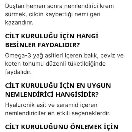
Duştan hemen sonra nemlendirici krem
sürmek, cildin kaybettiği nemi geri
kazandırır.
CILT KURULUĞU IÇIN HANGI
BESINLER FAYDALIDIR?
Omega-3 yağ asitleri içeren balık, ceviz ve
keten tohumu düzenli tüketildiğinde
faydalıdır.
CILT KURULUĞU IÇIN EN UYGUN
NEMLENDIRICI HANGISIDIR?
Hyaluronik asit ve seramid içeren
nemlendiriciler en etkili seçeneklerdir.
CILT KURULUĞUNU ÖNLEMEK IÇIN