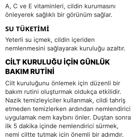
A, C ve E vitaminleri, cildin kurumasını
önleyerek sağlıklı bir görünüm sağlar.
SU TÜKETIMI
Yeterli su içmek, cildin içeriden
nemlenmesini sağlayarak kuruluğu azaltır.
CILT KURULUĞU İÇIN GÜNLÜK
BAKIM RUTINI
Cilt kuruluğunu önlemek için düzenli bir
bakım rutini oluşturmak oldukça etkilidir.
Nazik temizleyiciler kullanmak, cildi tahriş
etmeden temizlerken ardından nemlendirici
uygulamak nem kaybını önler. Duştan sonra
ilk 5 dakika içinde nemlendirici sürmek,
nemi ciltte tutmak için önemli bir adımdır.