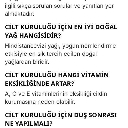
ilgili sıkça sorulan sorular ve yanıtları yer
almaktadır:
CILT KURULUĞU IÇIN EN IYI DOĞAL
YAĞ HANGISIDIR?
Hindistancevizi yağı, yoğun nemlendirme
etkisiyle en sık tercih edilen doğal
yağlardan biridir.
CILT KURULUĞU HANGI VITAMIN
EKSIKLIĞINDE ARTAR?
A, C ve E vitaminlerinin eksikliği cildin
kurumasına neden olabilir.
CILT KURULUĞU IÇIN DUŞ SONRASI
NE YAPILMALI?