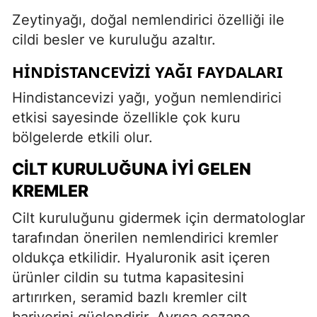
Zeytinyağı, doğal nemlendirici özelliği ile
cildi besler ve kuruluğu azaltır.
HINDISTANCEVIZI YAĞI FAYDALARI
Hindistancevizi yağı, yoğun nemlendirici
etkisi sayesinde özellikle çok kuru
bölgelerde etkili olur.
CILT KURULUĞUNA İYI GELEN
KREMLER
Cilt kuruluğunu gidermek için dermatologlar
tarafından önerilen nemlendirici kremler
oldukça etkilidir. Hyaluronik asit içeren
ürünler cildin su tutma kapasitesini
artırırken, seramid bazlı kremler cilt
bariyerini güçlendirir. Ayrıca eczane