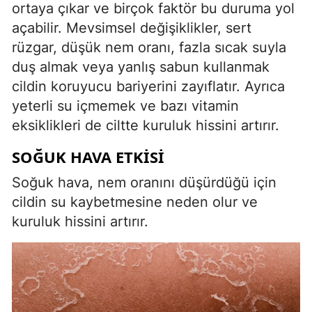
ortaya çıkar ve birçok faktör bu duruma yol
açabilir. Mevsimsel değişiklikler, sert
rüzgar, düşük nem oranı, fazla sıcak suyla
duş almak veya yanlış sabun kullanmak
cildin koruyucu bariyerini zayıflatır. Ayrıca
yeterli su içmemek ve bazı vitamin
eksiklikleri de ciltte kuruluk hissini artırır.
SOĞUK HAVA ETKISI
Soğuk hava, nem oranını düşürdüğü için
cildin su kaybetmesine neden olur ve
kuruluk hissini artırır.