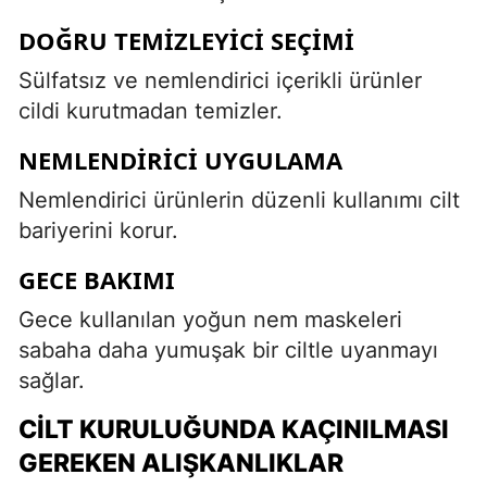
DOĞRU TEMIZLEYICI SEÇIMI
Sülfatsız ve nemlendirici içerikli ürünler
cildi kurutmadan temizler.
NEMLENDIRICI UYGULAMA
Nemlendirici ürünlerin düzenli kullanımı cilt
bariyerini korur.
GECE BAKIMI
Gece kullanılan yoğun nem maskeleri
sabaha daha yumuşak bir ciltle uyanmayı
sağlar.
CILT KURULUĞUNDA KAÇINILMASI
GEREKEN ALIŞKANLIKLAR