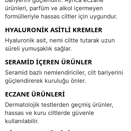
ürünleri, parfüm ve alkol içermeyen
formülleriyle hassas ciltler için uygundur.
HYALURONIK ASITLI KREMLER
Hyaluronik asit, nemi ciltte tutarak uzun
süreli yumuşaklık sağlar.
SERAMID İÇEREN ÜRÜNLER
Seramid bazlı nemlendiriciler, cilt bariyerini
güçlendirerek kuruluğu önler.
ECZANE ÜRÜNLERI
Dermatolojik testlerden geçmiş ürünler,
hassas ve kuru ciltlerde güvenle
kullanılabilir.