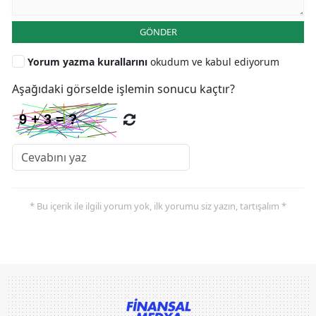
GÖNDER
Yorum yazma kurallarını
okudum ve kabul ediyorum
Aşağıdaki görselde işlemin sonucu kaçtır?
* Bu içerik ile ilgili yorum yok, ilk yorumu siz yazın, tartışalım *