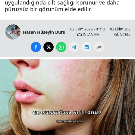
uygulandığında cilt sağlığı korunur ve daha
pürüzsüz bir görünüm elde edilir.
02 Ekim 2025 - 01:12
03 Ekim 2025 -
Hasan Hüseyin Duru
YAYINLANMA
GÜNCELLE