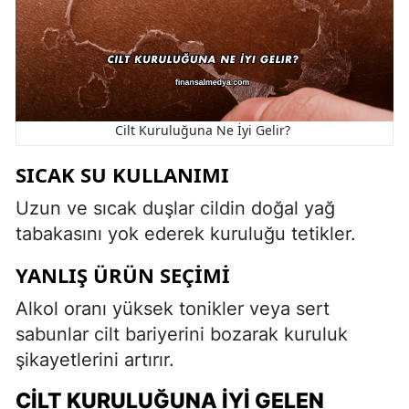
Cilt Kuruluğuna Ne İyi Gelir?
SICAK SU KULLANIMI
Uzun ve sıcak duşlar cildin doğal yağ
tabakasını yok ederek kuruluğu tetikler.
YANLIŞ ÜRÜN SEÇIMI
Alkol oranı yüksek tonikler veya sert
sabunlar cilt bariyerini bozarak kuruluk
şikayetlerini artırır.
CILT KURULUĞUNA İYI GELEN