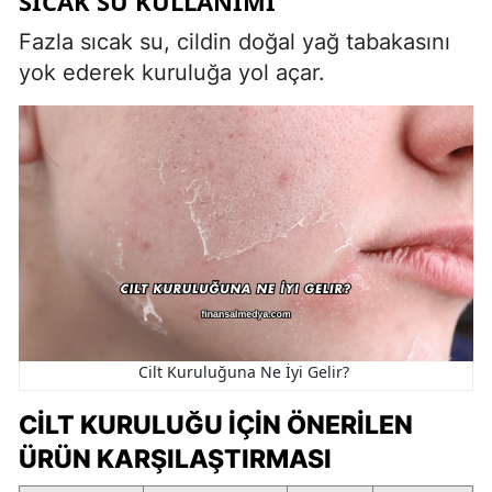
SICAK SU KULLANIMI
Fazla sıcak su, cildin doğal yağ tabakasını
yok ederek kuruluğa yol açar.
Cilt Kuruluğuna Ne İyi Gelir?
CILT KURULUĞU İÇIN ÖNERILEN
ÜRÜN KARŞILAŞTIRMASI