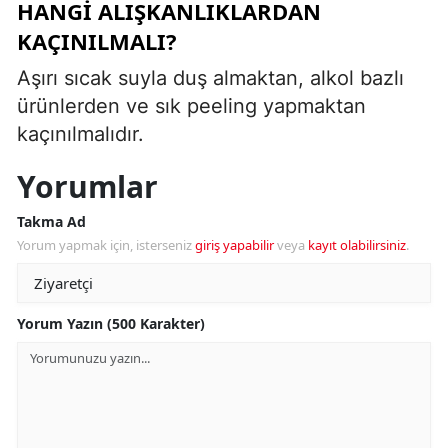
HANGI ALIŞKANLIKLARDAN
KAÇINILMALI?
Aşırı sıcak suyla duş almaktan, alkol bazlı
ürünlerden ve sık peeling yapmaktan
kaçınılmalıdır.
Yorumlar
Takma Ad
Yorum yapmak için, isterseniz
giriş yapabilir
veya
kayıt olabilirsiniz
.
Yorum Yazın (500 Karakter)