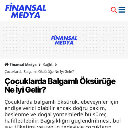
Finansal Medya
Sağlık
Çocuklarda Balgamlı Öksürüğe Ne İyi Gelir?
Çocuklarda Balgamlı Öksürüğe
Ne İyi Gelir?
Çocuklarda balgamlı öksürük, ebeveynler için
endişe verici olabilir ancak doğru bakım,
beslenme ve doğal yöntemlerle bu süreç
hafifletilebilir. Bağışıklığın güçlendirilmesi, bol
sıvı tüketimi ve uygun tedaviyle çocukların