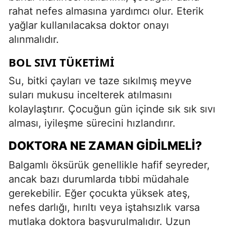
rahat nefes almasına yardımcı olur. Eterik
yağlar kullanılacaksa doktor onayı
alınmalıdır.
BOL SIVI TÜKETIMI
Su, bitki çayları ve taze sıkılmış meyve
suları mukusu incelterek atılmasını
kolaylaştırır. Çocuğun gün içinde sık sık sıvı
alması, iyileşme sürecini hızlandırır.
DOKTORA NE ZAMAN GIDILMELI?
Balgamlı öksürük genellikle hafif seyreder,
ancak bazı durumlarda tıbbi müdahale
gerekebilir. Eğer çocukta yüksek ateş,
nefes darlığı, hırıltı veya iştahsızlık varsa
mutlaka doktora başvurulmalıdır. Uzun