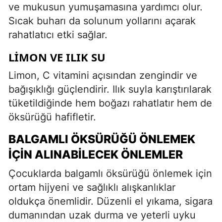
ve mukusun yumuşamasına yardımcı olur.
Sıcak buharı da solunum yollarını açarak
rahatlatıcı etki sağlar.
LIMON VE ILIK SU
Limon, C vitamini açısından zengindir ve
bağışıklığı güçlendirir. Ilık suyla karıştırılarak
tüketildiğinde hem boğazı rahatlatır hem de
öksürüğü hafifletir.
BALGAMLI ÖKSÜRÜĞÜ ÖNLEMEK
İÇIN ALINABILECEK ÖNLEMLER
Çocuklarda balgamlı öksürüğü önlemek için
ortam hijyeni ve sağlıklı alışkanlıklar
oldukça önemlidir. Düzenli el yıkama, sigara
dumanından uzak durma ve yeterli uyku