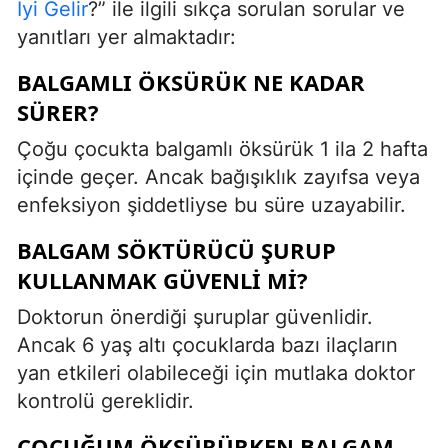
İyi Gelir
?” ile ilgili sıkça sorulan sorular ve
yanıtları yer almaktadır:
BALGAMLI ÖKSÜRÜK NE KADAR
SÜRER?
Çoğu çocukta balgamlı öksürük 1 ila 2 hafta
içinde geçer. Ancak bağışıklık zayıfsa veya
enfeksiyon şiddetliyse bu süre uzayabilir.
BALGAM SÖKTÜRÜCÜ ŞURUP
KULLANMAK GÜVENLI MI?
Doktorun önerdiği şuruplar güvenlidir.
Ancak 6 yaş altı çocuklarda bazı ilaçların
yan etkileri olabileceği için mutlaka doktor
kontrolü gereklidir.
ÇOCUĞUM ÖKSÜRÜRKEN BALGAM