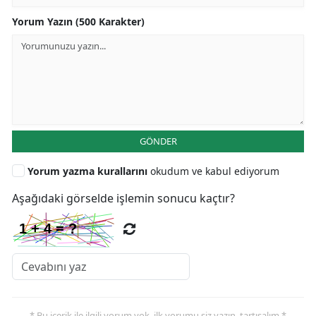
Yorum Yazın (500 Karakter)
GÖNDER
Yorum yazma kurallarını
okudum ve kabul ediyorum
Aşağıdaki görselde işlemin sonucu kaçtır?
* Bu içerik ile ilgili yorum yok, ilk yorumu siz yazın, tartışalım *