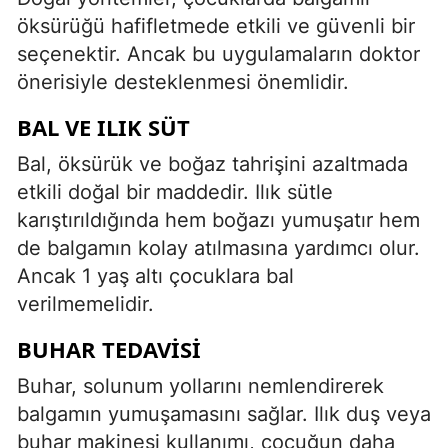
öksürüğü hafifletmede etkili ve güvenli bir
seçenektir. Ancak bu uygulamaların doktor
önerisiyle desteklenmesi önemlidir.
BAL VE ILIK SÜT
Bal, öksürük ve boğaz tahrişini azaltmada
etkili doğal bir maddedir. Ilık sütle
karıştırıldığında hem boğazı yumuşatır hem
de balgamın kolay atılmasına yardımcı olur.
Ancak 1 yaş altı çocuklara bal
verilmemelidir.
BUHAR TEDAVISI
Buhar, solunum yollarını nemlendirerek
balgamın yumuşamasını sağlar. Ilık duş veya
buhar makinesi kullanımı, çocuğun daha