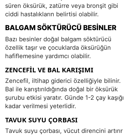
süren öksürük, zatürre veya bronşit gibi
ciddi hastalıkların belirtisi olabilir.
BALGAM SÖKTÜRÜCÜ BESINLER
Bazı besinler doğal balgam söktürücü
özellik taşır ve çocuklarda öksürüğün
hafiflemesine yardımcı olabilir.
ZENCEFIL VE BAL KARIŞIMI
Zencefil, iltihap giderici özelliğiyle bilinir.
Bal ile karıştırıldığında doğal bir öksürük
şurubu etkisi yaratır. Günde 1-2 çay kaşığı
kadar verilmesi yeterlidir.
TAVUK SUYU ÇORBASI
Tavuk suyu çorbası, vücut direncini artırır