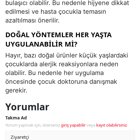
bulaşıcı olabilir. Bu nedenle hijyene dikkat
edilmesi ve hasta çocukla temasın
azaltılması önerilir.
DOĞAL YÖNTEMLER HER YAŞTA
UYGULANABILIR MI?
Hayır, bazı doğal ürünler küçük yaşlardaki
çocuklarda alerjik reaksiyonlara neden
olabilir. Bu nedenle her uygulama
öncesinde çocuk doktoruna danışmak
gerekir.
Yorumlar
Takma Ad
Yorum yapmak için, isterseniz
giriş yapabilir
veya
kayıt olabilirsiniz
.