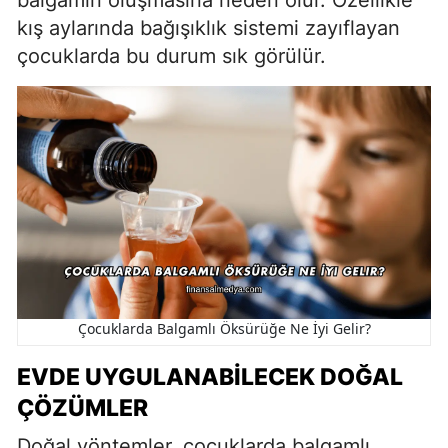
balgamın oluşmasına neden olur. Özellikle
kış aylarında bağışıklık sistemi zayıflayan
çocuklarda bu durum sık görülür.
Çocuklarda Balgamlı Öksürüğe Ne İyi Gelir?
EVDE UYGULANABILECEK DOĞAL
ÇÖZÜMLER
Doğal yöntemler, çocuklarda balgamlı