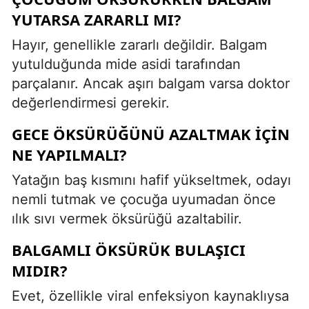
YUTARSA ZARARLI MI?
Hayır, genellikle zararlı değildir. Balgam
yutulduğunda mide asidi tarafından
parçalanır. Ancak aşırı balgam varsa doktor
değerlendirmesi gerekir.
GECE ÖKSÜRÜĞÜNÜ AZALTMAK IÇIN
NE YAPILMALI?
Yatağın baş kısmını hafif yükseltmek, odayı
nemli tutmak ve çocuğa uyumadan önce
ılık sıvı vermek öksürüğü azaltabilir.
BALGAMLI ÖKSÜRÜK BULAŞICI
MIDIR?
Evet, özellikle viral enfeksiyon kaynaklıysa