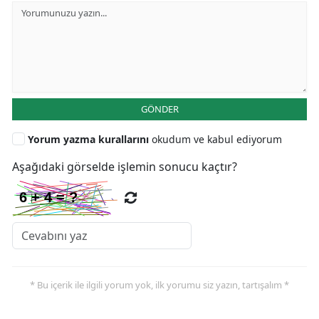
GÖNDER
Yorum yazma kurallarını
okudum ve kabul ediyorum
Aşağıdaki görselde işlemin sonucu kaçtır?
* Bu içerik ile ilgili yorum yok, ilk yorumu siz yazın, tartışalım *