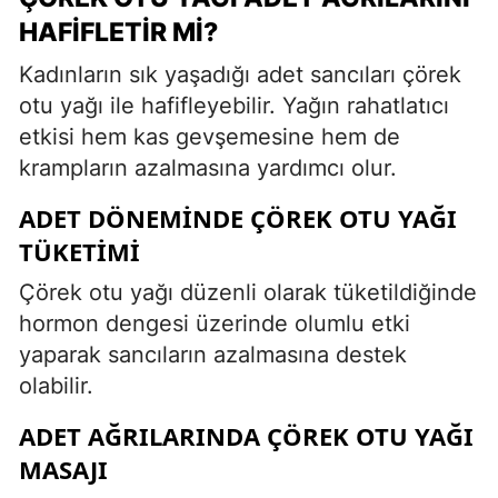
HAFIFLETIR MI?
Kadınların sık yaşadığı adet sancıları çörek
otu yağı ile hafifleyebilir. Yağın rahatlatıcı
etkisi hem kas gevşemesine hem de
krampların azalmasına yardımcı olur.
ADET DÖNEMINDE ÇÖREK OTU YAĞI
TÜKETIMI
Çörek otu yağı düzenli olarak tüketildiğinde
hormon dengesi üzerinde olumlu etki
yaparak sancıların azalmasına destek
olabilir.
ADET AĞRILARINDA ÇÖREK OTU YAĞI
MASAJI