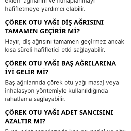
eklem ağrılarını ve iltihaplanmayı
hafifletmeye yardımcı olabilir.
ÇÖREK OTU YAĞI DIŞ AĞRISINI
TAMAMEN GEÇIRIR MI?
Hayır, diş ağrısını tamamen geçirmez ancak
kısa süreli hafifletici etki sağlayabilir.
ÇÖREK OTU YAĞI BAŞ AĞRILARINA
IYI GELIR MI?
Baş ağrılarında çörek otu yağı masaj veya
inhalasyon yöntemiyle kullanıldığında
rahatlama sağlayabilir.
ÇÖREK OTU YAĞI ADET SANCISINI
AZALTIR MI?