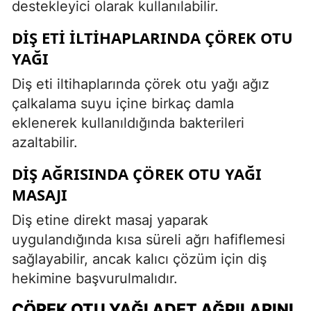
destekleyici olarak kullanılabilir.
DIŞ ETI İLTIHAPLARINDA ÇÖREK OTU
YAĞI
Diş eti iltihaplarında çörek otu yağı ağız
çalkalama suyu içine birkaç damla
eklenerek kullanıldığında bakterileri
azaltabilir.
DIŞ AĞRISINDA ÇÖREK OTU YAĞI
MASAJI
Diş etine direkt masaj yaparak
uygulandığında kısa süreli ağrı hafiflemesi
sağlayabilir, ancak kalıcı çözüm için diş
hekimine başvurulmalıdır.
ÇÖREK OTU YAĞI ADET AĞRILARINI