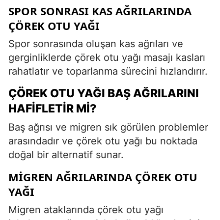
SPOR SONRASI KAS AĞRILARINDA
ÇÖREK OTU YAĞI
Spor sonrasında oluşan kas ağrıları ve
gerginliklerde çörek otu yağı masajı kasları
rahatlatır ve toparlanma sürecini hızlandırır.
ÇÖREK OTU YAĞI BAŞ AĞRILARINI
HAFIFLETIR MI?
Baş ağrısı ve migren sık görülen problemler
arasındadır ve çörek otu yağı bu noktada
doğal bir alternatif sunar.
MIGREN AĞRILARINDA ÇÖREK OTU
YAĞI
Migren ataklarında çörek otu yağı