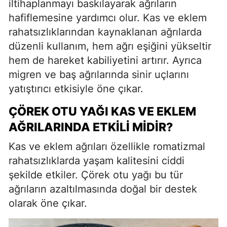
iltihaplanmayı baskılayarak ağrıların
hafiflemesine yardımcı olur. Kas ve eklem
rahatsızlıklarından kaynaklanan ağrılarda
düzenli kullanım, hem ağrı eşiğini yükseltir
hem de hareket kabiliyetini artırır. Ayrıca
migren ve baş ağrılarında sinir uçlarını
yatıştırıcı etkisiyle öne çıkar.
ÇÖREK OTU YAĞI KAS VE EKLEM
AĞRILARINDA ETKILI MIDIR?
Kas ve eklem ağrıları özellikle romatizmal
rahatsızlıklarda yaşam kalitesini ciddi
şekilde etkiler. Çörek otu yağı bu tür
ağrıların azaltılmasında doğal bir destek
olarak öne çıkar.