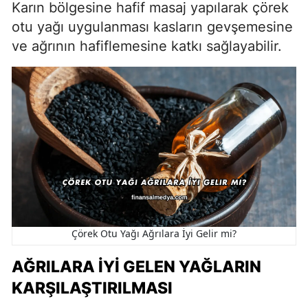
Karın bölgesine hafif masaj yapılarak çörek
otu yağı uygulanması kasların gevşemesine
ve ağrının hafiflemesine katkı sağlayabilir.
Çörek Otu Yağı Ağrılara İyi Gelir mi?
AĞRILARA İYI GELEN YAĞLARIN
KARŞILAŞTIRILMASI