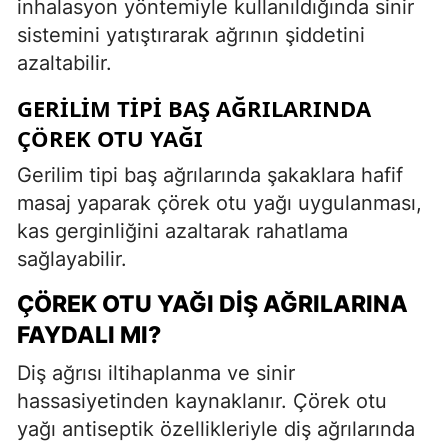
inhalasyon yöntemiyle kullanıldığında sinir
sistemini yatıştırarak ağrının şiddetini
azaltabilir.
GERILIM TIPI BAŞ AĞRILARINDA
ÇÖREK OTU YAĞI
Gerilim tipi baş ağrılarında şakaklara hafif
masaj yaparak çörek otu yağı uygulanması,
kas gerginliğini azaltarak rahatlama
sağlayabilir.
ÇÖREK OTU YAĞI DIŞ AĞRILARINA
FAYDALI MI?
Diş ağrısı iltihaplanma ve sinir
hassasiyetinden kaynaklanır. Çörek otu
yağı antiseptik özellikleriyle diş ağrılarında