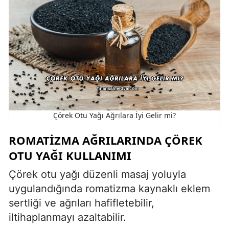
Çörek Otu Yağı Ağrılara İyi Gelir mi?
ROMATIZMA AĞRILARINDA ÇÖREK
OTU YAĞI KULLANIMI
Çörek otu yağı düzenli masaj yoluyla
uygulandığında romatizma kaynaklı eklem
sertliği ve ağrıları hafifletebilir,
iltihaplanmayı azaltabilir.