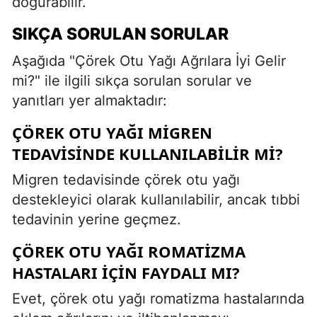
doğurabilir.
SIKÇA SORULAN SORULAR
Aşağıda "Çörek Otu Yağı Ağrılara İyi Gelir
mi?" ile ilgili sıkça sorulan sorular ve
yanıtları yer almaktadır:
ÇÖREK OTU YAĞI MIGREN
TEDAVISINDE KULLANILABILIR MI?
Migren tedavisinde çörek otu yağı
destekleyici olarak kullanılabilir, ancak tıbbi
tedavinin yerine geçmez.
ÇÖREK OTU YAĞI ROMATIZMA
HASTALARI IÇIN FAYDALI MI?
Evet, çörek otu yağı romatizma hastalarında