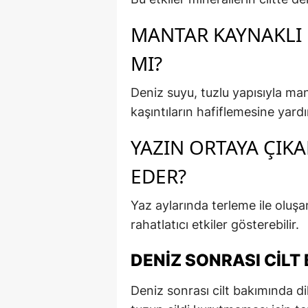
MANTAR KAYNAKLI 
MI?
Deniz suyu, tuzlu yapısıyla ma
kaşıntıların hafiflemesine yardım
YAZIN ORTAYA ÇIKA
EDER?
Yaz aylarında terleme ile oluşan
rahatlatıcı etkiler gösterebilir.
DENIZ SONRASI CILT
Deniz sonrası cilt bakımında d