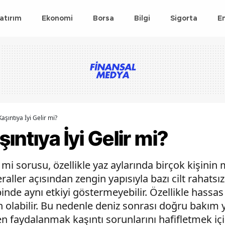
atırım
Ekonomi
Borsa
Bilgi
Sigorta
E
aşıntıya İyi Gelir mi?
ıntıya İyi Gelir mi?
r mi sorusu, özellikle yaz aylarında birçok kişinin
aller açısından zengin yapısıyla bazı cilt rahatsı
ipinde aynı etkiyi göstermeyebilir. Özellikle hassas
en olabilir. Bu nedenle deniz sonrası doğru bakı
n faydalanmak kaşıntı sorunlarını hafifletmek içi