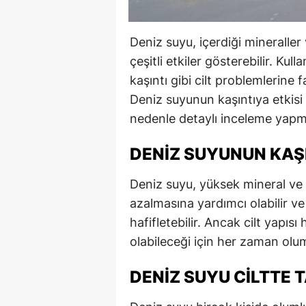
Deniz suyu, içerdiği mineraller
çeşitli etkiler gösterebilir. Kul
kaşıntı gibi cilt problemlerine
Deniz suyunun kaşıntıya etkisi k
nedenle detaylı inceleme yapm
DENIZ SUYUNUN KAŞI
Deniz suyu, yüksek mineral ve t
azalmasına yardımcı olabilir ve b
hafifletebilir. Ancak cilt yapıs
olabileceği için her zaman olu
DENIZ SUYU CILTTE 