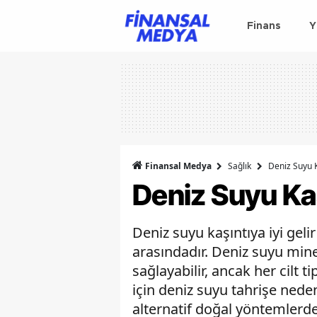
Finans
Y
Finansal Medya
Sağlık
Deniz Suyu K
Deniz Suyu Kaş
Deniz suyu kaşıntıya iyi geli
arasındadır. Deniz suyu miner
sağlayabilir, ancak her cilt t
için deniz suyu tahrişe ned
alternatif doğal yöntemlerde