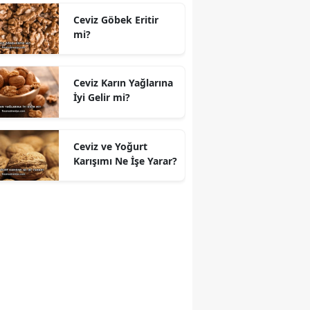
Ceviz Göbek Eritir
mi?
Ceviz Karın Yağlarına
İyi Gelir mi?
Ceviz ve Yoğurt
Karışımı Ne İşe Yarar?