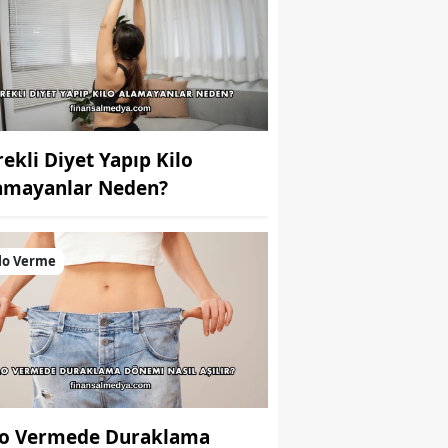
rekli Diyet Yapıp Kilo
amayanlar Neden?
lo Verme
lo Vermede Duraklama