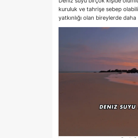
Deniz suyu birçok kişide olumlu
kuruluk ve tahrişe sebep olabil
yatkınlığı olan bireylerde daha b