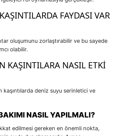
KAŞINTILARDA FAYDASI VAR
ntar oluşumunu zorlaştırabilir ve bu sayede
cı olabilir.
N KAŞINTILARA NASIL ETKI
 kaşıntılarda deniz suyu serinletici ve
 BAKIMI NASIL YAPILMALI?
ikkat edilmesi gereken en önemli nokta,