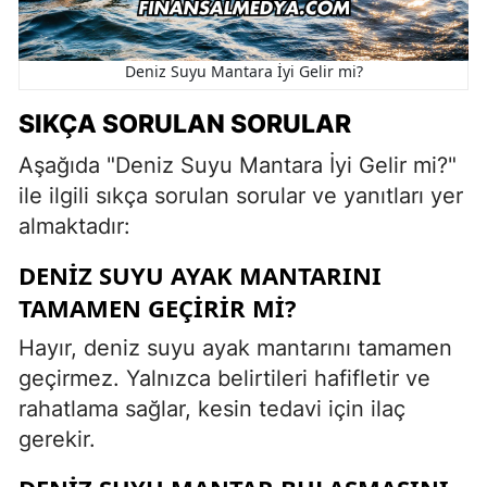
Deniz Suyu Mantara İyi Gelir mi?
SIKÇA SORULAN SORULAR
Aşağıda "Deniz Suyu Mantara İyi Gelir mi?"
ile ilgili sıkça sorulan sorular ve yanıtları yer
almaktadır:
DENIZ SUYU AYAK MANTARINI
TAMAMEN GEÇIRIR MI?
Hayır, deniz suyu ayak mantarını tamamen
geçirmez. Yalnızca belirtileri hafifletir ve
rahatlama sağlar, kesin tedavi için ilaç
gerekir.