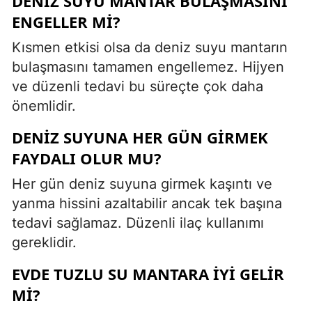
DENIZ SUYU MANTAR BULAŞMASINI
ENGELLER MI?
Kısmen etkisi olsa da deniz suyu mantarın
bulaşmasını tamamen engellemez. Hijyen
ve düzenli tedavi bu süreçte çok daha
önemlidir.
DENIZ SUYUNA HER GÜN GIRMEK
FAYDALI OLUR MU?
Her gün deniz suyuna girmek kaşıntı ve
yanma hissini azaltabilir ancak tek başına
tedavi sağlamaz. Düzenli ilaç kullanımı
gereklidir.
EVDE TUZLU SU MANTARA IYI GELIR
MI?