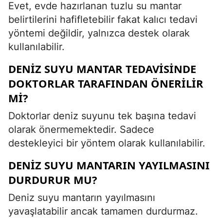
Evet, evde hazırlanan tuzlu su mantar
belirtilerini hafifletebilir fakat kalıcı tedavi
yöntemi değildir, yalnızca destek olarak
kullanılabilir.
DENIZ SUYU MANTAR TEDAVISINDE
DOKTORLAR TARAFINDAN ÖNERILIR
MI?
Doktorlar deniz suyunu tek başına tedavi
olarak önermemektedir. Sadece
destekleyici bir yöntem olarak kullanılabilir.
DENIZ SUYU MANTARIN YAYILMASINI
DURDURUR MU?
Deniz suyu mantarın yayılmasını
yavaşlatabilir ancak tamamen durdurmaz.