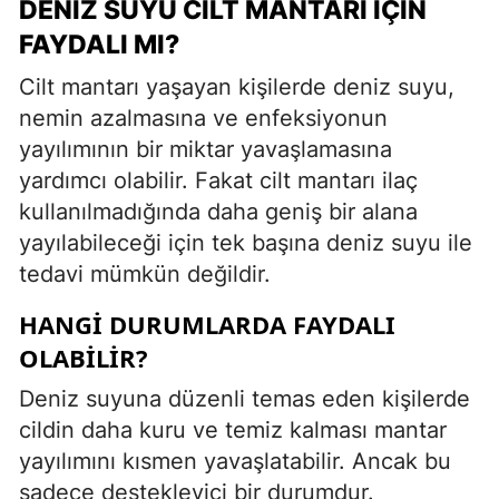
DENIZ SUYU CILT MANTARI İÇIN
FAYDALI MI?
Cilt mantarı yaşayan kişilerde deniz suyu,
nemin azalmasına ve enfeksiyonun
yayılımının bir miktar yavaşlamasına
yardımcı olabilir. Fakat cilt mantarı ilaç
kullanılmadığında daha geniş bir alana
yayılabileceği için tek başına deniz suyu ile
tedavi mümkün değildir.
HANGI DURUMLARDA FAYDALI
OLABILIR?
Deniz suyuna düzenli temas eden kişilerde
cildin daha kuru ve temiz kalması mantar
yayılımını kısmen yavaşlatabilir. Ancak bu
sadece destekleyici bir durumdur.