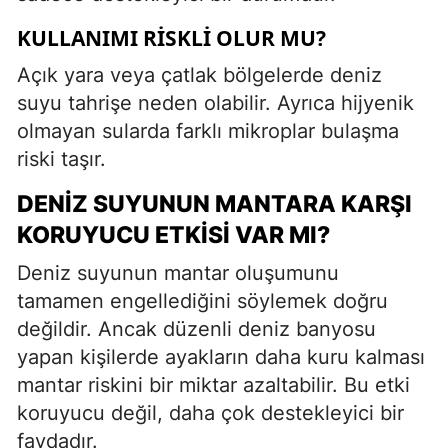
KULLANIMI RISKLI OLUR MU?
Açık yara veya çatlak bölgelerde deniz
suyu tahrişe neden olabilir. Ayrıca hijyenik
olmayan sularda farklı mikroplar bulaşma
riski taşır.
DENIZ SUYUNUN MANTARA KARŞI
KORUYUCU ETKISI VAR MI?
Deniz suyunun mantar oluşumunu
tamamen engellediğini söylemek doğru
değildir. Ancak düzenli deniz banyosu
yapan kişilerde ayakların daha kuru kalması
mantar riskini bir miktar azaltabilir. Bu etki
koruyucu değil, daha çok destekleyici bir
faydadır.