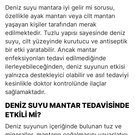
Deniz suyu mantara iyi gelir mi sorusu,
özellikle ayak mantarı veya cilt mantarı
yaşayan kişiler tarafından merak
edilmektedir. Tuzlu yapısı sayesinde deniz
suyu, cilt yüzeyinde kurutucu ve antiseptik
bir etki yaratabilir. Ancak mantar
enfeksiyonları tedavi edilmediğinde
ilerleyebileceğinden, deniz suyunun etkisi
yalnızca destekleyici olabilir ve asıl tedaviyi
kesinlikle doktor kontrolünde ilaçlar
sağlamaktadır.
DENIZ SUYU MANTAR TEDAVISINDE
ETKILI MI?
Deniz suyunun içeriğinde bulunan tuz ve
mineraller, mantarın çoğalmasını yavaşlatıcı