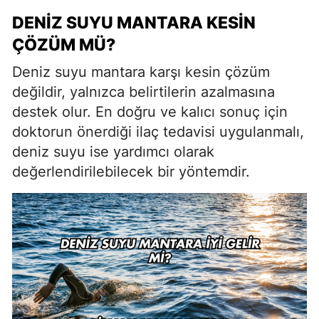
DENIZ SUYU MANTARA KESIN
ÇÖZÜM MÜ?
Deniz suyu mantara karşı kesin çözüm
değildir, yalnızca belirtilerin azalmasına
destek olur. En doğru ve kalıcı sonuç için
doktorun önerdiği ilaç tedavisi uygulanmalı,
deniz suyu ise yardımcı olarak
değerlendirilebilecek bir yöntemdir.