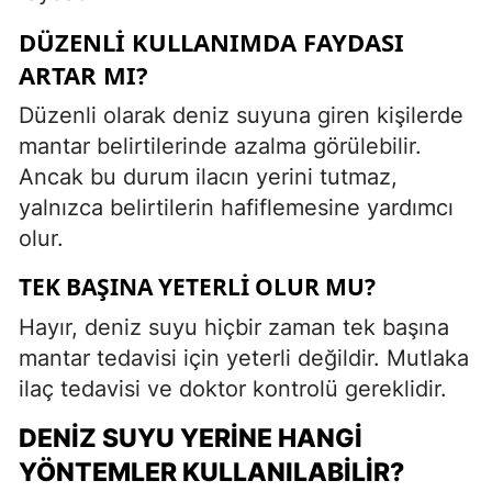
DÜZENLI KULLANIMDA FAYDASI
ARTAR MI?
Düzenli olarak deniz suyuna giren kişilerde
mantar belirtilerinde azalma görülebilir.
Ancak bu durum ilacın yerini tutmaz,
yalnızca belirtilerin hafiflemesine yardımcı
olur.
TEK BAŞINA YETERLI OLUR MU?
Hayır, deniz suyu hiçbir zaman tek başına
mantar tedavisi için yeterli değildir. Mutlaka
ilaç tedavisi ve doktor kontrolü gereklidir.
DENIZ SUYU YERINE HANGI
YÖNTEMLER KULLANILABILIR?