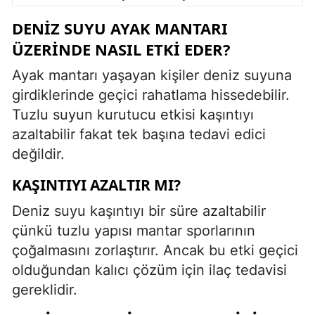
DENIZ SUYU AYAK MANTARI
ÜZERINDE NASIL ETKI EDER?
Ayak mantarı yaşayan kişiler deniz suyuna
girdiklerinde geçici rahatlama hissedebilir.
Tuzlu suyun kurutucu etkisi kaşıntıyı
azaltabilir fakat tek başına tedavi edici
değildir.
KAŞINTIYI AZALTIR MI?
Deniz suyu kaşıntıyı bir süre azaltabilir
çünkü tuzlu yapısı mantar sporlarının
çoğalmasını zorlaştırır. Ancak bu etki geçici
olduğundan kalıcı çözüm için ilaç tedavisi
gereklidir.