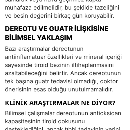
muhafaza edilmelidir, bu şekilde tazeliğini
ve besin değerini birkaç gün koruyabilir.
DEREOTU VE GUATR İLIŞKISINE
BILIMSEL YAKLAŞIM
Bazı araştırmalar dereotunun
antiinflamatuar özellikleri ve mineral içeriği
sayesinde tiroid bezinin iltihaplanmasını
azaltabileceğini belirtir. Ancak dereotunun
tek başına guatr tedavisi olmadığı, doktor
önerisinin esas olduğu unutulmamalıdır.
KLINIK ARAŞTIRMALAR NE DIYOR?
Bilimsel çalışmalar dereotunun antioksidan
kapasitesinin tiroid dokusunu
desteklediğini, ancak tıbbi tedavinin yerini