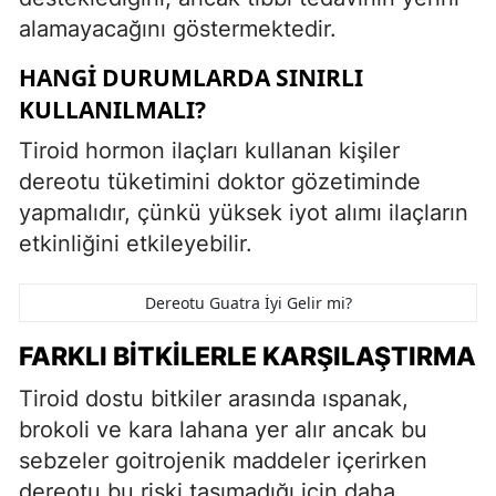
alamayacağını göstermektedir.
HANGI DURUMLARDA SINIRLI
KULLANILMALI?
Tiroid hormon ilaçları kullanan kişiler
dereotu tüketimini doktor gözetiminde
yapmalıdır, çünkü yüksek iyot alımı ilaçların
etkinliğini etkileyebilir.
Dereotu Guatra İyi Gelir mi?
FARKLI BITKILERLE KARŞILAŞTIRMA
Tiroid dostu bitkiler arasında ıspanak,
brokoli ve kara lahana yer alır ancak bu
sebzeler goitrojenik maddeler içerirken
dereotu bu riski taşımadığı için daha