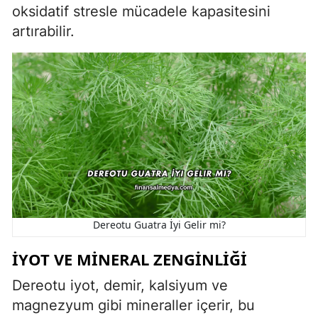
oksidatif stresle mücadele kapasitesini
artırabilir.
Dereotu Guatra İyi Gelir mi?
İYOT VE MINERAL ZENGINLIĞI
Dereotu iyot, demir, kalsiyum ve
magnezyum gibi mineraller içerir, bu