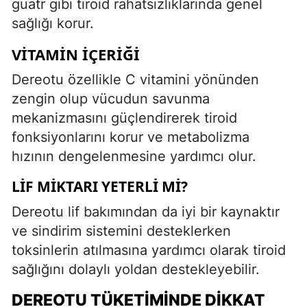
guatr gibi tiroid rahatsızlıklarında genel
sağlığı korur.
VITAMIN İÇERIĞI
Dereotu özellikle C vitamini yönünden
zengin olup vücudun savunma
mekanizmasını güçlendirerek tiroid
fonksiyonlarını korur ve metabolizma
hızının dengelenmesine yardımcı olur.
LIF MIKTARI YETERLI MI?
Dereotu lif bakımından da iyi bir kaynaktır
ve sindirim sistemini desteklerken
toksinlerin atılmasına yardımcı olarak tiroid
sağlığını dolaylı yoldan destekleyebilir.
DEREOTU TÜKETIMINDE DIKKAT