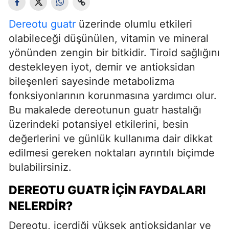
Dereotu guatr
üzerinde olumlu etkileri
olabileceği düşünülen, vitamin ve mineral
yönünden zengin bir bitkidir. Tiroid sağlığını
destekleyen iyot, demir ve antioksidan
bileşenleri sayesinde metabolizma
fonksiyonlarının korunmasına yardımcı olur.
Bu makalede dereotunun guatr hastalığı
üzerindeki potansiyel etkilerini, besin
değerlerini ve günlük kullanıma dair dikkat
edilmesi gereken noktaları ayrıntılı biçimde
bulabilirsiniz.
DEREOTU GUATR İÇIN FAYDALARI
NELERDIR?
Dereotu, içerdiği yüksek antioksidanlar ve