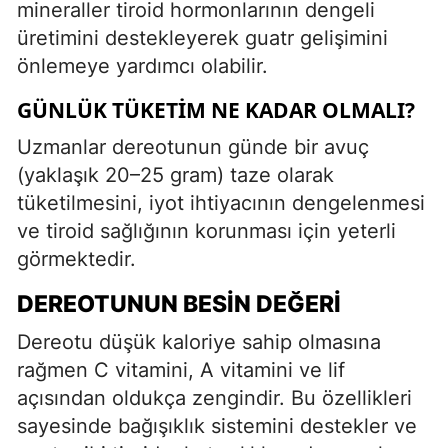
mineraller tiroid hormonlarının dengeli
üretimini destekleyerek guatr gelişimini
önlemeye yardımcı olabilir.
GÜNLÜK TÜKETIM NE KADAR OLMALI?
Uzmanlar dereotunun günde bir avuç
(yaklaşık 20–25 gram) taze olarak
tüketilmesini, iyot ihtiyacının dengelenmesi
ve tiroid sağlığının korunması için yeterli
görmektedir.
DEREOTUNUN BESIN DEĞERI
Dereotu düşük kaloriye sahip olmasına
rağmen C vitamini, A vitamini ve lif
açısından oldukça zengindir. Bu özellikleri
sayesinde bağışıklık sistemini destekler ve