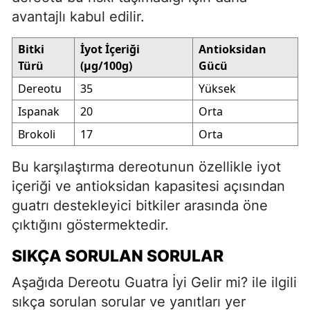
avantajlı kabul edilir.
Bitki
İyot İçeriği
Antioksidan
Türü
(µg/100g)
Gücü
Dereotu
35
Yüksek
Ispanak
20
Orta
Brokoli
17
Orta
Bu karşılaştırma dereotunun özellikle iyot
içeriği ve antioksidan kapasitesi açısından
guatrı destekleyici bitkiler arasında öne
çıktığını göstermektedir.
SIKÇA SORULAN SORULAR
Aşağıda Dereotu Guatra İyi Gelir mi? ile ilgili
sıkça sorulan sorular ve yanıtları yer