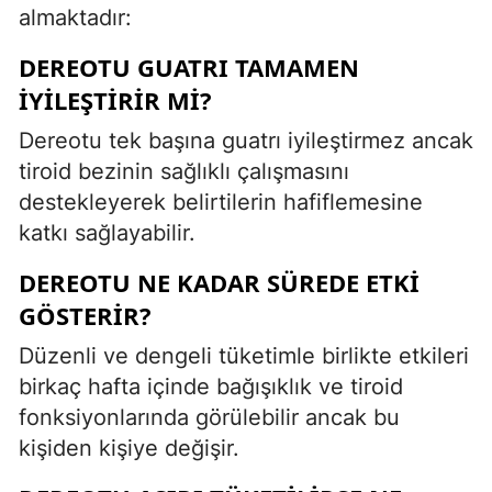
almaktadır:
DEREOTU GUATRI TAMAMEN
İYILEŞTIRIR MI?
Dereotu tek başına guatrı iyileştirmez ancak
tiroid bezinin sağlıklı çalışmasını
destekleyerek belirtilerin hafiflemesine
katkı sağlayabilir.
DEREOTU NE KADAR SÜREDE ETKI
GÖSTERIR?
Düzenli ve dengeli tüketimle birlikte etkileri
birkaç hafta içinde bağışıklık ve tiroid
fonksiyonlarında görülebilir ancak bu
kişiden kişiye değişir.