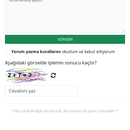
GÖNDER
Yorum yazma kurallarını
okudum ve kabul ediyorum
Aşağıdaki görselde işlemin sonucu kaçtır?
* Bu içerik ile ilgili yorum yok, ilk yorumu siz yazın, tartışalım *