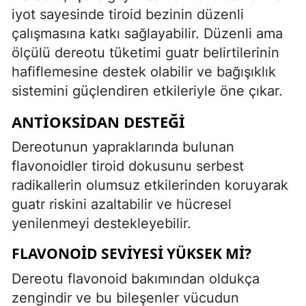
iyot sayesinde tiroid bezinin düzenli
çalışmasına katkı sağlayabilir. Düzenli ama
ölçülü dereotu tüketimi guatr belirtilerinin
hafiflemesine destek olabilir ve bağışıklık
sistemini güçlendiren etkileriyle öne çıkar.
ANTIOKSIDAN DESTEĞI
Dereotunun yapraklarında bulunan
flavonoidler tiroid dokusunu serbest
radikallerin olumsuz etkilerinden koruyarak
guatr riskini azaltabilir ve hücresel
yenilenmeyi destekleyebilir.
FLAVONOID SEVIYESI YÜKSEK MI?
Dereotu flavonoid bakımından oldukça
zengindir ve bu bileşenler vücudun