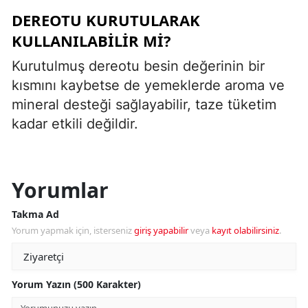
DEREOTU KURUTULARAK
KULLANILABILIR MI?
Kurutulmuş dereotu besin değerinin bir
kısmını kaybetse de yemeklerde aroma ve
mineral desteği sağlayabilir, taze tüketim
kadar etkili değildir.
Yorumlar
Takma Ad
Yorum yapmak için, isterseniz
giriş yapabilir
veya
kayıt olabilirsiniz
.
Yorum Yazın (500 Karakter)