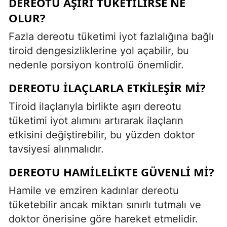
DEREOTU AŞIRI TÜKETILIRSE NE
OLUR?
Fazla dereotu tüketimi iyot fazlalığına bağlı
tiroid dengesizliklerine yol açabilir, bu
nedenle porsiyon kontrolü önemlidir.
DEREOTU İLAÇLARLA ETKILEŞIR MI?
Tiroid ilaçlarıyla birlikte aşırı dereotu
tüketimi iyot alımını artırarak ilaçların
etkisini değiştirebilir, bu yüzden doktor
tavsiyesi alınmalıdır.
DEREOTU HAMILELIKTE GÜVENLI MI?
Hamile ve emziren kadınlar dereotu
tüketebilir ancak miktarı sınırlı tutmalı ve
doktor önerisine göre hareket etmelidir.