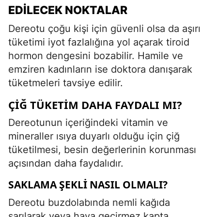
EDILECEK NOKTALAR
Dereotu çoğu kişi için güvenli olsa da aşırı
tüketimi iyot fazlalığına yol açarak tiroid
hormon dengesini bozabilir. Hamile ve
emziren kadınların ise doktora danışarak
tüketmeleri tavsiye edilir.
ÇIĞ TÜKETIM DAHA FAYDALI MI?
Dereotunun içeriğindeki vitamin ve
mineraller ısıya duyarlı olduğu için çiğ
tüketilmesi, besin değerlerinin korunması
açısından daha faydalıdır.
SAKLAMA ŞEKLI NASIL OLMALI?
Dereotu buzdolabında nemli kağıda
sarılarak veya hava geçirmez kapta