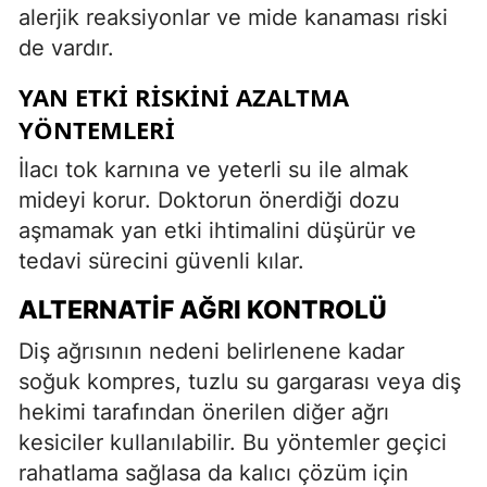
alerjik reaksiyonlar ve mide kanaması riski
de vardır.
YAN ETKI RISKINI AZALTMA
YÖNTEMLERI
İlacı tok karnına ve yeterli su ile almak
mideyi korur. Doktorun önerdiği dozu
aşmamak yan etki ihtimalini düşürür ve
tedavi sürecini güvenli kılar.
ALTERNATIF AĞRI KONTROLÜ
Diş ağrısının nedeni belirlenene kadar
soğuk kompres, tuzlu su gargarası veya diş
hekimi tarafından önerilen diğer ağrı
kesiciler kullanılabilir. Bu yöntemler geçici
rahatlama sağlasa da kalıcı çözüm için