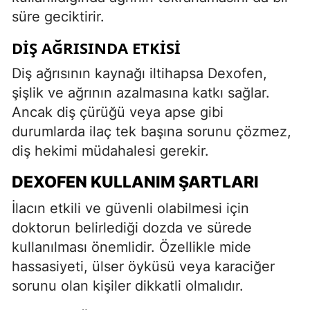
süre geciktirir.
DIŞ AĞRISINDA ETKISI
Diş ağrısının kaynağı iltihapsa Dexofen,
şişlik ve ağrının azalmasına katkı sağlar.
Ancak diş çürüğü veya apse gibi
durumlarda ilaç tek başına sorunu çözmez,
diş hekimi müdahalesi gerekir.
DEXOFEN KULLANIM ŞARTLARI
İlacın etkili ve güvenli olabilmesi için
doktorun belirlediği dozda ve sürede
kullanılması önemlidir. Özellikle mide
hassasiyeti, ülser öyküsü veya karaciğer
sorunu olan kişiler dikkatli olmalıdır.