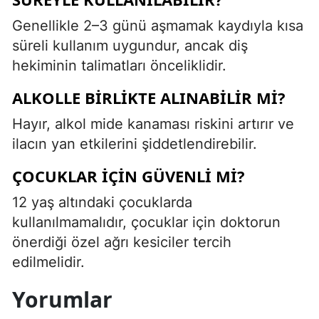
Genellikle 2–3 günü aşmamak kaydıyla kısa
süreli kullanım uygundur, ancak diş
hekiminin talimatları önceliklidir.
ALKOLLE BIRLIKTE ALINABILIR MI?
Hayır, alkol mide kanaması riskini artırır ve
ilacın yan etkilerini şiddetlendirebilir.
ÇOCUKLAR IÇIN GÜVENLI MI?
12 yaş altındaki çocuklarda
kullanılmamalıdır, çocuklar için doktorun
önerdiği özel ağrı kesiciler tercih
edilmelidir.
Yorumlar