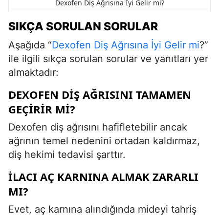
Dexofen Diş Ağrısına İyi Gelir mi?
SIKÇA SORULAN SORULAR
Aşağıda “
Dexofen Diş Ağrısına İyi Gelir mi
?”
ile ilgili sıkça sorulan sorular ve yanıtları yer
almaktadır:
DEXOFEN DIŞ AĞRISINI TAMAMEN
GEÇIRIR MI?
Dexofen diş ağrısını hafifletebilir ancak
ağrının temel nedenini ortadan kaldırmaz,
diş hekimi tedavisi şarttır.
İLACI AÇ KARNINA ALMAK ZARARLI
MI?
Evet, aç karnına alındığında mideyi tahriş