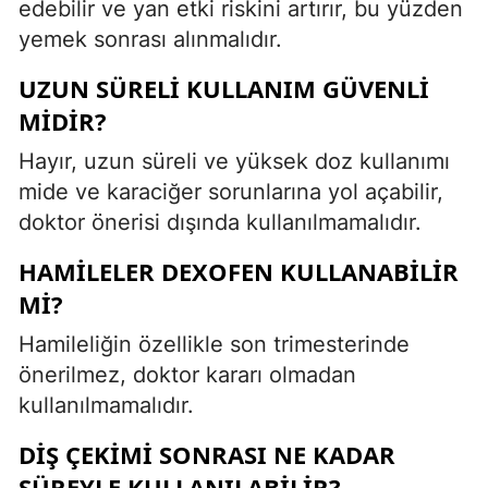
edebilir ve yan etki riskini artırır, bu yüzden
yemek sonrası alınmalıdır.
UZUN SÜRELI KULLANIM GÜVENLI
MIDIR?
Hayır, uzun süreli ve yüksek doz kullanımı
mide ve karaciğer sorunlarına yol açabilir,
doktor önerisi dışında kullanılmamalıdır.
HAMILELER DEXOFEN KULLANABILIR
MI?
Hamileliğin özellikle son trimesterinde
önerilmez, doktor kararı olmadan
kullanılmamalıdır.
DIŞ ÇEKIMI SONRASI NE KADAR
SÜREYLE KULLANILABILIR?