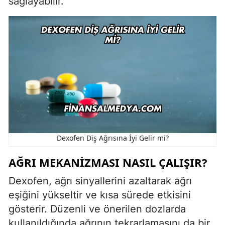
sağlayabilir.
Dexofen Diş Ağrısına İyi Gelir mi?
AĞRI MEKANIZMASI NASIL ÇALIŞIR?
Dexofen, ağrı sinyallerini azaltarak ağrı
eşiğini yükseltir ve kısa sürede etkisini
gösterir. Düzenli ve önerilen dozlarda
kullanıldığında ağrının tekrarlamasını da bir