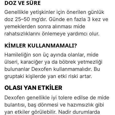
DOZ VE SÜRE
Genellikle yetişkinler için önerilen günlük
doz 25–50 mg’dır. Günde en fazla 3 kez ve
yemeklerden sonra alınması mide
rahatsızlıklarını önlemeye yardımcı olur.
KIMLER KULLANMAMALI?
Hamileliğin son üç ayında olanlar, mide
ülseri, karaciğer ya da böbrek yetmezliği
bulunanlar Dexofen kullanmamalıdır. Bu
gruptaki kişilerde yan etki riski artar.
OLASI YAN ETKILER
Dexofen genellikle iyi tolere edilse de mide
bulantısı, baş dönmesi ve hazımsızlık gibi
yan etkiler görülebilir. Nadir durumlarda