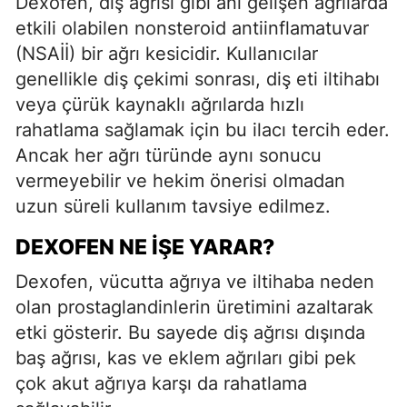
Dexofen, diş ağrısı gibi ani gelişen ağrılarda
etkili olabilen nonsteroid antiinflamatuvar
(NSAİİ) bir ağrı kesicidir. Kullanıcılar
genellikle diş çekimi sonrası, diş eti iltihabı
veya çürük kaynaklı ağrılarda hızlı
rahatlama sağlamak için bu ilacı tercih eder.
Ancak her ağrı türünde aynı sonucu
vermeyebilir ve hekim önerisi olmadan
uzun süreli kullanım tavsiye edilmez.
DEXOFEN NE İŞE YARAR?
Dexofen, vücutta ağrıya ve iltihaba neden
olan prostaglandinlerin üretimini azaltarak
etki gösterir. Bu sayede diş ağrısı dışında
baş ağrısı, kas ve eklem ağrıları gibi pek
çok akut ağrıya karşı da rahatlama