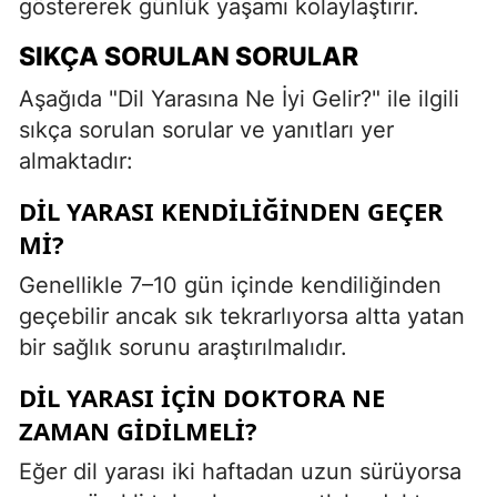
göstererek günlük yaşamı kolaylaştırır.
SIKÇA SORULAN SORULAR
Aşağıda "Dil Yarasına Ne İyi Gelir?" ile ilgili
sıkça sorulan sorular ve yanıtları yer
almaktadır:
DIL YARASI KENDILIĞINDEN GEÇER
MI?
Genellikle 7–10 gün içinde kendiliğinden
geçebilir ancak sık tekrarlıyorsa altta yatan
bir sağlık sorunu araştırılmalıdır.
DIL YARASI IÇIN DOKTORA NE
ZAMAN GIDILMELI?
Eğer dil yarası iki haftadan uzun sürüyorsa