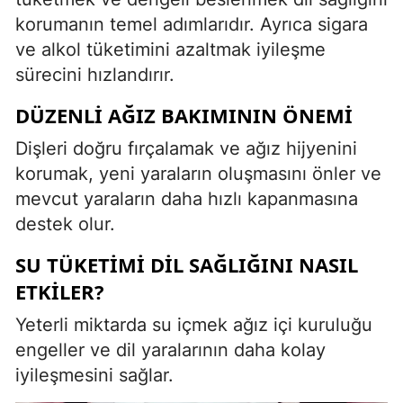
korumanın temel adımlarıdır. Ayrıca sigara
ve alkol tüketimini azaltmak iyileşme
sürecini hızlandırır.
DÜZENLI AĞIZ BAKIMININ ÖNEMI
Dişleri doğru fırçalamak ve ağız hijyenini
korumak, yeni yaraların oluşmasını önler ve
mevcut yaraların daha hızlı kapanmasına
destek olur.
SU TÜKETIMI DIL SAĞLIĞINI NASIL
ETKILER?
Yeterli miktarda su içmek ağız içi kuruluğu
engeller ve dil yaralarının daha kolay
iyileşmesini sağlar.