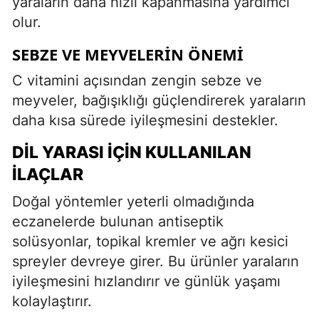
yaraların daha hızlı kapanmasına yardımcı
olur.
SEBZE VE MEYVELERIN ÖNEMI
C vitamini açısından zengin sebze ve
meyveler, bağışıklığı güçlendirerek yaraların
daha kısa sürede iyileşmesini destekler.
DIL YARASI İÇIN KULLANILAN
İLAÇLAR
Doğal yöntemler yeterli olmadığında
eczanelerde bulunan antiseptik
solüsyonlar, topikal kremler ve ağrı kesici
spreyler devreye girer. Bu ürünler yaraların
iyileşmesini hızlandırır ve günlük yaşamı
kolaylaştırır.