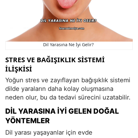
Dil Yarasına Ne İyi Gelir?
STRES VE BAĞIŞIKLIK SISTEMI
İLIŞKISI
Yoğun stres ve zayıflayan bağışıklık sistemi
dilde yaraların daha kolay oluşmasına
neden olur, bu da tedavi sürecini uzatabilir.
DIL YARASINA İYI GELEN DOĞAL
YÖNTEMLER
Dil yarası yaşayanlar için evde