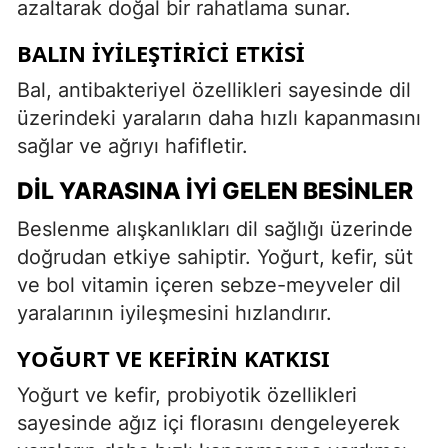
azaltarak doğal bir rahatlama sunar.
BALIN İYILEŞTIRICI ETKISI
Bal, antibakteriyel özellikleri sayesinde dil
üzerindeki yaraların daha hızlı kapanmasını
sağlar ve ağrıyı hafifletir.
DIL YARASINA İYI GELEN BESINLER
Beslenme alışkanlıkları dil sağlığı üzerinde
doğrudan etkiye sahiptir. Yoğurt, kefir, süt
ve bol vitamin içeren sebze-meyveler dil
yaralarının iyileşmesini hızlandırır.
YOĞURT VE KEFIRIN KATKISI
Yoğurt ve kefir, probiyotik özellikleri
sayesinde ağız içi florasını dengeleyerek