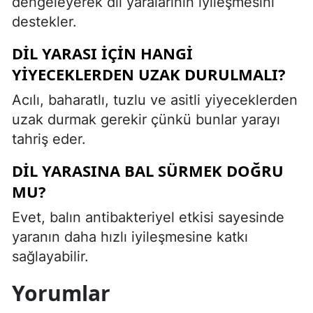
dengeleyerek dil yaralarının iyileşmesini
destekler.
DIL YARASI IÇIN HANGI
YIYECEKLERDEN UZAK DURULMALI?
Acılı, baharatlı, tuzlu ve asitli yiyeceklerden
uzak durmak gerekir çünkü bunlar yarayı
tahriş eder.
DIL YARASINA BAL SÜRMEK DOĞRU
MU?
Evet, balın antibakteriyel etkisi sayesinde
yaranın daha hızlı iyileşmesine katkı
sağlayabilir.
Yorumlar