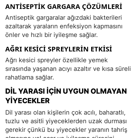
ANTISEPTIK GARGARA ÇÖZÜMLERI
Antiseptik gargaralar ağızdaki bakterileri
azaltarak yaraların enfeksiyon kapmasını
önler ve hızlı bir iyileşme sağlar.
AĞRI KESICI SPREYLERIN ETKISI
Ağrı kesici spreyler özellikle yemek
sırasında yaşanan acıyı azaltır ve kısa süreli
rahatlama sağlar.
DIL YARASI İÇIN UYGUN OLMAYAN
YIYECEKLER
Dil yarası olan kişilerin çok acılı, baharatlı,
tuzlu ve asitli yiyeceklerden uzak durması
gerekir çünkü bu yiyecekler yaranın tahriş