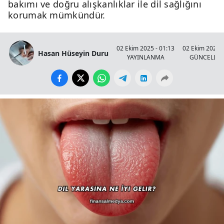
bakımı ve doğru alışkanlıklar ile dil sağlığını
korumak mümkündür.
02 Ekim 2025 - 01:13
02 Ekim 2025 -
Hasan Hüseyin Duru
YAYINLANMA
GÜNCELLE