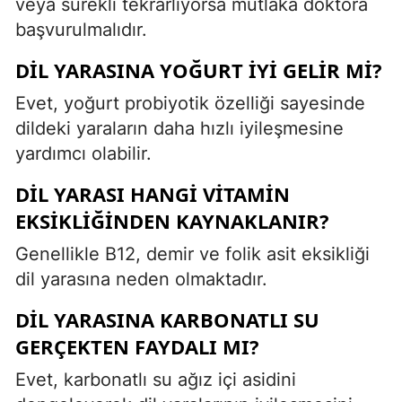
veya sürekli tekrarlıyorsa mutlaka doktora
başvurulmalıdır.
DIL YARASINA YOĞURT IYI GELIR MI?
Evet, yoğurt probiyotik özelliği sayesinde
dildeki yaraların daha hızlı iyileşmesine
yardımcı olabilir.
DIL YARASI HANGI VITAMIN
EKSIKLIĞINDEN KAYNAKLANIR?
Genellikle B12, demir ve folik asit eksikliği
dil yarasına neden olmaktadır.
DIL YARASINA KARBONATLI SU
GERÇEKTEN FAYDALI MI?
Evet, karbonatlı su ağız içi asidini