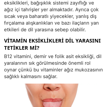
eksiklikleri, bağışıklık sistemi zayıflığı ve
ağız içi tahrişler yer almaktadır. Ayrıca çok
sıcak veya baharatlı yiyecekler, yanlış diş
fırçalama alışkanlıkları ve bazı ilaçların yan
etkileri de dil yarasına sebep olabilir.
VITAMIN EKSIKLIKLERI DIL YARASINI
TETIKLER MI?
B12 vitamini, demir ve folik asit eksikliği, dil
yaralarının sık görülmesinde önemli rol
oynar çünkü bu vitaminler ağız mukozasının
sağlıklı kalmasını sağlar.