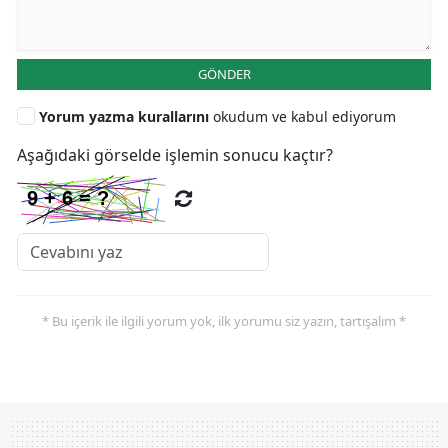
GÖNDER
Yorum yazma kurallarını
okudum ve kabul ediyorum
Aşağıdaki görselde işlemin sonucu kaçtır?
* Bu içerik ile ilgili yorum yok, ilk yorumu siz yazın, tartışalım *