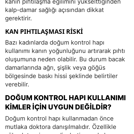
kanın pıhtılaşma eğilimini yükselttiğinden
kalp-damar sağlığı açısından dikkat
gerektirir.
KAN PIHTILAŞMASI RISKI
Bazı kadınlarda doğum kontrol hapı
kullanımı kanın yoğunluğunu artırarak pıhtı
oluşumuna neden olabilir. Bu durum bacak
damarlarında ağrı, şişlik veya göğüs
bölgesinde baskı hissi şeklinde belirtiler
verebilir.
DOĞUM KONTROL HAPI KULLANIMI
KIMLER İÇIN UYGUN DEĞILDIR?
Doğum kontrol hapı kullanmadan önce
mutlaka doktora danışılmalıdır. Özellikle