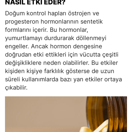
NASIL ETKI EDER?
Doğum kontrol hapları östrojen ve
progesteron hormonlarının sentetik
formlarını içerir. Bu hormonlar,
yumurtlamayı durdurarak döllenmeyi
engeller. Ancak hormon dengesine
doğrudan etki ettikleri için vücutta çeşitli
değişikliklere neden olabilirler. Bu etkiler
kişiden kişiye farklılık gösterse de uzun
süreli kullanımlarda bazı yan etkiler ortaya
çıkabilir.