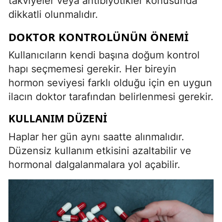
takviyeler veya antibiyotikler konusunda
dikkatli olunmalıdır.
DOKTOR KONTROLÜNÜN ÖNEMI
Kullanıcıların kendi başına doğum kontrol
hapı seçmemesi gerekir. Her bireyin
hormon seviyesi farklı olduğu için en uygun
ilacın doktor tarafından belirlenmesi gerekir.
KULLANIM DÜZENI
Haplar her gün aynı saatte alınmalıdır.
Düzensiz kullanım etkisini azaltabilir ve
hormonal dalgalanmalara yol açabilir.