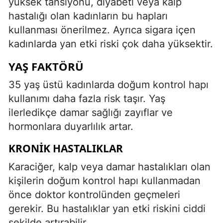
yüksek tansiyonu, diyabeti veya kalp
hastalığı olan kadınların bu hapları
kullanması önerilmez. Ayrıca sigara içen
kadınlarda yan etki riski çok daha yüksektir.
YAŞ FAKTÖRÜ
35 yaş üstü kadınlarda doğum kontrol hapı
kullanımı daha fazla risk taşır. Yaş
ilerledikçe damar sağlığı zayıflar ve
hormonlara duyarlılık artar.
KRONIK HASTALIKLAR
Karaciğer, kalp veya damar hastalıkları olan
kişilerin doğum kontrol hapı kullanmadan
önce doktor kontrolünden geçmeleri
gerekir. Bu hastalıklar yan etki riskini ciddi
şekilde artırabilir.