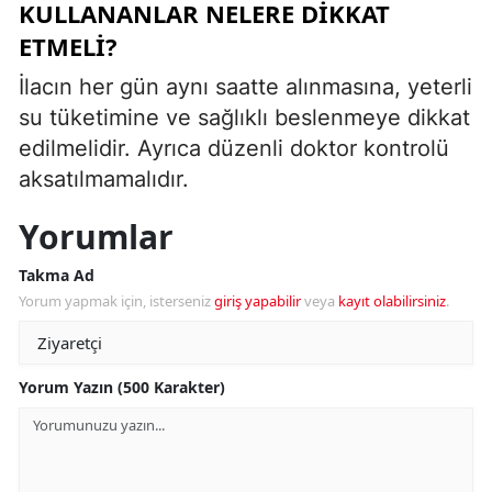
KULLANANLAR NELERE DIKKAT
ETMELI?
İlacın her gün aynı saatte alınmasına, yeterli
su tüketimine ve sağlıklı beslenmeye dikkat
edilmelidir. Ayrıca düzenli doktor kontrolü
aksatılmamalıdır.
Yorumlar
Takma Ad
Yorum yapmak için, isterseniz
giriş yapabilir
veya
kayıt olabilirsiniz
.
Yorum Yazın (500 Karakter)