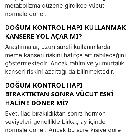
metabolizma düzene girdikçe vücut
normale döner.
DOĞUM KONTROL HAPI KULLANMAK
KANSERE YOL AÇAR MI?
Araştırmalar, uzun süreli kullanımlarda
meme kanseri riskini hafifçe artırabileceğini
göstermektedir. Ancak rahim ve yumurtalık
kanseri riskini azalttığı da bilinmektedir.
DOĞUM KONTROL HAPI
BIRAKTIKTAN SONRA VÜCUT ESKI
HALINE DÖNER MI?
Evet, ilaç bırakıldıktan sonra hormon
seviyeleri genellikle birkaç ay içinde
normale döner. Ancak bu süre kişiye göre