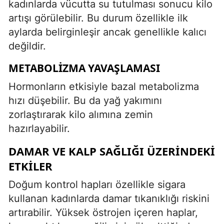
kadınlarda vücutta su tutulması sonucu kilo
artışı görülebilir. Bu durum özellikle ilk
aylarda belirginleşir ancak genellikle kalıcı
değildir.
METABOLIZMA YAVAŞLAMASI
Hormonların etkisiyle bazal metabolizma
hızı düşebilir. Bu da yağ yakımını
zorlaştırarak kilo alımına zemin
hazırlayabilir.
DAMAR VE KALP SAĞLIĞI ÜZERINDEKI
ETKILER
Doğum kontrol hapları özellikle sigara
kullanan kadınlarda damar tıkanıklığı riskini
artırabilir. Yüksek östrojen içeren haplar,