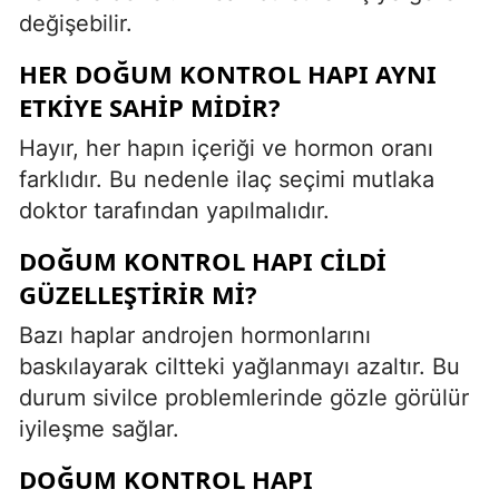
değişebilir.
HER DOĞUM KONTROL HAPI AYNI
ETKIYE SAHIP MIDIR?
Hayır, her hapın içeriği ve hormon oranı
farklıdır. Bu nedenle ilaç seçimi mutlaka
doktor tarafından yapılmalıdır.
DOĞUM KONTROL HAPI CILDI
GÜZELLEŞTIRIR MI?
Bazı haplar androjen hormonlarını
baskılayarak ciltteki yağlanmayı azaltır. Bu
durum sivilce problemlerinde gözle görülür
iyileşme sağlar.
DOĞUM KONTROL HAPI