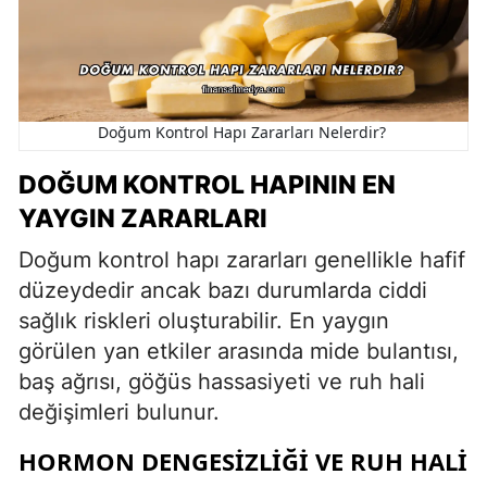
Doğum Kontrol Hapı Zararları Nelerdir?
DOĞUM KONTROL HAPININ EN
YAYGIN ZARARLARI
Doğum kontrol hapı zararları genellikle hafif
düzeydedir ancak bazı durumlarda ciddi
sağlık riskleri oluşturabilir. En yaygın
görülen yan etkiler arasında mide bulantısı,
baş ağrısı, göğüs hassasiyeti ve ruh hali
değişimleri bulunur.
HORMON DENGESIZLIĞI VE RUH HALI