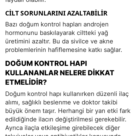
CILT SORUNLARINI AZALTABILIR
Bazı doğum kontrol hapları androjen
hormonunu baskılayarak ciltteki yağ
üretimini azaltır. Bu da sivilce ve akne
problemlerinin hafiflemesine katkı sağlar.
DOĞUM KONTROL HAPI
KULLANANLAR NELERE DIKKAT
ETMELIDIR?
Doğum kontrol hapı kullanırken düzenli ilaç
alımı, sağlıklı beslenme ve doktor takibi
büyük önem taşır. Herhangi bir yan etki fark
edildiğinde ilacın değiştirilmesi gerekebilir.
Ayrıca ilaçla etkileşime girebilecek diğer