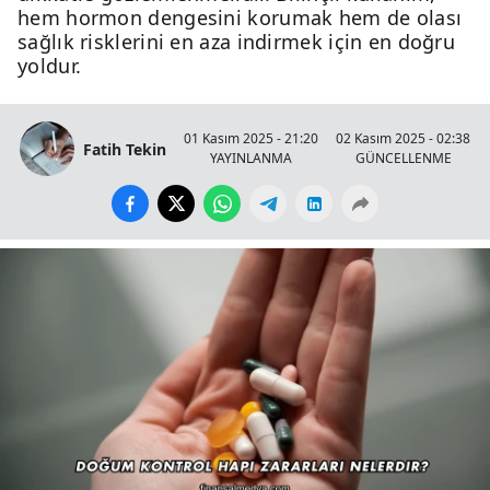
hem hormon dengesini korumak hem de olası
sağlık risklerini en aza indirmek için en doğru
yoldur.
01 Kasım 2025 - 21:20
02 Kasım 2025 - 02:38
Fatih Tekin
YAYINLANMA
GÜNCELLENME