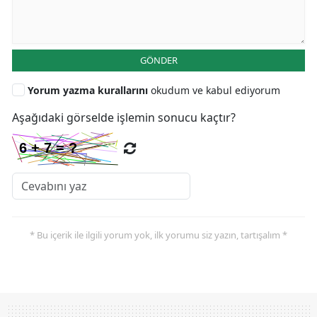
GÖNDER
Yorum yazma kurallarını
okudum ve kabul ediyorum
Aşağıdaki görselde işlemin sonucu kaçtır?
* Bu içerik ile ilgili yorum yok, ilk yorumu siz yazın, tartışalım *