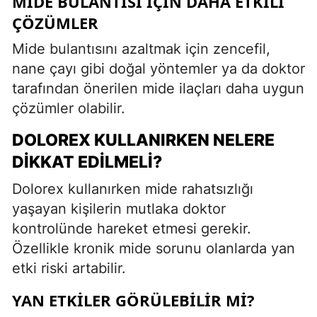
MIDE BULANTISI İÇIN DAHA ETKILI
ÇÖZÜMLER
Mide bulantısını azaltmak için zencefil,
nane çayı gibi doğal yöntemler ya da doktor
tarafından önerilen mide ilaçları daha uygun
çözümler olabilir.
DOLOREX KULLANIRKEN NELERE
DIKKAT EDILMELI?
Dolorex kullanırken mide rahatsızlığı
yaşayan kişilerin mutlaka doktor
kontrolünde hareket etmesi gerekir.
Özellikle kronik mide sorunu olanlarda yan
etki riski artabilir.
YAN ETKILER GÖRÜLEBILIR MI?