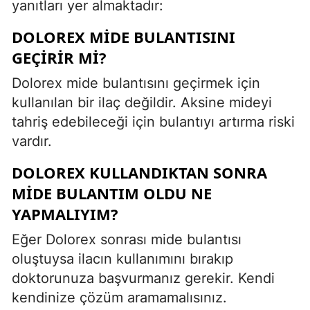
yanıtları yer almaktadır:
DOLOREX MIDE BULANTISINI
GEÇIRIR MI?
Dolorex mide bulantısını geçirmek için
kullanılan bir ilaç değildir. Aksine mideyi
tahriş edebileceği için bulantıyı artırma riski
vardır.
DOLOREX KULLANDIKTAN SONRA
MIDE BULANTIM OLDU NE
YAPMALIYIM?
Eğer Dolorex sonrası mide bulantısı
oluştuysa ilacın kullanımını bırakıp
doktorunuza başvurmanız gerekir. Kendi
kendinize çözüm aramamalısınız.