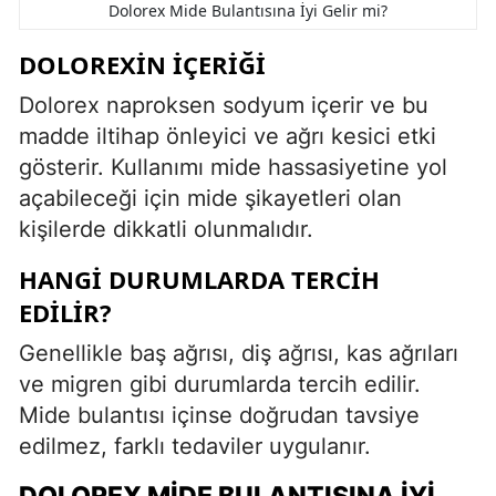
Dolorex Mide Bulantısına İyi Gelir mi?
DOLOREXIN İÇERIĞI
Dolorex naproksen sodyum içerir ve bu
madde iltihap önleyici ve ağrı kesici etki
gösterir. Kullanımı mide hassasiyetine yol
açabileceği için mide şikayetleri olan
kişilerde dikkatli olunmalıdır.
HANGI DURUMLARDA TERCIH
EDILIR?
Genellikle baş ağrısı, diş ağrısı, kas ağrıları
ve migren gibi durumlarda tercih edilir.
Mide bulantısı içinse doğrudan tavsiye
edilmez, farklı tedaviler uygulanır.
DOLOREX MIDE BULANTISINA İYI