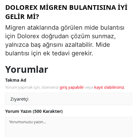
DOLOREX MIGREN BULANTISINA IYI
GELIR MI?
Migren ataklarında görülen mide bulantısı
için Dolorex doğrudan çözüm sunmaz,
yalnızca baş ağrısını azaltabilir. Mide
bulantısı için ek tedavi gerekir.
Yorumlar
Takma Ad
Yorum yapmak için, isterseniz
giriş yapabilir
veya
kayıt olabilirsiniz
.
Yorum Yazın (500 Karakter)