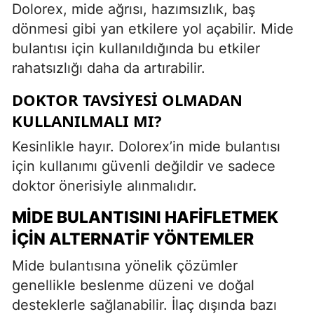
Dolorex, mide ağrısı, hazımsızlık, baş
dönmesi gibi yan etkilere yol açabilir. Mide
bulantısı için kullanıldığında bu etkiler
rahatsızlığı daha da artırabilir.
DOKTOR TAVSIYESI OLMADAN
KULLANILMALI MI?
Kesinlikle hayır. Dolorex’in mide bulantısı
için kullanımı güvenli değildir ve sadece
doktor önerisiyle alınmalıdır.
MIDE BULANTISINI HAFIFLETMEK
İÇIN ALTERNATIF YÖNTEMLER
Mide bulantısına yönelik çözümler
genellikle beslenme düzeni ve doğal
desteklerle sağlanabilir. İlaç dışında bazı