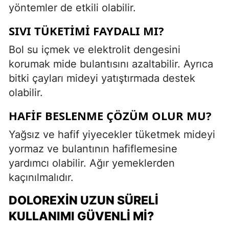
yöntemler de etkili olabilir.
SIVI TÜKETIMI FAYDALI MI?
Bol su içmek ve elektrolit dengesini
korumak mide bulantısını azaltabilir. Ayrıca
bitki çayları mideyi yatıştırmada destek
olabilir.
HAFIF BESLENME ÇÖZÜM OLUR MU?
Yağsız ve hafif yiyecekler tüketmek mideyi
yormaz ve bulantının hafiflemesine
yardımcı olabilir. Ağır yemeklerden
kaçınılmalıdır.
DOLOREXIN UZUN SÜRELI
KULLANIMI GÜVENLI MI?