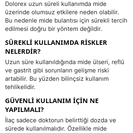
Dolorex uzun süreli kullanımda mide
üzerinde olumsuz etkilere neden olabilir.
Bu nedenle mide bulantısı için sürekli tercih
edilmesi doğru bir yöntem değildir.
SÜREKLI KULLANIMDA RISKLER
NELERDIR?
Uzun süre kullanıldığında mide ülseri, reflü
ve gastrit gibi sorunların gelişme riski
artabilir. Bu yüzden bilinçsiz kullanım
tehlikelidir.
GÜVENLI KULLANIM İÇIN NE
YAPILMALI?
İlaç sadece doktorun belirttiği dozda ve
sürede kullanılmalıdır. Özellikle mide