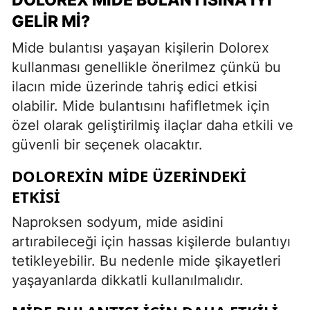
GELIR MI?
Mide bulantısı yaşayan kişilerin Dolorex
kullanması genellikle önerilmez çünkü bu
ilacın mide üzerinde tahriş edici etkisi
olabilir. Mide bulantısını hafifletmek için
özel olarak geliştirilmiş ilaçlar daha etkili ve
güvenli bir seçenek olacaktır.
DOLOREXIN MIDE ÜZERINDEKI
ETKISI
Naproksen sodyum, mide asidini
artırabileceği için hassas kişilerde bulantıyı
tetikleyebilir. Bu nedenle mide şikayetleri
yaşayanlarda dikkatli kullanılmalıdır.