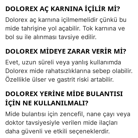
DOLOREX AÇ KARNINA IÇILIR MI?
Dolorex aç karnına içilmemelidir çünkü bu
mide tahrişine yol açabilir. Tok karnına ve
bol su ile alınması tavsiye edilir.
DOLOREX MIDEYE ZARAR VERIR MI?
Evet, uzun süreli veya yanlış kullanımda
Dolorex mide rahatsızlıklarına sebep olabilir.
Özellikle ülser ve gastrit riski artabilir.
DOLOREX YERINE MIDE BULANTISI
IÇIN NE KULLANILMALI?
Mide bulantısı için zencefil, nane çayı veya
doktor tavsiyesiyle verilen mide ilaçları
daha güvenli ve etkili seçeneklerdir.