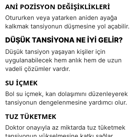
ANI POZISYON DEĞIŞIKLIKLERI
Otururken veya yatarken aniden ayağa
kalkmak tansiyonun düşmesine yol açabilir.
DÜŞÜK TANSIYONA NE İYI GELIR?
Düşük tansiyon yaşayan kişiler için
uygulanabilecek hem anlık hem de uzun
vadeli çözümler vardır.
SU İÇMEK
Bol su içmek, kan dolaşımını düzenleyerek
tansiyonun dengelenmesine yardımcı olur.
TUZ TÜKETMEK
Doktor onayıyla az miktarda tuz tüketmek
tansiyonun yükselmesine katkı sağlar.