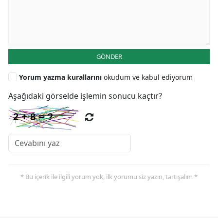
GÖNDER
Yorum yazma kurallarını
okudum ve kabul ediyorum
Aşağıdaki görselde işlemin sonucu kaçtır?
* Bu içerik ile ilgili yorum yok, ilk yorumu siz yazın, tartışalım *