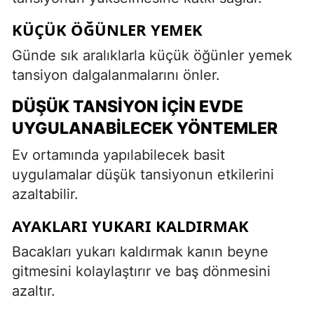
KÜÇÜK ÖĞÜNLER YEMEK
Günde sık aralıklarla küçük öğünler yemek
tansiyon dalgalanmalarını önler.
DÜŞÜK TANSIYON İÇIN EVDE
UYGULANABILECEK YÖNTEMLER
Ev ortamında yapılabilecek basit
uygulamalar düşük tansiyonun etkilerini
azaltabilir.
AYAKLARI YUKARI KALDIRMAK
Bacakları yukarı kaldırmak kanın beyne
gitmesini kolaylaştırır ve baş dönmesini
azaltır.