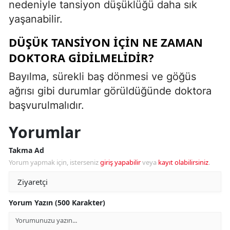
nedeniyle tansiyon düşüklüğü daha sık
yaşanabilir.
DÜŞÜK TANSIYON IÇIN NE ZAMAN
DOKTORA GIDILMELIDIR?
Bayılma, sürekli baş dönmesi ve göğüs
ağrısı gibi durumlar görüldüğünde doktora
başvurulmalıdır.
Yorumlar
Takma Ad
Yorum yapmak için, isterseniz
giriş yapabilir
veya
kayıt olabilirsiniz
.
Yorum Yazın (500 Karakter)