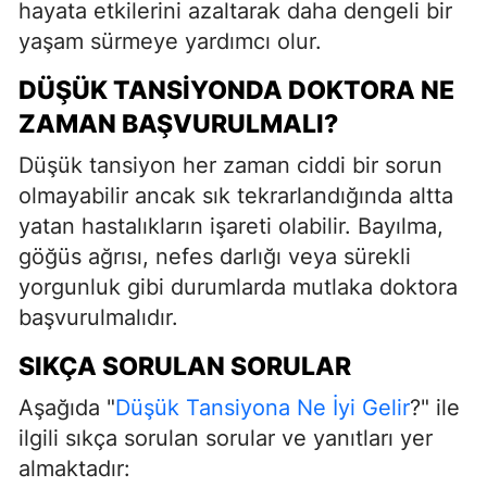
hayata etkilerini azaltarak daha dengeli bir
yaşam sürmeye yardımcı olur.
DÜŞÜK TANSIYONDA DOKTORA NE
ZAMAN BAŞVURULMALI?
Düşük tansiyon her zaman ciddi bir sorun
olmayabilir ancak sık tekrarlandığında altta
yatan hastalıkların işareti olabilir. Bayılma,
göğüs ağrısı, nefes darlığı veya sürekli
yorgunluk gibi durumlarda mutlaka doktora
başvurulmalıdır.
SIKÇA SORULAN SORULAR
Aşağıda "
Düşük Tansiyona Ne İyi Gelir
?" ile
ilgili sıkça sorulan sorular ve yanıtları yer
almaktadır: