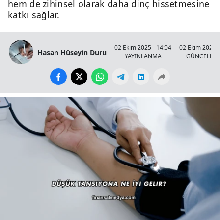
hem de zihinsel olarak daha dinç hissetmesine
katkı sağlar.
02 Ekim 2025 - 14:04
02 Ekim 2025 -
Hasan Hüseyin Duru
YAYINLANMA
GÜNCELLE