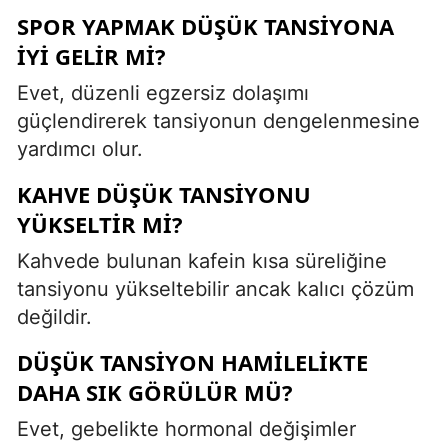
SPOR YAPMAK DÜŞÜK TANSIYONA
IYI GELIR MI?
Evet, düzenli egzersiz dolaşımı
güçlendirerek tansiyonun dengelenmesine
yardımcı olur.
KAHVE DÜŞÜK TANSIYONU
YÜKSELTIR MI?
Kahvede bulunan kafein kısa süreliğine
tansiyonu yükseltebilir ancak kalıcı çözüm
değildir.
DÜŞÜK TANSIYON HAMILELIKTE
DAHA SIK GÖRÜLÜR MÜ?
Evet, gebelikte hormonal değişimler