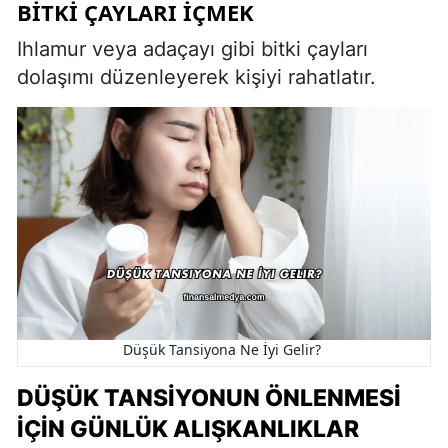
BITKI ÇAYLARI İÇMEK
Ihlamur veya adaçayı gibi bitki çayları
dolaşımı düzenleyerek kişiyi rahatlatır.
Düşük Tansiyona Ne İyi Gelir?
DÜŞÜK TANSIYONUN ÖNLENMESI
İÇIN GÜNLÜK ALIŞKANLIKLAR