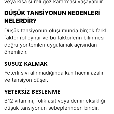
veya kısa süreli göz kararması yaşayabilir.
DÜŞÜK TANSIYONUN NEDENLERI
NELERDIR?
Düşük tansiyonun oluşumunda birçok farklı
faktör rol oynar ve bu faktörlerin bilinmesi
doğru yöntemleri uygulamak açısından
önemlidir.
SUSUZ KALMAK
Yeterli sıvı alınmadığında kan hacmi azalır
ve tansiyon düşer.
YETERSIZ BESLENME
B12 vitamini, folik asit veya demir eksikliği
düşük tansiyonun sebeplerinden biridir.