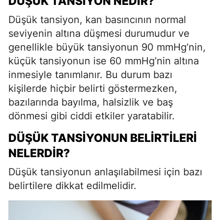
DÜŞÜK TANSIYON NEDIR?
Düşük tansiyon, kan basıncının normal
seviyenin altına düşmesi durumudur ve
genellikle büyük tansiyonun 90 mmHg’nin,
küçük tansiyonun ise 60 mmHg’nin altına
inmesiyle tanımlanır. Bu durum bazı
kişilerde hiçbir belirti göstermezken,
bazılarında bayılma, halsizlik ve baş
dönmesi gibi ciddi etkiler yaratabilir.
DÜŞÜK TANSIYONUN BELIRTILERI
NELERDIR?
Düşük tansiyonun anlaşılabilmesi için bazı
belirtilere dikkat edilmelidir.