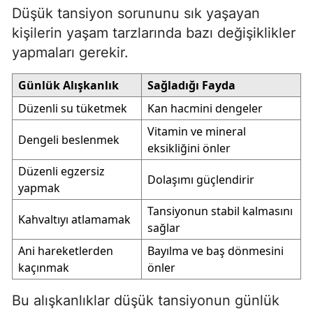
Düşük tansiyon sorununu sık yaşayan
kişilerin yaşam tarzlarında bazı değişiklikler
yapmaları gerekir.
Günlük Alışkanlık
Sağladığı Fayda
Düzenli su tüketmek
Kan hacmini dengeler
Vitamin ve mineral
Dengeli beslenmek
eksikliğini önler
Düzenli egzersiz
Dolaşımı güçlendirir
yapmak
Tansiyonun stabil kalmasını
Kahvaltıyı atlamamak
sağlar
Ani hareketlerden
Bayılma ve baş dönmesini
kaçınmak
önler
Bu alışkanlıklar düşük tansiyonun günlük