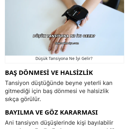
Düşük Tansiyona Ne İyi Gelir?
BAŞ DÖNMESI VE HALSIZLIK
Tansiyon düştüğünde beyne yeterli kan
gitmediği için baş dönmesi ve halsizlik
sıkça görülür.
BAYILMA VE GÖZ KARARMASI
Ani tansiyon düşüşlerinde kişi bayılabilir