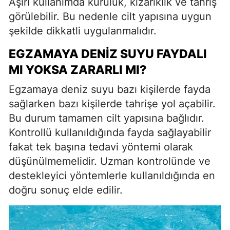
Aşırı kullanımda kuruluk, kızarıklık ve tahriş
görülebilir. Bu nedenle cilt yapısına uygun
şekilde dikkatli uygulanmalıdır.
EGZAMAYA DENIZ SUYU FAYDALI
MI YOKSA ZARARLI MI?
Egzamaya deniz suyu bazı kişilerde fayda
sağlarken bazı kişilerde tahrişe yol açabilir.
Bu durum tamamen cilt yapısına bağlıdır.
Kontrollü kullanıldığında fayda sağlayabilir
fakat tek başına tedavi yöntemi olarak
düşünülmemelidir. Uzman kontrolünde ve
destekleyici yöntemlerle kullanıldığında en
doğru sonuç elde edilir.