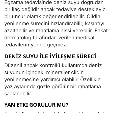
Egzama tedavisinde deniz suyu doğrudan
bir ilaç değildir ancak tedaviye destekleyici
bir unsur olarak değerlendirilebilir. Cildin
yenilenme sürecini hızlandırabilir, kaşıntıyı
azaltabilir ve rahatlama hissi verebilir. Fakat
dermatolog tarafından verilen medikal
tedavilerin yerine geçmez.
DENIZ SUYU ILE İYILEŞME SÜRECI
Düzenli ancak kontrollü kullanımda deniz
suyunun içindeki mineraller cildin
yenilenmesine yardımcı olabilir. Özellikle
yaz aylarında gözle görülür bir rahatlama
sağlanabilir.
YAN ETKI GÖRÜLÜR MÜ?