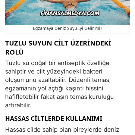
Egzamaya Deniz Suyu İyi Gelir mi?
TUZLU SUYUN CILT ÜZERINDEKI
ROLÜ
Tuzlu su doğal bir antiseptik özelliğe
sahiptir ve cilt yüzeyindeki bakteri
oluşumunu azaltabilir. Düzenli temas,
egzamanın yol açtığı kaşıntı hissini
hafifletebilir fakat aşırı temas kuruluğu
artırabilir.
HASSAS CILTLERDE KULLANIMI
Hassas cilde sahip olan bireylerde deniz