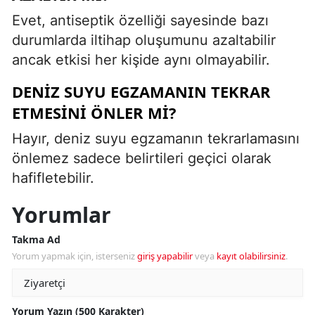
Evet, antiseptik özelliği sayesinde bazı
durumlarda iltihap oluşumunu azaltabilir
ancak etkisi her kişide aynı olmayabilir.
DENIZ SUYU EGZAMANIN TEKRAR
ETMESINI ÖNLER MI?
Hayır, deniz suyu egzamanın tekrarlamasını
önlemez sadece belirtileri geçici olarak
hafifletebilir.
Yorumlar
Takma Ad
Yorum yapmak için, isterseniz
giriş yapabilir
veya
kayıt olabilirsiniz
.
Yorum Yazın (500 Karakter)