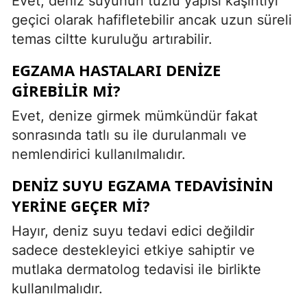
Evet, deniz suyunun tuzlu yapısı kaşıntıyı
geçici olarak hafifletebilir ancak uzun süreli
temas ciltte kuruluğu artırabilir.
EGZAMA HASTALARI DENIZE
GIREBILIR MI?
Evet, denize girmek mümkündür fakat
sonrasında tatlı su ile durulanmalı ve
nemlendirici kullanılmalıdır.
DENIZ SUYU EGZAMA TEDAVISININ
YERINE GEÇER MI?
Hayır, deniz suyu tedavi edici değildir
sadece destekleyici etkiye sahiptir ve
mutlaka dermatolog tedavisi ile birlikte
kullanılmalıdır.