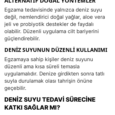
ALTERNATIF DOĞAL YÖNTEMLER
Egzama tedavisinde yalnızca deniz suyu
değil, nemlendirici doğal yağlar, aloe vera
jeli ve probiyotik destekler de faydalı
olabilir. Düzenli uygulama cilt bariyerini
güçlendirebilir.
DENIZ SUYUNUN DÜZENLI KULLANIMI
Egzamaya sahip kişiler deniz suyunu
düzenli ama kısa süreli temasla
uygulamalıdır. Denize girdikten sonra tatlı
suyla durulamak olası tahrişin önüne
geçebilir.
DENIZ SUYU TEDAVI SÜRECINE
KATKI SAĞLAR MI?