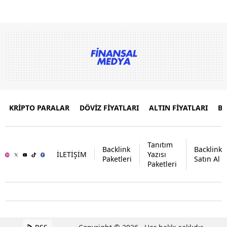
KRİPTO PARALAR
DÖVİZ FİYATLARI
ALTIN FİYATLARI
B
Tanıtım
Backlink
Backlink
İLETİŞİM
Yazısı
Paketleri
Satın Al
Paketleri