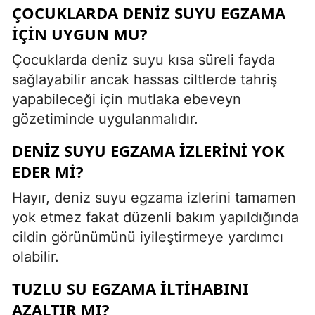
ÇOCUKLARDA DENIZ SUYU EGZAMA
IÇIN UYGUN MU?
Çocuklarda deniz suyu kısa süreli fayda
sağlayabilir ancak hassas ciltlerde tahriş
yapabileceği için mutlaka ebeveyn
gözetiminde uygulanmalıdır.
DENIZ SUYU EGZAMA IZLERINI YOK
EDER MI?
Hayır, deniz suyu egzama izlerini tamamen
yok etmez fakat düzenli bakım yapıldığında
cildin görünümünü iyileştirmeye yardımcı
olabilir.
TUZLU SU EGZAMA ILTIHABINI
AZALTIR MI?