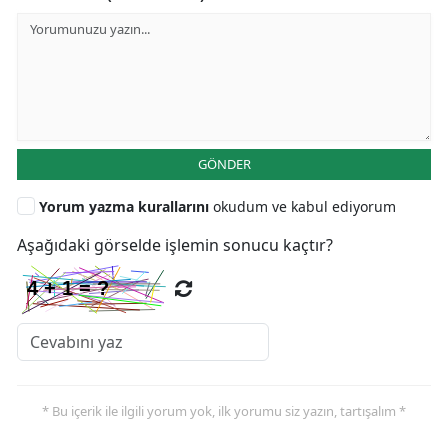
GÖNDER
Yorum yazma kurallarını
okudum ve kabul ediyorum
Aşağıdaki görselde işlemin sonucu kaçtır?
* Bu içerik ile ilgili yorum yok, ilk yorumu siz yazın, tartışalım *