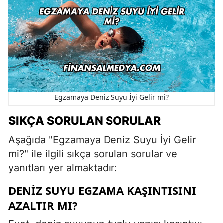
Egzamaya Deniz Suyu İyi Gelir mi?
SIKÇA SORULAN SORULAR
Aşağıda "Egzamaya Deniz Suyu İyi Gelir
mi?" ile ilgili sıkça sorulan sorular ve
yanıtları yer almaktadır:
DENIZ SUYU EGZAMA KAŞINTISINI
AZALTIR MI?