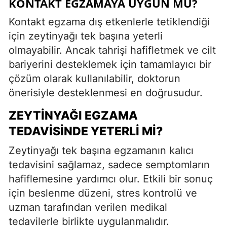
KONTAKT EGZAMAYA UYGUN MU?
Kontakt egzama dış etkenlerle tetiklendiği
için zeytinyağı tek başına yeterli
olmayabilir. Ancak tahrişi hafifletmek ve cilt
bariyerini desteklemek için tamamlayıcı bir
çözüm olarak kullanılabilir, doktorun
önerisiyle desteklenmesi en doğrusudur.
ZEYTINYAĞI EGZAMA
TEDAVISINDE YETERLI MI?
Zeytinyağı tek başına egzamanın kalıcı
tedavisini sağlamaz, sadece semptomların
hafiflemesine yardımcı olur. Etkili bir sonuç
için beslenme düzeni, stres kontrolü ve
uzman tarafından verilen medikal
tedavilerle birlikte uygulanmalıdır.