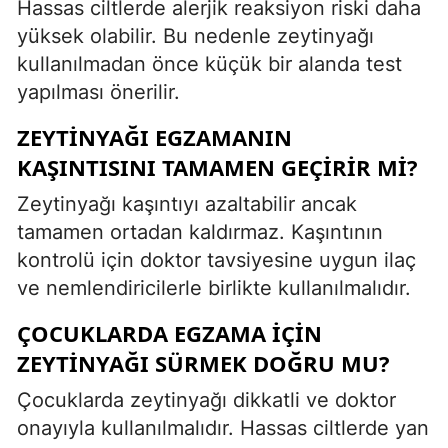
Hassas ciltlerde alerjik reaksiyon riski daha
yüksek olabilir. Bu nedenle zeytinyağı
kullanılmadan önce küçük bir alanda test
yapılması önerilir.
ZEYTINYAĞI EGZAMANIN
KAŞINTISINI TAMAMEN GEÇIRIR MI?
Zeytinyağı kaşıntıyı azaltabilir ancak
tamamen ortadan kaldırmaz. Kaşıntının
kontrolü için doktor tavsiyesine uygun ilaç
ve nemlendiricilerle birlikte kullanılmalıdır.
ÇOCUKLARDA EGZAMA IÇIN
ZEYTINYAĞI SÜRMEK DOĞRU MU?
Çocuklarda zeytinyağı dikkatli ve doktor
onayıyla kullanılmalıdır. Hassas ciltlerde yan