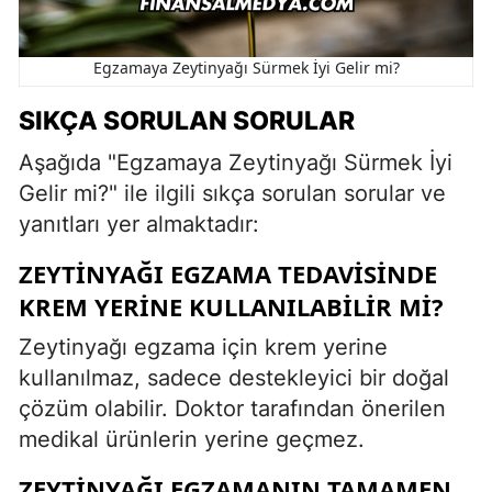
Egzamaya Zeytinyağı Sürmek İyi Gelir mi?
SIKÇA SORULAN SORULAR
Aşağıda "Egzamaya Zeytinyağı Sürmek İyi
Gelir mi?" ile ilgili sıkça sorulan sorular ve
yanıtları yer almaktadır:
ZEYTINYAĞI EGZAMA TEDAVISINDE
KREM YERINE KULLANILABILIR MI?
Zeytinyağı egzama için krem yerine
kullanılmaz, sadece destekleyici bir doğal
çözüm olabilir. Doktor tarafından önerilen
medikal ürünlerin yerine geçmez.
ZEYTINYAĞI EGZAMANIN TAMAMEN