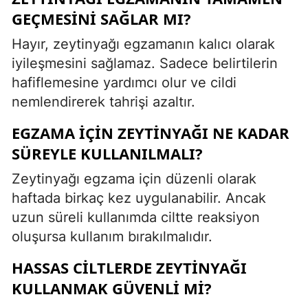
GEÇMESINI SAĞLAR MI?
Hayır, zeytinyağı egzamanın kalıcı olarak
iyileşmesini sağlamaz. Sadece belirtilerin
hafiflemesine yardımcı olur ve cildi
nemlendirerek tahrişi azaltır.
EGZAMA IÇIN ZEYTINYAĞI NE KADAR
SÜREYLE KULLANILMALI?
Zeytinyağı egzama için düzenli olarak
haftada birkaç kez uygulanabilir. Ancak
uzun süreli kullanımda ciltte reaksiyon
oluşursa kullanım bırakılmalıdır.
HASSAS CILTLERDE ZEYTINYAĞI
KULLANMAK GÜVENLI MI?