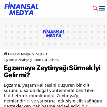
Finansal Medya
Sağlık
Egzamaya Zeytinyağı Sürmek İyi Gelir mi?
Egzamaya Zeytinyağı Sürmek İyi
Gelir mi?
Egzama, yaşam kalitesini düşüren bir cilt
sorunu olsa da doğal yöntemlerle belirtileri
hafifletmek mümkündür. Zeytinyağı,
nemlendirici ve yatıştırıcı etkisiyle cilt sağlığını
desteklerken, tek başına tedavi edici bir