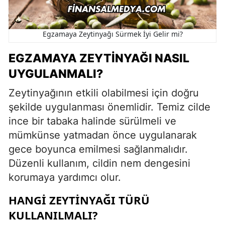
Egzamaya Zeytinyağı Sürmek İyi Gelir mi?
EGZAMAYA ZEYTINYAĞI NASIL
UYGULANMALI?
Zeytinyağının etkili olabilmesi için doğru
şekilde uygulanması önemlidir. Temiz cilde
ince bir tabaka halinde sürülmeli ve
mümkünse yatmadan önce uygulanarak
gece boyunca emilmesi sağlanmalıdır.
Düzenli kullanım, cildin nem dengesini
korumaya yardımcı olur.
HANGI ZEYTINYAĞI TÜRÜ
KULLANILMALI?