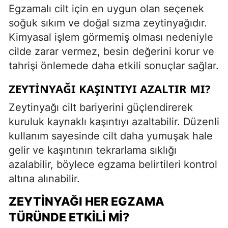
Egzamalı cilt için en uygun olan seçenek
soğuk sıkım ve doğal sızma zeytinyağıdır.
Kimyasal işlem görmemiş olması nedeniyle
cilde zarar vermez, besin değerini korur ve
tahrişi önlemede daha etkili sonuçlar sağlar.
ZEYTINYAĞI KAŞINTIYI AZALTIR MI?
Zeytinyağı cilt bariyerini güçlendirerek
kuruluk kaynaklı kaşıntıyı azaltabilir. Düzenli
kullanım sayesinde cilt daha yumuşak hale
gelir ve kaşıntının tekrarlama sıklığı
azalabilir, böylece egzama belirtileri kontrol
altına alınabilir.
ZEYTINYAĞI HER EGZAMA
TÜRÜNDE ETKILI MI?