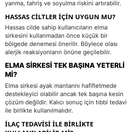
yanma, tahriş ve soyulma riskini artırabilir.
HASSAS CILTLER İÇIN UYGUN MU?
Hassas cilde sahip kullanıcıların elma
sirkesini kullanmadan önce küçük bir
bölgede denemesi önerilir. Böylece olası
alerjik reaksiyonların önüne geçilebilir.
ELMA SIRKESI TEK BAŞINA YETERLI
MI?
Elma sirkesi ayak mantarını hafifletmede
destekleyici olabilir ancak tek başına kesin
çözüm değildir. Kalıcı sonuç için tıbbi tedavi
ile birlikte kullanılmalıdır.
İLAÇ TEDAVISI İLE BIRLIKTE