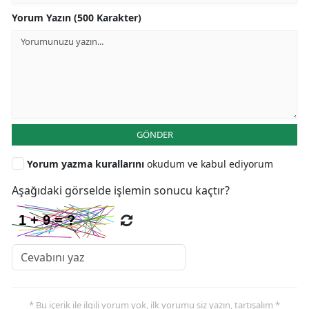
Yorum Yazın (500 Karakter)
GÖNDER
Yorum yazma kurallarını
okudum ve kabul ediyorum
Aşağıdaki görselde işlemin sonucu kaçtır?
* Bu içerik ile ilgili yorum yok, ilk yorumu siz yazın, tartışalım *