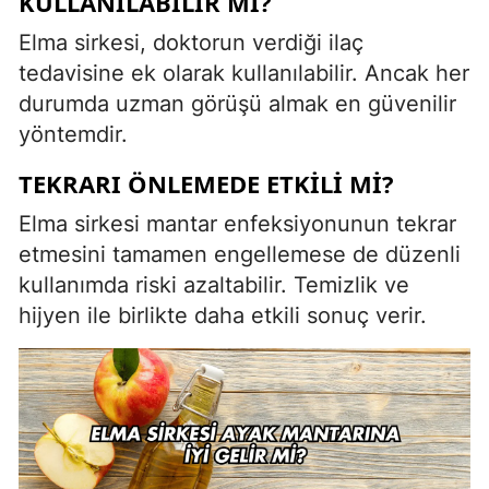
KULLANILABILIR MI?
Elma sirkesi, doktorun verdiği ilaç
tedavisine ek olarak kullanılabilir. Ancak her
durumda uzman görüşü almak en güvenilir
yöntemdir.
TEKRARI ÖNLEMEDE ETKILI MI?
Elma sirkesi mantar enfeksiyonunun tekrar
etmesini tamamen engellemese de düzenli
kullanımda riski azaltabilir. Temizlik ve
hijyen ile birlikte daha etkili sonuç verir.