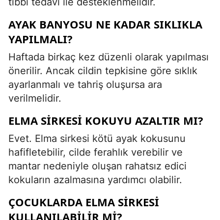
tıbbi tedavi ile desteklenmelidir.
AYAK BANYOSU NE KADAR SIKLIKLA
YAPILMALI?
Haftada birkaç kez düzenli olarak yapılması
önerilir. Ancak cildin tepkisine göre sıklık
ayarlanmalı ve tahriş oluşursa ara
verilmelidir.
ELMA SIRKESI KOKUYU AZALTIR MI?
Evet. Elma sirkesi kötü ayak kokusunu
hafifletebilir, cilde ferahlık verebilir ve
mantar nedeniyle oluşan rahatsız edici
kokuların azalmasına yardımcı olabilir.
ÇOCUKLARDA ELMA SIRKESI
KULLANILABILIR MI?