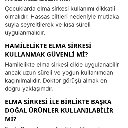
Çocuklarda elma sirkesi kullanımı dikkatli
olmalıdır. Hassas ciltleri nedeniyle mutlaka
suyla seyreltilerek ve kısa süreli
uygulanmalıdır.
HAMILELIKTE ELMA SIRKESI
KULLANMAK GÜVENLI MI?
Hamilelikte elma sirkesi cilde uygulanabilir
ancak uzun süreli ve yoğun kullanımdan
kaçınılmalıdır. Doktor görüşü almak en
doğru yaklaşımdır.
ELMA SIRKESI ILE BIRLIKTE BAŞKA
DOĞAL ÜRÜNLER KULLANILABILIR
MI?