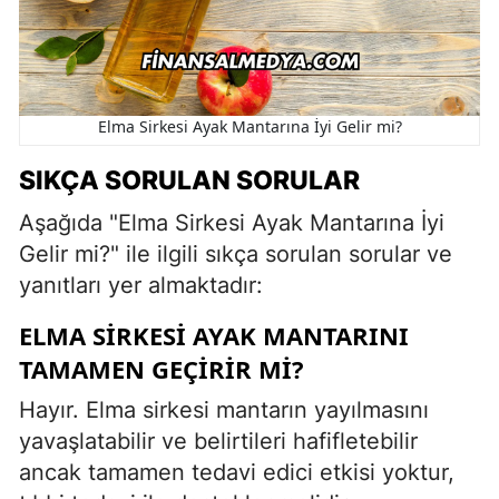
Elma Sirkesi Ayak Mantarına İyi Gelir mi?
SIKÇA SORULAN SORULAR
Aşağıda "Elma Sirkesi Ayak Mantarına İyi
Gelir mi?" ile ilgili sıkça sorulan sorular ve
yanıtları yer almaktadır:
ELMA SIRKESI AYAK MANTARINI
TAMAMEN GEÇIRIR MI?
Hayır. Elma sirkesi mantarın yayılmasını
yavaşlatabilir ve belirtileri hafifletebilir
ancak tamamen tedavi edici etkisi yoktur,