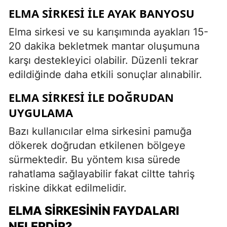
ELMA SIRKESI İLE AYAK BANYOSU
Elma sirkesi ve su karışımında ayakları 15-
20 dakika bekletmek mantar oluşumuna
karşı destekleyici olabilir. Düzenli tekrar
edildiğinde daha etkili sonuçlar alınabilir.
ELMA SIRKESI İLE DOĞRUDAN
UYGULAMA
Bazı kullanıcılar elma sirkesini pamuğa
dökerek doğrudan etkilenen bölgeye
sürmektedir. Bu yöntem kısa sürede
rahatlama sağlayabilir fakat ciltte tahriş
riskine dikkat edilmelidir.
ELMA SIRKESININ FAYDALARI
NELERDIR?