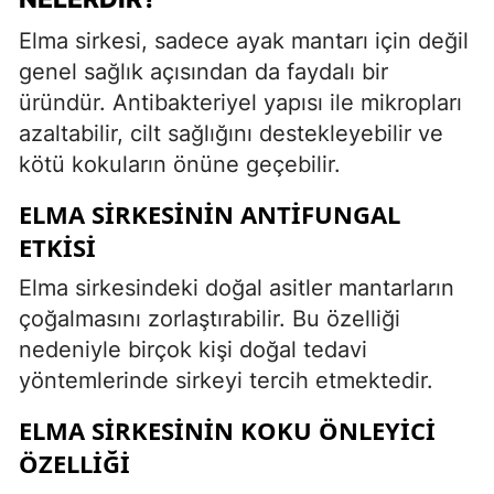
Elma sirkesi, sadece ayak mantarı için değil
genel sağlık açısından da faydalı bir
üründür. Antibakteriyel yapısı ile mikropları
azaltabilir, cilt sağlığını destekleyebilir ve
kötü kokuların önüne geçebilir.
ELMA SIRKESININ ANTIFUNGAL
ETKISI
Elma sirkesindeki doğal asitler mantarların
çoğalmasını zorlaştırabilir. Bu özelliği
nedeniyle birçok kişi doğal tedavi
yöntemlerinde sirkeyi tercih etmektedir.
ELMA SIRKESININ KOKU ÖNLEYICI
ÖZELLIĞI