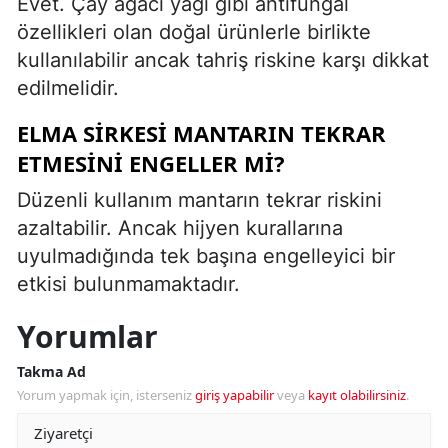
Evet. Çay ağacı yağı gibi antifungal
özellikleri olan doğal ürünlerle birlikte
kullanılabilir ancak tahriş riskine karşı dikkat
edilmelidir.
ELMA SIRKESI MANTARIN TEKRAR
ETMESINI ENGELLER MI?
Düzenli kullanım mantarın tekrar riskini
azaltabilir. Ancak hijyen kurallarına
uyulmadığında tek başına engelleyici bir
etkisi bulunmamaktadır.
Yorumlar
Takma Ad
Yorum yapmak için, isterseniz
giriş yapabilir
veya
kayıt olabilirsiniz
.