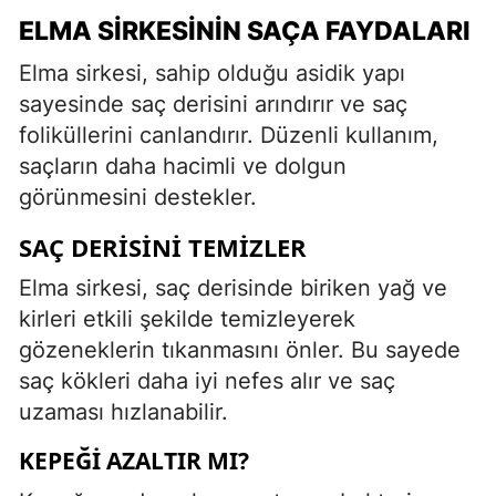
ELMA SIRKESININ SAÇA FAYDALARI
Elma sirkesi, sahip olduğu asidik yapı
sayesinde saç derisini arındırır ve saç
foliküllerini canlandırır. Düzenli kullanım,
saçların daha hacimli ve dolgun
görünmesini destekler.
SAÇ DERISINI TEMIZLER
Elma sirkesi, saç derisinde biriken yağ ve
kirleri etkili şekilde temizleyerek
gözeneklerin tıkanmasını önler. Bu sayede
saç kökleri daha iyi nefes alır ve saç
uzaması hızlanabilir.
KEPEĞI AZALTIR MI?