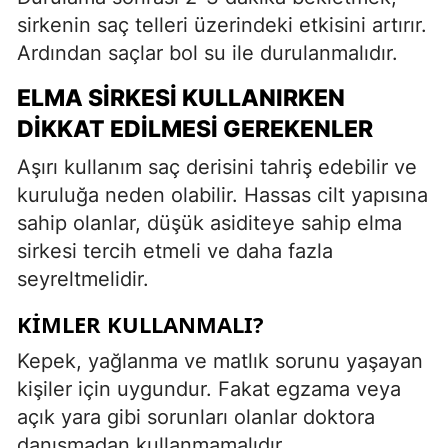
sirkenin saç telleri üzerindeki etkisini artırır.
Ardından saçlar bol su ile durulanmalıdır.
ELMA SIRKESI KULLANIRKEN
DIKKAT EDILMESI GEREKENLER
Aşırı kullanım saç derisini tahriş edebilir ve
kuruluğa neden olabilir. Hassas cilt yapısına
sahip olanlar, düşük asiditeye sahip elma
sirkesi tercih etmeli ve daha fazla
seyreltmelidir.
KIMLER KULLANMALI?
Kepek, yağlanma ve matlık sorunu yaşayan
kişiler için uygundur. Fakat egzama veya
açık yara gibi sorunları olanlar doktora
danışmadan kullanmamalıdır.