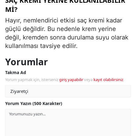
MI?
Hayır, nemlendirici etkisi saç kremi kadar
güçlü değildir. Bu nedenle krem yerine
değil, kremden sonra durulama suyu olarak
kullanılması tavsiye edilir.
Yorumlar
Takma Ad
Yorum yapmak için, isterseniz
giriş yapabilir
veya
kayıt olabilirsiniz
.
Yorum Yazın (500 Karakter)