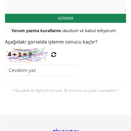
GÖNDER
Yorum yazma kurallarını
okudum ve kabul ediyorum
Aşağıdaki görselde işlemin sonucu kaçtır?
* Bu içerik ile ilgili yorum yok, ilk yorumu siz yazın, tartışalım *