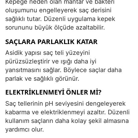
Kepeğe neden olan mantar ve bakteri
oluşumunu engelleyerek saç derisini
sağlıklı tutar. Düzenli uygulama kepek
sorununu büyük ölçüde azaltabilir.
SAÇLARA PARLAKLIK KATAR
Asidik yapısı saç teli yüzeyini
pürüzsüzleştirir ve ışığı daha iyi
yansıtmasını sağlar. Böylece saçlar daha
parlak ve sağlıklı görünür.
ELEKTRIKLENMEYI ÖNLER MI?
Saç tellerinin pH seviyesini dengeleyerek
kabarma ve elektriklenmeyi azaltır. Düzenli
kullanım saçların daha kolay şekil almasına
yardımcı olur.