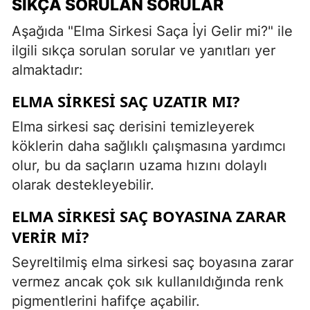
SIKÇA SORULAN SORULAR
Aşağıda "Elma Sirkesi Saça İyi Gelir mi?" ile
ilgili sıkça sorulan sorular ve yanıtları yer
almaktadır:
ELMA SIRKESI SAÇ UZATIR MI?
Elma sirkesi saç derisini temizleyerek
köklerin daha sağlıklı çalışmasına yardımcı
olur, bu da saçların uzama hızını dolaylı
olarak destekleyebilir.
ELMA SIRKESI SAÇ BOYASINA ZARAR
VERIR MI?
Seyreltilmiş elma sirkesi saç boyasına zarar
vermez ancak çok sık kullanıldığında renk
pigmentlerini hafifçe açabilir.