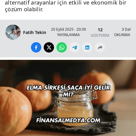
alternatif arayanlar için etkili ve ekonomik bir
çözüm olabilir.
12
20 Eylül 2025 - 20:39
3 Dakik
Fatih Tekin
YAYINLANMA
OKUNMA SÜ
GÖSTERİM