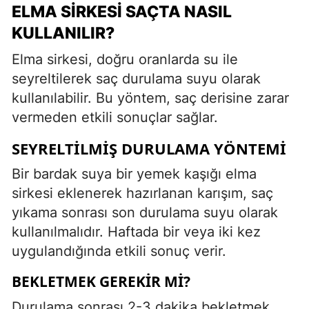
ELMA SIRKESI SAÇTA NASIL
KULLANILIR?
Elma sirkesi, doğru oranlarda su ile
seyreltilerek saç durulama suyu olarak
kullanılabilir. Bu yöntem, saç derisine zarar
vermeden etkili sonuçlar sağlar.
SEYRELTILMIŞ DURULAMA YÖNTEMI
Bir bardak suya bir yemek kaşığı elma
sirkesi eklenerek hazırlanan karışım, saç
yıkama sonrası son durulama suyu olarak
kullanılmalıdır. Haftada bir veya iki kez
uygulandığında etkili sonuç verir.
BEKLETMEK GEREKIR MI?
Durulama sonrası 2-3 dakika bekletmek,