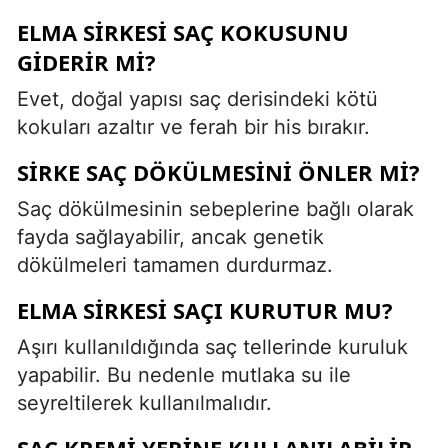
ELMA SIRKESI SAÇ KOKUSUNU
GIDERIR MI?
Evet, doğal yapısı saç derisindeki kötü
kokuları azaltır ve ferah bir his bırakır.
SIRKE SAÇ DÖKÜLMESINI ÖNLER MI?
Saç dökülmesinin sebeplerine bağlı olarak
fayda sağlayabilir, ancak genetik
dökülmeleri tamamen durdurmaz.
ELMA SIRKESI SAÇI KURUTUR MU?
Aşırı kullanıldığında saç tellerinde kuruluk
yapabilir. Bu nedenle mutlaka su ile
seyreltilerek kullanılmalıdır.
SAÇ KREMI YERINE KULLANILABILIR