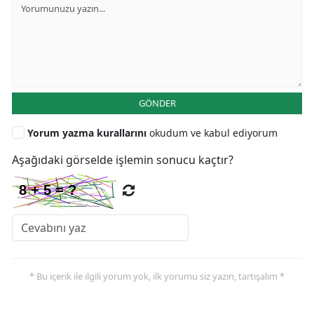
GÖNDER
Yorum yazma kurallarını
okudum ve kabul ediyorum
Aşağıdaki görselde işlemin sonucu kaçtır?
* Bu içerik ile ilgili yorum yok, ilk yorumu siz yazın, tartışalım *