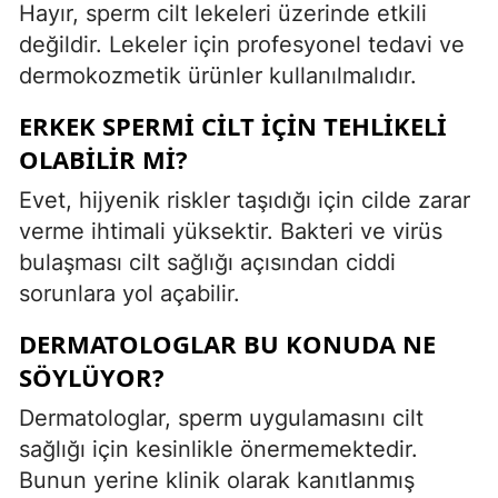
Hayır, sperm cilt lekeleri üzerinde etkili
değildir. Lekeler için profesyonel tedavi ve
dermokozmetik ürünler kullanılmalıdır.
ERKEK SPERMI CILT IÇIN TEHLIKELI
OLABILIR MI?
Evet, hijyenik riskler taşıdığı için cilde zarar
verme ihtimali yüksektir. Bakteri ve virüs
bulaşması cilt sağlığı açısından ciddi
sorunlara yol açabilir.
DERMATOLOGLAR BU KONUDA NE
SÖYLÜYOR?
Dermatologlar, sperm uygulamasını cilt
sağlığı için kesinlikle önermemektedir.
Bunun yerine klinik olarak kanıtlanmış