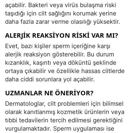
açabilir. Bakteri veya virüs bulaşma riski
taşıdığı için cilt sağlığını korumak yerine
daha fazla zarar verme olasılığı yüksektir.
ALERJIK REAKSIYON RISKI VAR MI?
Evet, bazı kişiler sperm içeriğine karşı
alerjik reaksiyon gösterebilir. Bu durum
kızarıklık, kaşıntı veya döküntü şeklinde
ortaya çıkabilir ve özellikle hassas ciltlerde
daha ciddi sorunlara yol açabilir.
UZMANLAR NE ÖNERIYOR?
Dermatologlar, cilt problemleri için bilimsel
olarak kanıtlanmış kozmetik ürünlerin veya
tıbbi tedavilerin tercih edilmesi gerektiğini
vurgulamaktadır. Sperm uygulaması ise