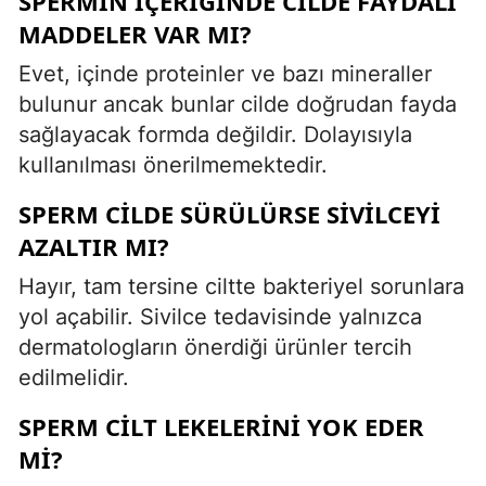
SPERMIN IÇERIĞINDE CILDE FAYDALI
MADDELER VAR MI?
Evet, içinde proteinler ve bazı mineraller
bulunur ancak bunlar cilde doğrudan fayda
sağlayacak formda değildir. Dolayısıyla
kullanılması önerilmemektedir.
SPERM CILDE SÜRÜLÜRSE SIVILCEYI
AZALTIR MI?
Hayır, tam tersine ciltte bakteriyel sorunlara
yol açabilir. Sivilce tedavisinde yalnızca
dermatologların önerdiği ürünler tercih
edilmelidir.
SPERM CILT LEKELERINI YOK EDER
MI?