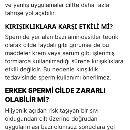
ve yanlış uygulamalar ciltte daha fazla
tahrişe yol açabilir.
KIRIŞIKLIKLARA KARŞI ETKILI MI?
Spermde yer alan bazı aminoasitler teorik
olarak cilde faydalı gibi görünse de bu
maddeler krem veya serum gibi işlenmiş
formlarda kullanılmadığı sürece kırışıklıklara
etkili değildir. Bu nedenle kırışıklık
tedavisinde sperm kullanımı önerilmez.
ERKEK SPERMI CILDE ZARARLI
OLABILIR MI?
Hijyenik açıdan risk taşıyan bir sıvı
olduğundan cilt üzerine doğrudan
uygulanması bazı olumsuz sonuçlara yol