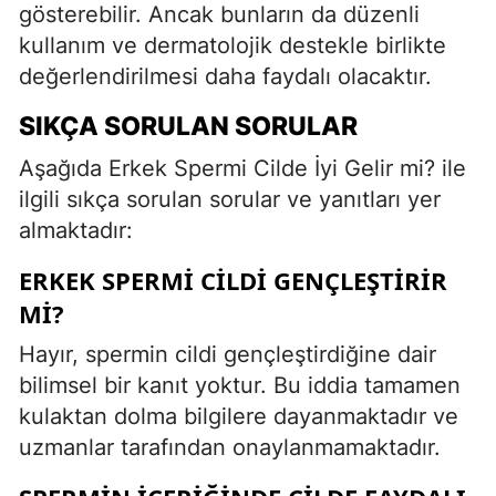
gösterebilir. Ancak bunların da düzenli
kullanım ve dermatolojik destekle birlikte
değerlendirilmesi daha faydalı olacaktır.
SIKÇA SORULAN SORULAR
Aşağıda Erkek Spermi Cilde İyi Gelir mi? ile
ilgili sıkça sorulan sorular ve yanıtları yer
almaktadır:
ERKEK SPERMI CILDI GENÇLEŞTIRIR
MI?
Hayır, spermin cildi gençleştirdiğine dair
bilimsel bir kanıt yoktur. Bu iddia tamamen
kulaktan dolma bilgilere dayanmaktadır ve
uzmanlar tarafından onaylanmamaktadır.