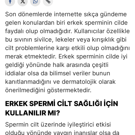
Son dönemlerde internette sıkça gündeme
gelen konulardan biri erkek sperminin cilde
faydalı olup olmadığıdır. Kullanıcılar özellikle
bu sıvının sivilce, lekeler veya kırışıklık gibi
cilt problemlerine karşı etkili olup olmadığını
merak etmektedir. Erkek sperminin cilde iyi
geldiği yönünde halk arasında çeşitli
iddialar olsa da bilimsel veriler bunun
kanıtlanmadığını ve dermatolojik olarak
önerilmediğini göstermektedir.
ERKEK SPERMI CILT SAĞLIĞI İÇIN
KULLANILIR MI?
Spermin cilt üzerinde iyileştirici etkisi
olduğu yönünde yaygın inanışlar olsa da