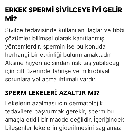
ERKEK SPERMI SIVILCEYE İYI GELIR
MI?
Sivilce tedavisinde kullanılan ilaçlar ve tıbbi
çözümler bilimsel olarak kanıtlanmış
yöntemlerdir, spermin ise bu konuda
herhangi bir etkinliği bulunmamaktadır.
Aksine hijyen açısından risk taşıyabileceği
için cilt üzerinde tahrişe ve mikrobiyal
sorunlara yol açma ihtimali vardır.
SPERM LEKELERI AZALTIR MI?
Lekelerin azalması için dermatolojik
tedavilere başvurmak gerekir, sperm bu
amaçla etkili bir madde değildir. İçeriğindeki
bileşenler lekelerin giderilmesini sağlamaz