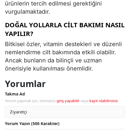
ürünlerin tercih edilmesi gerektiğini
vurgulamaktadır.
DOĞAL YOLLARLA CILT BAKIMI NASIL
YAPILIR?
Bitkisel özler, vitamin destekleri ve düzenli
nemlendirme cilt bakımında etkili olabilir.
Ancak bunların da bilinçli ve uzman
önerisiyle kullanılması önemlidir.
Yorumlar
Takma Ad
Yorum yapmak için, isterseniz
giriş yapabilir
veya
kayıt olabilirsiniz
.
Yorum Yazın (500 Karakter)