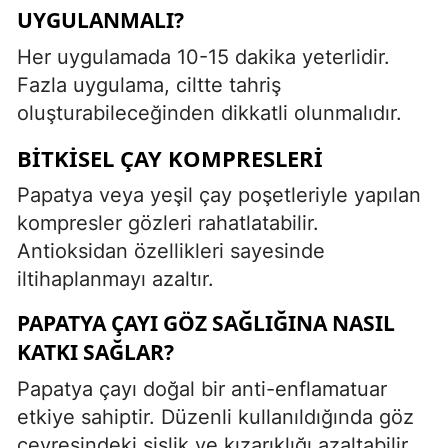
UYGULANMALI?
Her uygulamada 10-15 dakika yeterlidir.
Fazla uygulama, ciltte tahriş
oluşturabileceğinden dikkatli olunmalıdır.
BITKISEL ÇAY KOMPRESLERI
Papatya veya yeşil çay poşetleriyle yapılan
kompresler gözleri rahatlatabilir.
Antioksidan özellikleri sayesinde
iltihaplanmayı azaltır.
PAPATYA ÇAYI GÖZ SAĞLIĞINA NASIL
KATKI SAĞLAR?
Papatya çayı doğal bir anti-enflamatuar
etkiye sahiptir. Düzenli kullanıldığında göz
çevresindeki şişlik ve kızarıklığı azaltabilir.