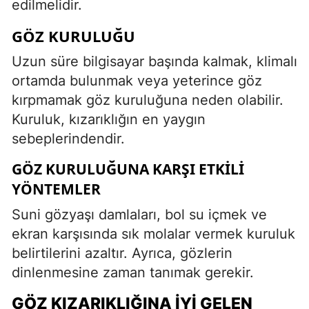
edilmelidir.
GÖZ KURULUĞU
Uzun süre bilgisayar başında kalmak, klimalı
ortamda bulunmak veya yeterince göz
kırpmamak göz kuruluğuna neden olabilir.
Kuruluk, kızarıklığın en yaygın
sebeplerindendir.
GÖZ KURULUĞUNA KARŞI ETKILI
YÖNTEMLER
Suni gözyaşı damlaları, bol su içmek ve
ekran karşısında sık molalar vermek kuruluk
belirtilerini azaltır. Ayrıca, gözlerin
dinlenmesine zaman tanımak gerekir.
GÖZ KIZARIKLIĞINA İYI GELEN