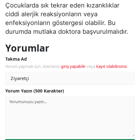
Çocuklarda sık tekrar eden kızarıklıklar
ciddi alerjik reaksiyonların veya
enfeksiyonların göstergesi olabilir. Bu
durumda mutlaka doktora başvurulmalıdır.
Yorumlar
Takma Ad
Yorum yapmak için, isterseniz
giriş yapabilir
veya
kayıt olabilirsiniz
.
Yorum Yazın (500 Karakter)