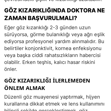
GÖZ KIZARIKLIĞINDA DOKTORA NE
ZAMAN BAŞVURULMALI?
Eğer göz kızarıklığı 2-3 günden uzun
sürüyorsa, görme bulanıklığı veya ağrı eşlik
ediyorsa profesyonel yardım alınmalıdır. Bu
belirtiler konjonktivit, kornea enfeksiyonu
veya başka ciddi rahatsızlıkların habercisi
olabilir. Erken teşhis, kalıcı hasar riskini
önler.
GÖZ KIZARIKLIĞI İLERLEMEDEN
ÖNLEM ALMAK
Düzenli göz muayenesi yaptırmak, hijyen
kurallarına dikkat etmek ve lens kullanımını
bilinçli şekilde gerçekleştirmek, göz