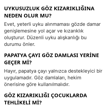
UYKUSUZLUK GÖZ KIZARIKLIĞINA
NEDEN OLUR MU?
Evet, yeterli uyku alınmaması gözde damar
genişlemesine yol açar ve kızarıklık
oluşturur. Düzenli uyku alışkanlığı bu
durumu önler.
PAPATYA ÇAYI GÖZ DAMLASI YERINE
GEÇER MI?
Hayır, papatya çayı yalnızca destekleyici bir
uygulamadır. Göz damlaları, hekim
önerisine göre kullanılmalıdır.
GÖZ KIZARIKLIĞI ÇOCUKLARDA
TEHLIKELI MI?