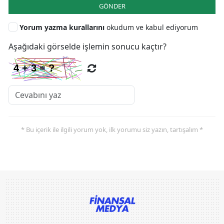
GÖNDER
Yorum yazma kurallarını
okudum ve kabul ediyorum
Aşağıdaki görselde işlemin sonucu kaçtır?
* Bu içerik ile ilgili yorum yok, ilk yorumu siz yazın, tartışalım *