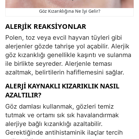
Göz Kızarıklığına Ne İyi Gelir?
ALERJIK REAKSIYONLAR
Polen, toz veya evcil hayvan tüyleri gibi
alerjenler gözde tahrişe yol açabilir. Alerjik
göz kızarıklığı genellikle kaşıntı ve sulanma
ile birlikte seyreder. Alerjenle teması
azaltmak, belirtilerin hafiflemesini sağlar.
ALERJI KAYNAKLI KIZARIKLIK NASIL
AZALTILIR?
Göz damlası kullanmak, gözleri temiz
tutmak ve ortamı sık sık havalandırmak
alerjiye bağlı kızarıklığı azaltabilir.
Gerektiğinde antihistaminik ilaçlar tercih