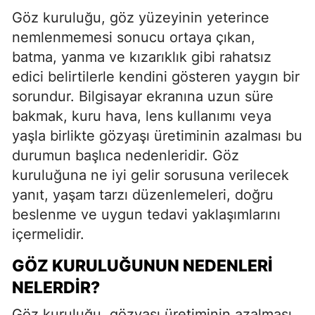
Göz kuruluğu, göz yüzeyinin yeterince
nemlenmemesi sonucu ortaya çıkan,
batma, yanma ve kızarıklık gibi rahatsız
edici belirtilerle kendini gösteren yaygın bir
sorundur. Bilgisayar ekranına uzun süre
bakmak, kuru hava, lens kullanımı veya
yaşla birlikte gözyaşı üretiminin azalması bu
durumun başlıca nedenleridir. Göz
kuruluğuna ne iyi gelir sorusuna verilecek
yanıt, yaşam tarzı düzenlemeleri, doğru
beslenme ve uygun tedavi yaklaşımlarını
içermelidir.
GÖZ KURULUĞUNUN NEDENLERI
NELERDIR?
Göz kuruluğu, gözyaşı üretiminin azalması