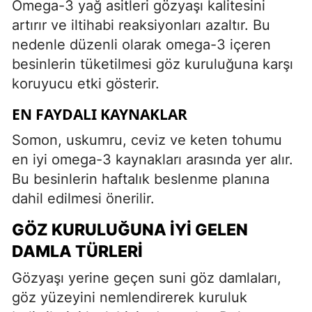
Omega-3 yağ asitleri gözyaşı kalitesini
artırır ve iltihabi reaksiyonları azaltır. Bu
nedenle düzenli olarak omega-3 içeren
besinlerin tüketilmesi göz kuruluğuna karşı
koruyucu etki gösterir.
EN FAYDALI KAYNAKLAR
Somon, uskumru, ceviz ve keten tohumu
en iyi omega-3 kaynakları arasında yer alır.
Bu besinlerin haftalık beslenme planına
dahil edilmesi önerilir.
GÖZ KURULUĞUNA İYI GELEN
DAMLA TÜRLERI
Gözyaşı yerine geçen suni göz damlaları,
göz yüzeyini nemlendirerek kuruluk