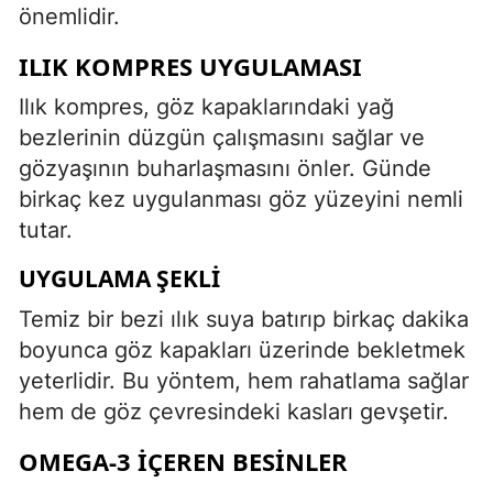
önemlidir.
ILIK KOMPRES UYGULAMASI
Ilık kompres, göz kapaklarındaki yağ
bezlerinin düzgün çalışmasını sağlar ve
gözyaşının buharlaşmasını önler. Günde
birkaç kez uygulanması göz yüzeyini nemli
tutar.
UYGULAMA ŞEKLI
Temiz bir bezi ılık suya batırıp birkaç dakika
boyunca göz kapakları üzerinde bekletmek
yeterlidir. Bu yöntem, hem rahatlama sağlar
hem de göz çevresindeki kasları gevşetir.
OMEGA-3 İÇEREN BESINLER