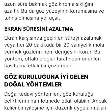
uzun süre bakmak göz kırpma sıklığını
azaltır. Bu da göz yüzeyinin kurumasına ve
tahriş olmasına yol açar.
EKRAN SÜRESINI AZALTMA
Ekran karşısında geçirilen süreyi azaltmak
veya her 20 dakikada bir 20 saniyelik mola
vermek gözlerin nem dengesini korur. Bu
yöntem, oftalmologlar tarafından önerilen
basit ama etkili bir çözümdür.
GÖZ KURULUĞUNA İYI GELEN
DOĞAL YÖNTEMLER
Doğal tedavi yöntemleri, göz kuruluğu
belirtilerini hafifletmede etkili olabilir. Ancak
kalıcı bir iyileşme için düzenli uygulanmaları