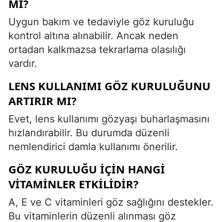
MI?
Uygun bakım ve tedaviyle göz kuruluğu
kontrol altına alınabilir. Ancak neden
ortadan kalkmazsa tekrarlama olasılığı
vardır.
LENS KULLANIMI GÖZ KURULUĞUNU
ARTIRIR MI?
Evet, lens kullanımı gözyaşı buharlaşmasını
hızlandırabilir. Bu durumda düzenli
nemlendirici damla kullanımı önerilir.
GÖZ KURULUĞU IÇIN HANGI
VITAMINLER ETKILIDIR?
A, E ve C vitaminleri göz sağlığını destekler.
Bu vitaminlerin düzenli alınması göz