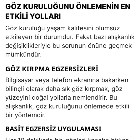
GÖZ KURULUĞUNU ÖNLEMENIN EN
ETKILI YOLLARI
Göz kuruluğu yaşam kalitesini olumsuz
etkileyen bir durumdur. Fakat bazı alışkanlık
değişiklikleriyle bu sorunun önüne geçmek
mümkündür.
GÖZ KIRPMA EGZERSIZLERI
Bilgisayar veya telefon ekranına bakarken
bilinçli olarak daha sık göz kırpmak, göz
yüzeyini doğal yollarla nemlendirir. Bu
alışkanlık, göz kuruluğunu önlemede etkili
bir yöntemdir.
BASIT EGZERSIZ UYGULAMASI