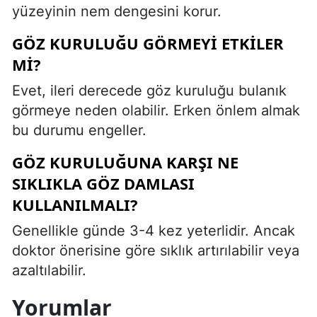
yüzeyinin nem dengesini korur.
GÖZ KURULUĞU GÖRMEYI ETKILER
MI?
Evet, ileri derecede göz kuruluğu bulanık
görmeye neden olabilir. Erken önlem almak
bu durumu engeller.
GÖZ KURULUĞUNA KARŞI NE
SIKLIKLA GÖZ DAMLASI
KULLANILMALI?
Genellikle günde 3-4 kez yeterlidir. Ancak
doktor önerisine göre sıklık artırılabilir veya
azaltılabilir.
Yorumlar