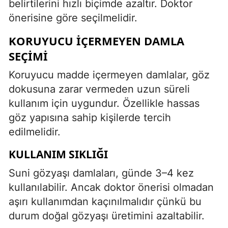
belirtilerini hızlı biçimde azaltır. Doktor
önerisine göre seçilmelidir.
KORUYUCU İÇERMEYEN DAMLA
SEÇIMI
Koruyucu madde içermeyen damlalar, göz
dokusuna zarar vermeden uzun süreli
kullanım için uygundur. Özellikle hassas
göz yapısına sahip kişilerde tercih
edilmelidir.
KULLANIM SIKLIĞI
Suni gözyaşı damlaları, günde 3–4 kez
kullanılabilir. Ancak doktor önerisi olmadan
aşırı kullanımdan kaçınılmalıdır çünkü bu
durum doğal gözyaşı üretimini azaltabilir.