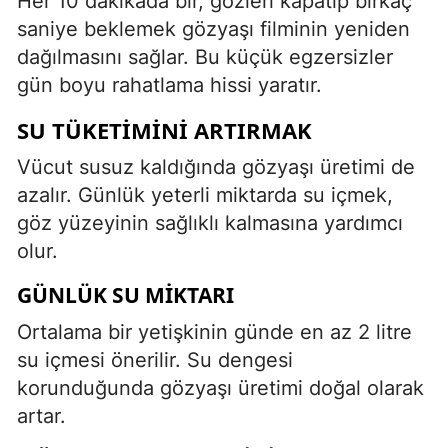
Her 10 dakikada bir, gözleri kapatıp birkaç
saniye beklemek gözyaşı filminin yeniden
dağılmasını sağlar. Bu küçük egzersizler
gün boyu rahatlama hissi yaratır.
SU TÜKETIMINI ARTIRMAK
Vücut susuz kaldığında gözyaşı üretimi de
azalır. Günlük yeterli miktarda su içmek,
göz yüzeyinin sağlıklı kalmasına yardımcı
olur.
GÜNLÜK SU MIKTARI
Ortalama bir yetişkinin günde en az 2 litre
su içmesi önerilir. Su dengesi
korunduğunda gözyaşı üretimi doğal olarak
artar.