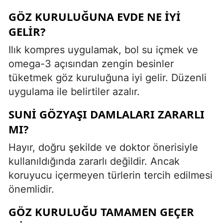
GÖZ KURULUĞUNA EVDE NE IYI
GELIR?
Ilık kompres uygulamak, bol su içmek ve
omega-3 açısından zengin besinler
tüketmek göz kuruluğuna iyi gelir. Düzenli
uygulama ile belirtiler azalır.
SUNI GÖZYAŞI DAMLALARI ZARARLI
MI?
Hayır, doğru şekilde ve doktor önerisiyle
kullanıldığında zararlı değildir. Ancak
koruyucu içermeyen türlerin tercih edilmesi
önemlidir.
GÖZ KURULUĞU TAMAMEN GEÇER