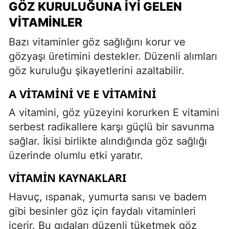
GÖZ KURULUĞUNA İYI GELEN
VITAMINLER
Bazı vitaminler göz sağlığını korur ve
gözyaşı üretimini destekler. Düzenli alımları
göz kuruluğu şikayetlerini azaltabilir.
A VITAMINI VE E VITAMINI
A vitamini, göz yüzeyini korurken E vitamini
serbest radikallere karşı güçlü bir savunma
sağlar. İkisi birlikte alındığında göz sağlığı
üzerinde olumlu etki yaratır.
VITAMIN KAYNAKLARI
Havuç, ıspanak, yumurta sarısı ve badem
gibi besinler göz için faydalı vitaminleri
içerir. Bu gıdaları düzenli tüketmek göz