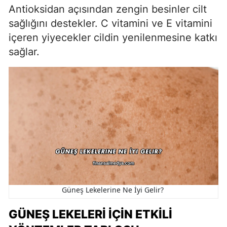
Antioksidan açısından zengin besinler cilt
sağlığını destekler. C vitamini ve E vitamini
içeren yiyecekler cildin yenilenmesine katkı
sağlar.
Güneş Lekelerine Ne İyi Gelir?
GÜNEŞ LEKELERI İÇIN ETKILI