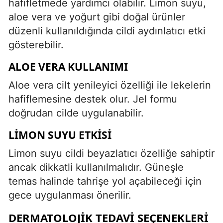
hafifletmede yardımcı olabilir. Limon suyu,
aloe vera ve yoğurt gibi doğal ürünler
düzenli kullanıldığında cildi aydınlatıcı etki
gösterebilir.
ALOE VERA KULLANIMI
Aloe vera cilt yenileyici özelliği ile lekelerin
hafiflemesine destek olur. Jel formu
doğrudan cilde uygulanabilir.
LIMON SUYU ETKISI
Limon suyu cildi beyazlatıcı özelliğe sahiptir
ancak dikkatli kullanılmalıdır. Güneşle
temas halinde tahrişe yol açabileceği için
gece uygulanması önerilir.
DERMATOLOJIK TEDAVI SEÇENEKLERI