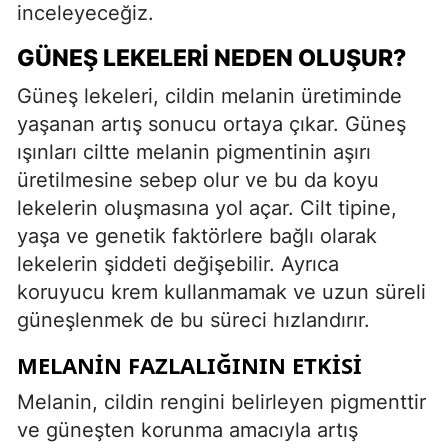
inceleyeceğiz.
GÜNEŞ LEKELERI NEDEN OLUŞUR?
Güneş lekeleri, cildin melanin üretiminde
yaşanan artış sonucu ortaya çıkar. Güneş
ışınları ciltte melanin pigmentinin aşırı
üretilmesine sebep olur ve bu da koyu
lekelerin oluşmasına yol açar. Cilt tipine,
yaşa ve genetik faktörlere bağlı olarak
lekelerin şiddeti değişebilir. Ayrıca
koruyucu krem kullanmamak ve uzun süreli
güneşlenmek de bu süreci hızlandırır.
MELANIN FAZLALIĞININ ETKISI
Melanin, cildin rengini belirleyen pigmenttir
ve güneşten korunma amacıyla artış