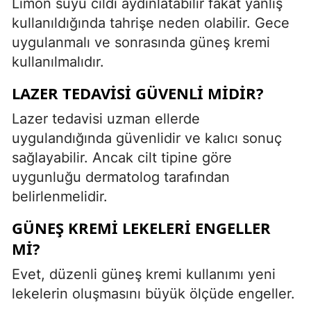
Limon suyu cildi aydınlatabilir fakat yanlış
kullanıldığında tahrişe neden olabilir. Gece
uygulanmalı ve sonrasında güneş kremi
kullanılmalıdır.
LAZER TEDAVISI GÜVENLI MIDIR?
Lazer tedavisi uzman ellerde
uygulandığında güvenlidir ve kalıcı sonuç
sağlayabilir. Ancak cilt tipine göre
uygunluğu dermatolog tarafından
belirlenmelidir.
GÜNEŞ KREMI LEKELERI ENGELLER
MI?
Evet, düzenli güneş kremi kullanımı yeni
lekelerin oluşmasını büyük ölçüde engeller.