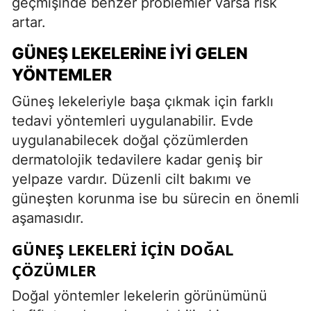
geçmişinde benzer problemler varsa risk
artar.
GÜNEŞ LEKELERINE İYI GELEN
YÖNTEMLER
Güneş lekeleriyle başa çıkmak için farklı
tedavi yöntemleri uygulanabilir. Evde
uygulanabilecek doğal çözümlerden
dermatolojik tedavilere kadar geniş bir
yelpaze vardır. Düzenli cilt bakımı ve
güneşten korunma ise bu sürecin en önemli
aşamasıdır.
GÜNEŞ LEKELERI İÇIN DOĞAL
ÇÖZÜMLER
Doğal yöntemler lekelerin görünümünü