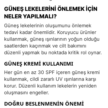
GÜNEŞ LEKELERINI ÖNLEMEK İÇIN
NELER YAPILMALI?
Güneş lekelerinin oluşumunu önlemek
tedavi kadar önemlidir. Koruyucu ürünler
kullanmak, güneş ışınlarının yoğun olduğu
saatlerden kaçınmak ve cilt bakımını
düzenli yapmak bu noktada kritik rol oynar.
GÜNEŞ KREMI KULLANIMI
Her gün en az 30 SPF içeren güneş kremi
kullanmak, cildi zararlı UV ışınlarına karşı
korur. Düzenli kullanım lekelerin yeniden
oluşmasını engeller.
DOĞRU BESLENMENIN ÖNEMI