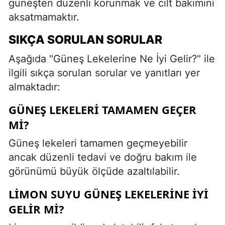
güneşten düzenli korunmak ve cilt bakımını
aksatmamaktır.
SIKÇA SORULAN SORULAR
Aşağıda "Güneş Lekelerine Ne İyi Gelir?" ile
ilgili sıkça sorulan sorular ve yanıtları yer
almaktadır:
GÜNEŞ LEKELERI TAMAMEN GEÇER
MI?
Güneş lekeleri tamamen geçmeyebilir
ancak düzenli tedavi ve doğru bakım ile
görünümü büyük ölçüde azaltılabilir.
LIMON SUYU GÜNEŞ LEKELERINE IYI
GELIR MI?