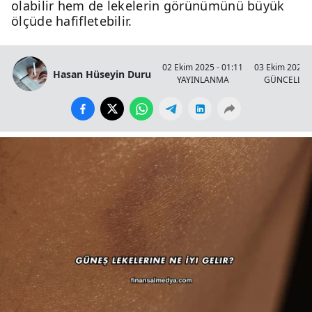
olabilir hem de lekelerin görünümünü büyük
ölçüde hafifletebilir.
02 Ekim 2025 - 01:11
03 Ekim 2025 -
Hasan Hüseyin Duru
YAYINLANMA
GÜNCELLE