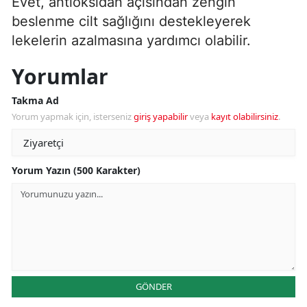
Evet, antioksidan açısından zengin
beslenme cilt sağlığını destekleyerek
lekelerin azalmasına yardımcı olabilir.
Yorumlar
Takma Ad
Yorum yapmak için, isterseniz
giriş yapabilir
veya
kayıt olabilirsiniz
.
Yorum Yazın (500 Karakter)
GÖNDER