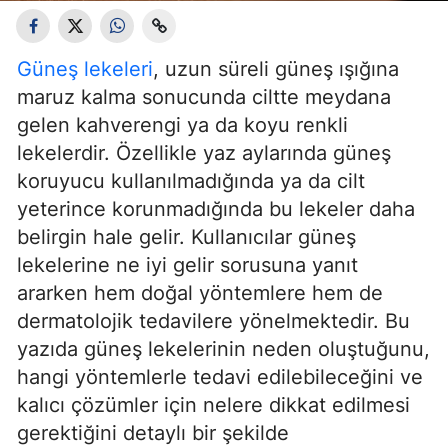
Güneş lekeleri
, uzun süreli güneş ışığına
maruz kalma sonucunda ciltte meydana
gelen kahverengi ya da koyu renkli
lekelerdir. Özellikle yaz aylarında güneş
koruyucu kullanılmadığında ya da cilt
yeterince korunmadığında bu lekeler daha
belirgin hale gelir. Kullanıcılar güneş
lekelerine ne iyi gelir sorusuna yanıt
ararken hem doğal yöntemlere hem de
dermatolojik tedavilere yönelmektedir. Bu
yazıda güneş lekelerinin neden oluştuğunu,
hangi yöntemlerle tedavi edilebileceğini ve
kalıcı çözümler için nelere dikkat edilmesi
gerektiğini detaylı bir şekilde