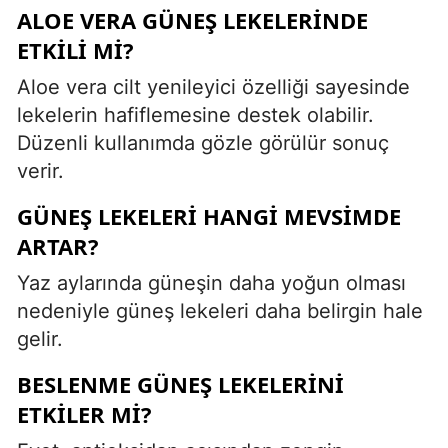
ALOE VERA GÜNEŞ LEKELERINDE
ETKILI MI?
Aloe vera cilt yenileyici özelliği sayesinde
lekelerin hafiflemesine destek olabilir.
Düzenli kullanımda gözle görülür sonuç
verir.
GÜNEŞ LEKELERI HANGI MEVSIMDE
ARTAR?
Yaz aylarında güneşin daha yoğun olması
nedeniyle güneş lekeleri daha belirgin hale
gelir.
BESLENME GÜNEŞ LEKELERINI
ETKILER MI?