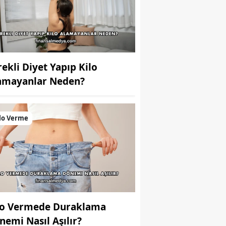
rekli Diyet Yapıp Kilo
amayanlar Neden?
lo Verme
lo Vermede Duraklama
nemi Nasıl Aşılır?