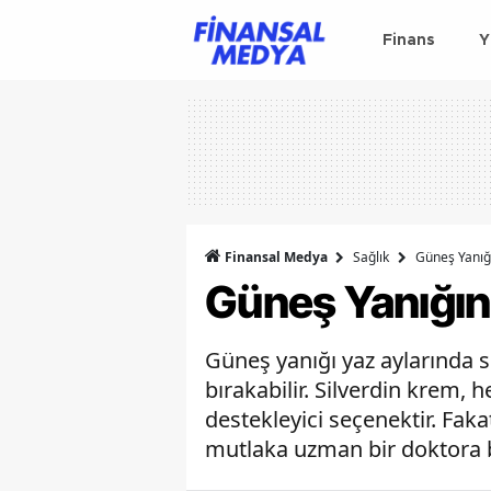
Finans
Y
Finansal Medya
Sağlık
Güneş Yanığı
Güneş Yanığına
Güneş yanığı yaz aylarında sı
bırakabilir. Silverdin krem, 
destekleyici seçenektir. Fak
mutlaka uzman bir doktora 