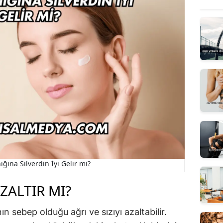
ğına Silverdin İyi Gelir mi?
ZALTIR MI?
n sebep olduğu ağrı ve sızıyı azaltabilir.