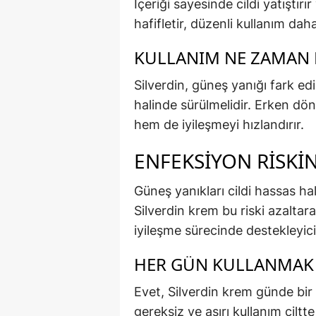
İçeriği sayesinde cildi yatıştırı
hafifletir, düzenli kullanım daha
KULLANIM NE ZAMAN 
Silverdin, güneş yanığı fark edi
halinde sürülmelidir. Erken d
hem de iyileşmeyi hızlandırır.
ENFEKSIYON RISKIN
Güneş yanıkları cildi hassas hal
Silverdin krem bu riski azaltar
iyileşme sürecinde destekleyici
HER GÜN KULLANMAK
Evet, Silverdin krem günde bir 
gereksiz ve aşırı kullanım ciltt