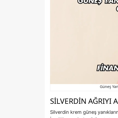
Güneş Yanı
SILVERDIN AĞRIYI A
Silverdin krem güneş yanıklarını