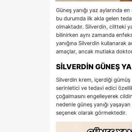
Güneş yanığı yaz aylarında en sı
bu durumda ilk akla gelen teda
olmaktadır. Silverdin, ciltteki yan
bilinirken aynı zamanda enfeksiy
yanığına Silverdin kullanarak a
amaçlar, ancak mutlaka doktor ö
SILVERDIN GÜNEŞ YA
Silverdin krem, içerdiği gümüş 
serinletici ve tedavi edici özel
çoğalmasını engelleyerek cildi
nedenle güneş yanığı yaşayan bi
seçenek olarak görmektedir.