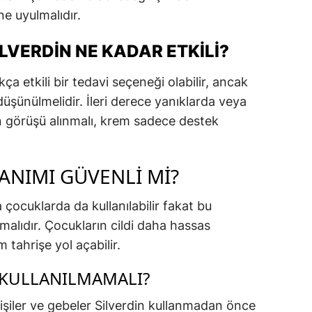
e uyulmalıdır.
LVERDIN NE KADAR ETKILI?
ça etkili bir tedavi seçeneği olabilir, ancak
düşünülmelidir. İleri derece yanıklarda veya
 görüşü alınmalı, krem sadece destek
NIMI GÜVENLI MI?
çocuklarda da kullanılabilir fakat bu
alıdır. Çocukların cildi daha hassas
tahrişe yol açabilir.
KULLANILMAMALI?
 kişiler ve gebeler Silverdin kullanmadan önce