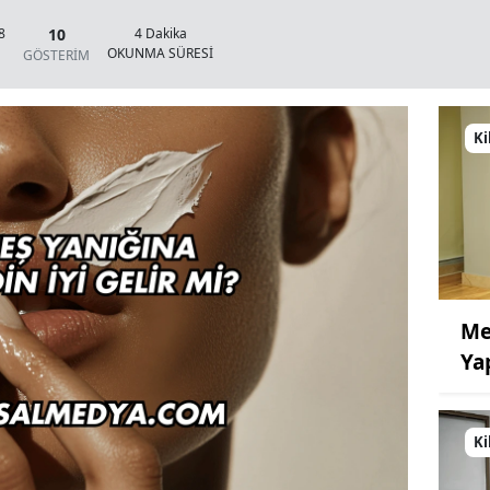
10
8
4 Dakika
OKUNMA SÜRESİ
GÖSTERİM
Ki
Me
Ya
Ki