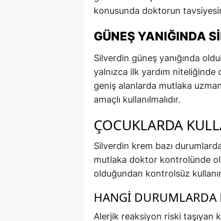
konusunda doktorun tavsiyesin
GÜNEŞ YANIĞINDA SI
Silverdin güneş yanığında olduk
yalnızca ilk yardım niteliğinde 
geniş alanlarda mutlaka uzman
amaçlı kullanılmalıdır.
ÇOCUKLARDA KULLA
Silverdin krem bazı durumlarda 
mutlaka doktor kontrolünde olm
olduğundan kontrolsüz kullanım 
HANGI DURUMLARDA 
Alerjik reaksiyon riski taşıyan