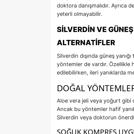
doktora danışmalıdır. Ayrıca de
yeterli olmayabilir.
SILVERDIN VE GÜNEŞ
ALTERNATIFLER
Silverdin dışında güneş yanığı 
yöntemler de vardır. Özellikle 
edilebilirken, ileri yanıklarda m
DOĞAL YÖNTEMLER
Aloe vera jeli veya yoğurt gibi d
Ancak bu yöntemler hafif yanıkl
Silverdin veya doktorun önerdiği
SOĞUK KOMPRES UYGU