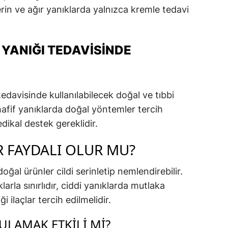
rin ve ağır yanıklarda yalnızca kremle tedavi
 YANIĞI TEDAVISINDE
tedavisinde kullanılabilecek doğal ve tıbbi
hafif yanıklarda doğal yöntemler tercih
edikal destek gereklidir.
 FAYDALI OLUR MU?
oğal ürünler cildi serinletip nemlendirebilir.
arla sınırlıdır, ciddi yanıklarda mutlaka
 ilaçlar tercih edilmelidir.
LAMAK ETKILI MI?