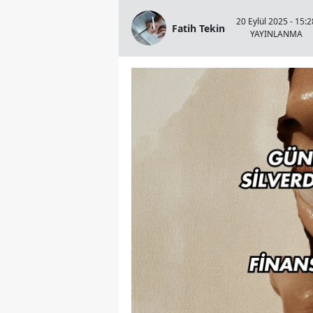
20 Eylül 2025 - 15:2
Fatih Tekin
YAYINLANMA