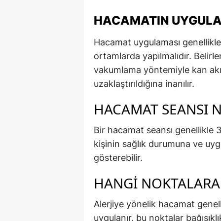
HACAMATIN UYGULA
Hacamat uygulaması genellikle 
ortamlarda yapılmalıdır. Belirle
vakumlama yöntemiyle kan akışı
uzaklaştırıldığına inanılır.
HACAMAT SEANSI N
Bir hacamat seansı genellikle 3
kişinin sağlık durumuna ve uyg
gösterebilir.
HANGI NOKTALARA
Alerjiye yönelik hacamat genell
uygulanır, bu noktalar bağışık