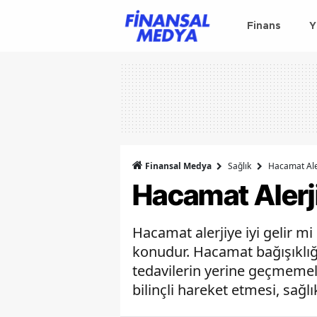
Finans
Y
Finansal Medya
Sağlık
Hacamat Aler
Hacamat Alerji
Hacamat alerjiye iyi gelir mi
konudur. Hacamat bağışıklığı d
tedavilerin yerine geçmemel
bilinçli hareket etmesi, sağl