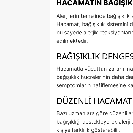
HACAMATIN BAĞIŞIKL
Alerjilerin temelinde bağışıklık
Hacamat, bağışıklık sistemini 
bu sayede alerjik reaksiyonları
edilmektedir.
BAĞIŞIKLIK DENGES
Hacamatla vücuttan zararlı mad
bağışıklık hücrelerinin daha den
semptomların hafiflemesine kat
DÜZENLI HACAMAT A
Bazı uzmanlara göre düzenli ar
bağışıklığı destekleyerek alerjil
kişiye farklılık gösterebilir.