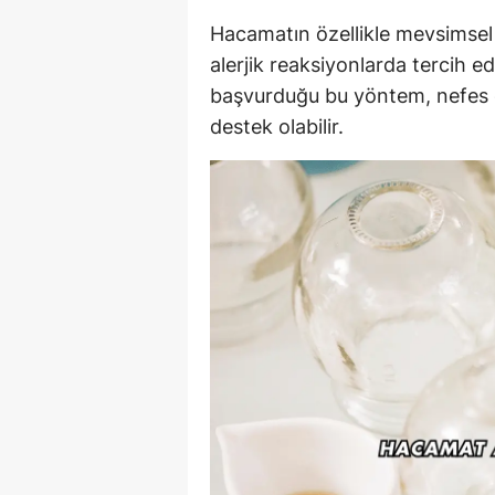
Hacamatın özellikle mevsimsel al
alerjik reaksiyonlarda tercih edi
başvurduğu bu yöntem, nefes dar
destek olabilir.