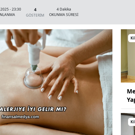
4
 2025 - 23:30
4 Dakika
INLANMA
OKUNMA SÜRESİ
GÖSTERİM
Ki
Me
Ya
Ki