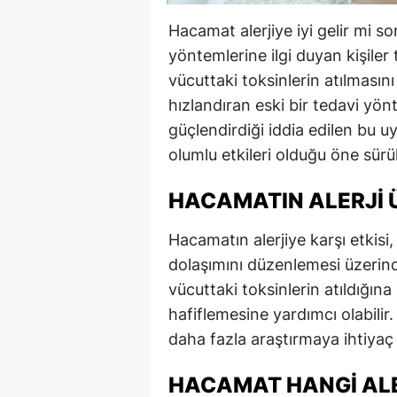
Hacamat alerjiye iyi gelir mi so
yöntemlerine ilgi duyan kişiler
vücuttaki toksinlerin atılmasın
hızlandıran eski bir tedavi yönt
güçlendirdiği iddia edilen bu uy
olumlu etkileri olduğu öne sürü
HACAMATIN ALERJI Ü
Hacamatın alerjiye karşı etkisi
dolaşımını düzenlemesi üzerin
vücuttaki toksinlerin atıldığına
hafiflemesine yardımcı olabilir
daha fazla araştırmaya ihtiyaç
HACAMAT HANGI ALE