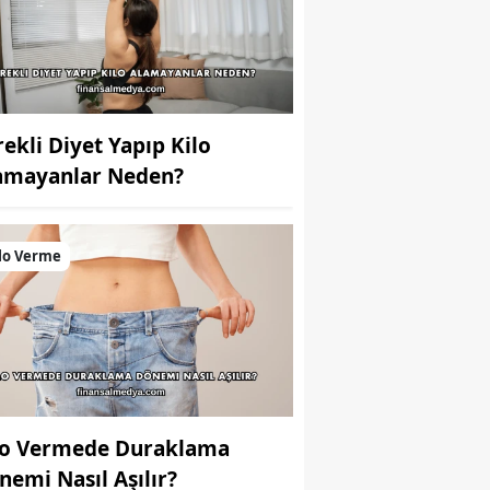
rekli Diyet Yapıp Kilo
amayanlar Neden?
lo Verme
lo Vermede Duraklama
nemi Nasıl Aşılır?