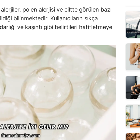
erjiler, polen alerjisi ve ciltte görülen bazı
ldiği bilinmektedir. Kullanıcıların sıkça
lığı ve kaşıntı gibi belirtileri hafifletmeye