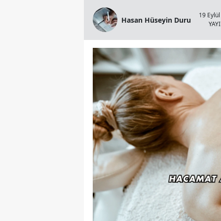
19 Eylül
Hasan Hüseyin Duru
YAY