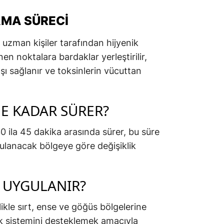
MA SÜRECI
uzman kişiler tarafından hijyenik
nen noktalara bardaklar yerleştirilir,
 sağlanır ve toksinlerin vücuttan
E KADAR SÜRER?
0 ila 45 dakika arasında sürer, bu süre
ulanacak bölgeye göre değişiklik
 UYGULANIR?
ikle sırt, ense ve göğüs bölgelerine
lık sistemini desteklemek amacıyla