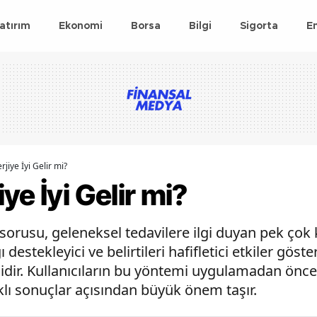
atırım
Ekonomi
Borsa
Bilgi
Sigorta
E
jiye İyi Gelir mi?
ye İyi Gelir mi?
 sorusu, geleneksel tedavilere ilgi duyan pek çok k
estekleyici ve belirtileri hafifletici etkiler göst
idir. Kullanıcıların bu yöntemi uygulamadan ön
ıklı sonuçlar açısından büyük önem taşır.