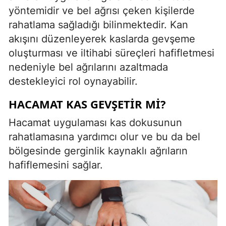
yöntemidir ve bel ağrısı çeken kişilerde
rahatlama sağladığı bilinmektedir. Kan
akışını düzenleyerek kaslarda gevşeme
oluşturması ve iltihabi süreçleri hafifletmesi
nedeniyle bel ağrılarını azaltmada
destekleyici rol oynayabilir.
HACAMAT KAS GEVŞETIR MI?
Hacamat uygulaması kas dokusunun
rahatlamasına yardımcı olur ve bu da bel
bölgesinde gerginlik kaynaklı ağrıların
hafiflemesini sağlar.