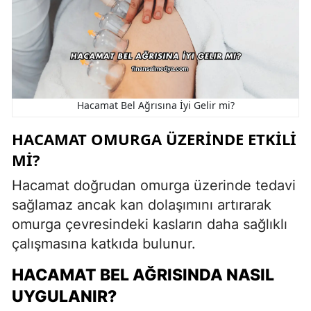
Hacamat Bel Ağrısına İyi Gelir mi?
HACAMAT OMURGA ÜZERINDE ETKILI
MI?
Hacamat doğrudan omurga üzerinde tedavi
sağlamaz ancak kan dolaşımını artırarak
omurga çevresindeki kasların daha sağlıklı
çalışmasına katkıda bulunur.
HACAMAT BEL AĞRISINDA NASIL
UYGULANIR?