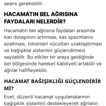
seans gerekebilir.
HACAMATIN BEL AĞRISINA
FAYDALARI NELERDIR?
Hacamatın bel ağrısına faydaları arasında
kan dolaşımını artırması, kas spazmlarını
azaltması, toksinleri vücuttan uzaklaştırması
ve bağışıklık sistemini güçlendirmesi
sayılabilir. Bu etkiler bir araya geldiğinde
bel bölgesinde hareket kabiliyeti artabilir ve
ağrılar hafifleyebilir.
HACAMAT BAĞIŞIKLIĞI GÜÇLENDIRIR
MI?
Evet, düzenli hacamat uygulamalarının
bağışıklık sistemini destekleyerek ağrıların