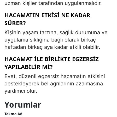
uzman kişiler tarafından uygulanmalıdır.
HACAMATIN ETKISI NE KADAR
SÜRER?
Kişinin yaşam tarzına, sağlık durumuna ve
uygulama sıklığına bağlı olarak birkaç
haftadan birkaç aya kadar etkili olabilir.
HACAMAT ILE BIRLIKTE EGZERSIZ
YAPILABILIR MI?
Evet, düzenli egzersiz hacamatın etkisini
destekleyerek bel ağrılarının azalmasına
yardımcı olur.
Yorumlar
Takma Ad