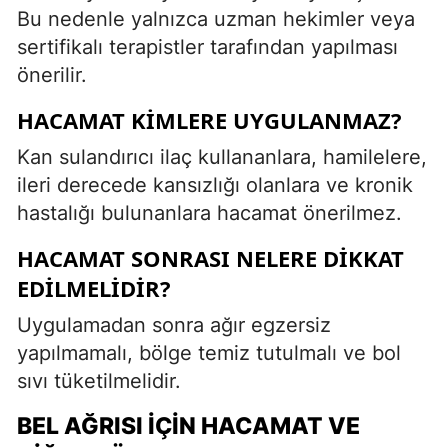
Bu nedenle yalnızca uzman hekimler veya
sertifikalı terapistler tarafından yapılması
önerilir.
HACAMAT KIMLERE UYGULANMAZ?
Kan sulandırıcı ilaç kullananlara, hamilelere,
ileri derecede kansızlığı olanlara ve kronik
hastalığı bulunanlara hacamat önerilmez.
HACAMAT SONRASI NELERE DIKKAT
EDILMELIDIR?
Uygulamadan sonra ağır egzersiz
yapılmamalı, bölge temiz tutulmalı ve bol
sıvı tüketilmelidir.
BEL AĞRISI İÇIN HACAMAT VE