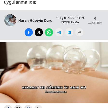
uygulanmalıdır.
6
19 Eylül 2025 - 23:29
Hasan Hüseyin Duru
YAYINLANMA
GÖSTERİM