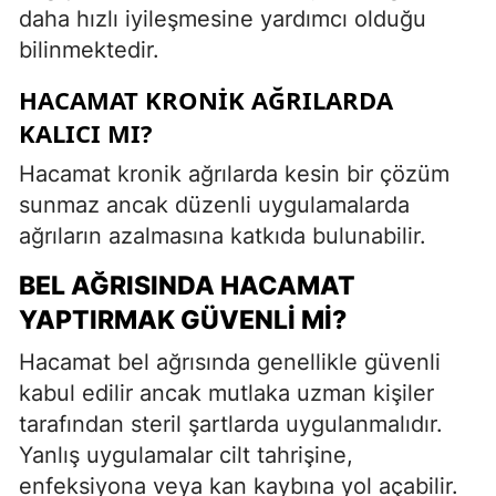
daha hızlı iyileşmesine yardımcı olduğu
bilinmektedir.
HACAMAT KRONIK AĞRILARDA
KALICI MI?
Hacamat kronik ağrılarda kesin bir çözüm
sunmaz ancak düzenli uygulamalarda
ağrıların azalmasına katkıda bulunabilir.
BEL AĞRISINDA HACAMAT
YAPTIRMAK GÜVENLI MI?
Hacamat bel ağrısında genellikle güvenli
kabul edilir ancak mutlaka uzman kişiler
tarafından steril şartlarda uygulanmalıdır.
Yanlış uygulamalar cilt tahrişine,
enfeksiyona veya kan kaybına yol açabilir.