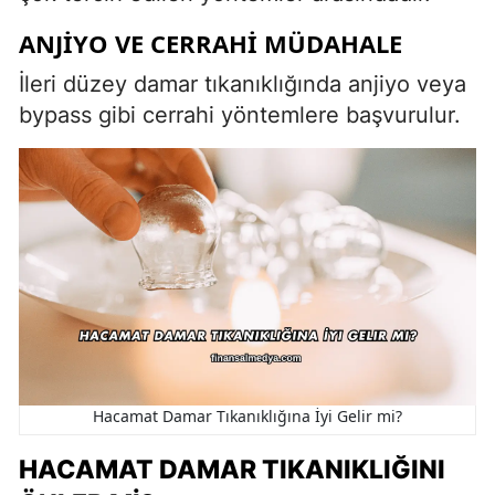
ANJIYO VE CERRAHI MÜDAHALE
İleri düzey damar tıkanıklığında anjiyo veya
bypass gibi cerrahi yöntemlere başvurulur.
Hacamat Damar Tıkanıklığına İyi Gelir mi?
HACAMAT DAMAR TIKANIKLIĞINI