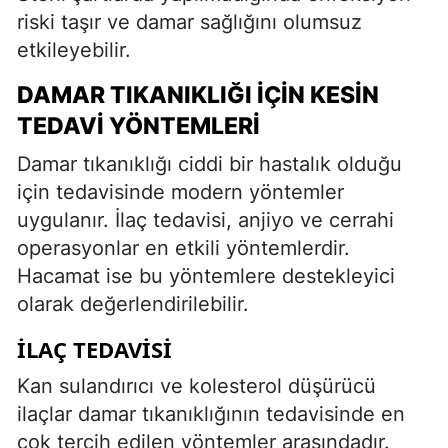
riski taşır ve damar sağlığını olumsuz
etkileyebilir.
DAMAR TIKANIKLIĞI İÇIN KESIN
TEDAVI YÖNTEMLERI
Damar tıkanıklığı ciddi bir hastalık olduğu
için tedavisinde modern yöntemler
uygulanır. İlaç tedavisi, anjiyo ve cerrahi
operasyonlar en etkili yöntemlerdir.
Hacamat ise bu yöntemlere destekleyici
olarak değerlendirilebilir.
İLAÇ TEDAVISI
Kan sulandırıcı ve kolesterol düşürücü
ilaçlar damar tıkanıklığının tedavisinde en
çok tercih edilen yöntemler arasındadır.