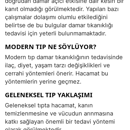
doğrudan damar açıcı etkisine dair kesin bir
kanıt olmadığı görülmektedir. Yapılan bazı
çalışmalar dolaşımı olumlu etkilediğini
belirtse de bu bulgular damar tıkanıklığı
tedavisi için yeterli bulunmamaktadır.
MODERN TIP NE SÖYLÜYOR?
Modern tıp damar tıkanıklığının tedavisinde
ilaç, diyet, yaşam tarzı değişiklikleri ve
cerrahi yöntemleri önerir. Hacamat bu
yöntemlerin yerine geçmez.
GELENEKSEL TIP YAKLAŞIMI
Geleneksel tıpta hacamat, kanın
temizlenmesine ve vücudun arınmasına
katkı sağlayan önemli bir tedavi yöntemi
olarak görülmektedir.