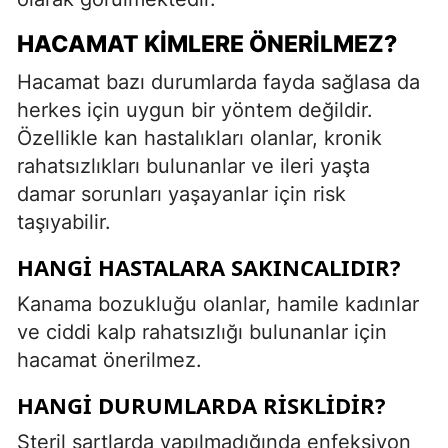
HACAMAT KIMLERE ÖNERILMEZ?
Hacamat bazı durumlarda fayda sağlasa da
herkes için uygun bir yöntem değildir.
Özellikle kan hastalıkları olanlar, kronik
rahatsızlıkları bulunanlar ve ileri yaşta
damar sorunları yaşayanlar için risk
taşıyabilir.
HANGI HASTALARA SAKINCALIDIR?
Kanama bozukluğu olanlar, hamile kadınlar
ve ciddi kalp rahatsızlığı bulunanlar için
hacamat önerilmez.
HANGI DURUMLARDA RISKLIDIR?
Steril şartlarda yapılmadığında enfeksiyon