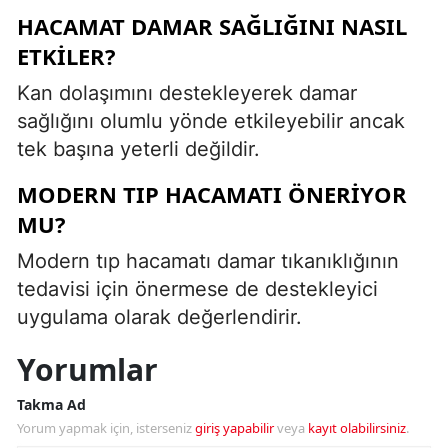
HACAMAT DAMAR SAĞLIĞINI NASIL
ETKILER?
Kan dolaşımını destekleyerek damar
sağlığını olumlu yönde etkileyebilir ancak
tek başına yeterli değildir.
MODERN TIP HACAMATI ÖNERIYOR
MU?
Modern tıp hacamatı damar tıkanıklığının
tedavisi için önermese de destekleyici
uygulama olarak değerlendirir.
Yorumlar
Takma Ad
Yorum yapmak için, isterseniz
giriş yapabilir
veya
kayıt olabilirsiniz
.