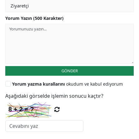
Yorum Yazın (500 Karakter)
GÖNDER
Yorum yazma kurallarını
okudum ve kabul ediyorum
Aşağıdaki görselde işlemin sonucu kaçtır?