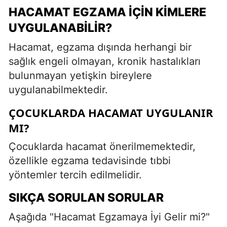
HACAMAT EGZAMA İÇIN KIMLERE
UYGULANABILIR?
Hacamat, egzama dışında herhangi bir
sağlık engeli olmayan, kronik hastalıkları
bulunmayan yetişkin bireylere
uygulanabilmektedir.
ÇOCUKLARDA HACAMAT UYGULANIR
MI?
Çocuklarda hacamat önerilmemektedir,
özellikle egzama tedavisinde tıbbi
yöntemler tercih edilmelidir.
SIKÇA SORULAN SORULAR
Aşağıda "Hacamat Egzamaya İyi Gelir mi?"