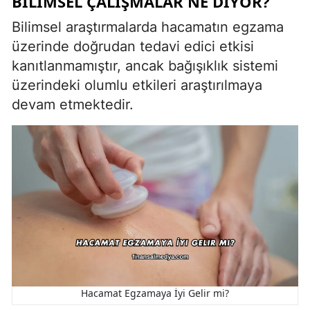
BILIMSEL ÇALIŞMALAR NE DIYOR?
Bilimsel araştırmalarda hacamatın egzama
üzerinde doğrudan tedavi edici etkisi
kanıtlanmamıştır, ancak bağışıklık sistemi
üzerindeki olumlu etkileri araştırılmaya
devam etmektedir.
Hacamat Egzamaya İyi Gelir mi?