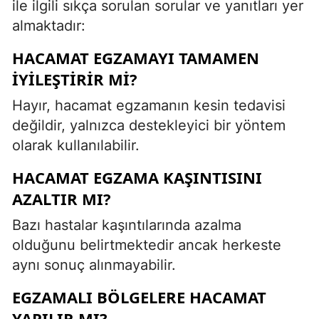
ile ilgili sıkça sorulan sorular ve yanıtları yer
almaktadır:
HACAMAT EGZAMAYI TAMAMEN
IYILEŞTIRIR MI?
Hayır, hacamat egzamanın kesin tedavisi
değildir, yalnızca destekleyici bir yöntem
olarak kullanılabilir.
HACAMAT EGZAMA KAŞINTISINI
AZALTIR MI?
Bazı hastalar kaşıntılarında azalma
olduğunu belirtmektedir ancak herkeste
aynı sonuç alınmayabilir.
EGZAMALI BÖLGELERE HACAMAT
YAPILIR MI?