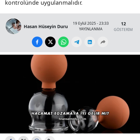
kontrolünde uygulanmalıdır.
12
19 Eylül 2025 - 23:33
Hasan Hüseyin Duru
YAYINLANMA
GÖSTERİM