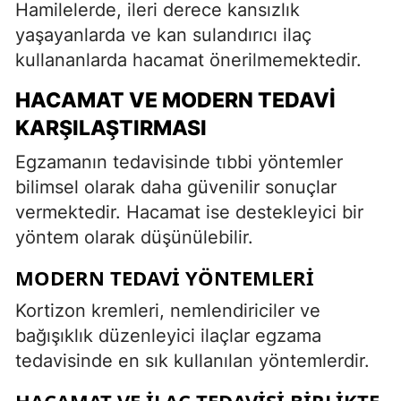
Hamilelerde, ileri derece kansızlık
yaşayanlarda ve kan sulandırıcı ilaç
kullananlarda hacamat önerilmemektedir.
HACAMAT VE MODERN TEDAVI
KARŞILAŞTIRMASI
Egzamanın tedavisinde tıbbi yöntemler
bilimsel olarak daha güvenilir sonuçlar
vermektedir. Hacamat ise destekleyici bir
yöntem olarak düşünülebilir.
MODERN TEDAVI YÖNTEMLERI
Kortizon kremleri, nemlendiriciler ve
bağışıklık düzenleyici ilaçlar egzama
tedavisinde en sık kullanılan yöntemlerdir.
HACAMAT VE İLAÇ TEDAVISI BIRLIKTE