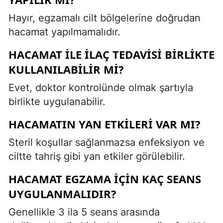
Hayır, egzamalı cilt bölgelerine doğrudan
hacamat yapılmamalıdır.
HACAMAT ILE ILAÇ TEDAVISI BIRLIKTE
KULLANILABILIR MI?
Evet, doktor kontrolünde olmak şartıyla
birlikte uygulanabilir.
HACAMATIN YAN ETKILERI VAR MI?
Steril koşullar sağlanmazsa enfeksiyon ve
ciltte tahriş gibi yan etkiler görülebilir.
HACAMAT EGZAMA IÇIN KAÇ SEANS
UYGULANMALIDIR?
Genellikle 3 ila 5 seans arasında