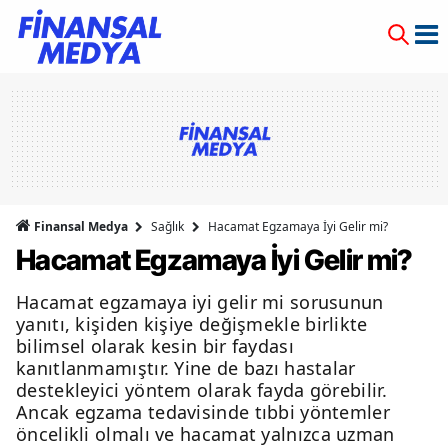
Finansal Medya
Sağlık
Hacamat Egzamaya İyi Gelir mi?
Hacamat Egzamaya İyi Gelir mi?
Hacamat egzamaya iyi gelir mi sorusunun
yanıtı, kişiden kişiye değişmekle birlikte
bilimsel olarak kesin bir faydası
kanıtlanmamıştır. Yine de bazı hastalar
destekleyici yöntem olarak fayda görebilir.
Ancak egzama tedavisinde tıbbi yöntemler
öncelikli olmalı ve hacamat yalnızca uzman