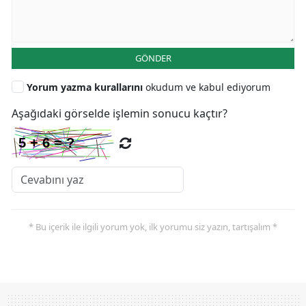
GÖNDER
Yorum yazma kurallarını
okudum ve kabul ediyorum
Aşağıdaki görselde işlemin sonucu kaçtır?
* Bu içerik ile ilgili yorum yok, ilk yorumu siz yazın, tartışalım *