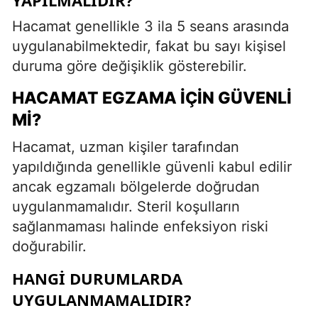
Hacamat genellikle 3 ila 5 seans arasında
uygulanabilmektedir, fakat bu sayı kişisel
duruma göre değişiklik gösterebilir.
HACAMAT EGZAMA İÇIN GÜVENLI
MI?
Hacamat, uzman kişiler tarafından
yapıldığında genellikle güvenli kabul edilir
ancak egzamalı bölgelerde doğrudan
uygulanmamalıdır. Steril koşulların
sağlanmaması halinde enfeksiyon riski
doğurabilir.
HANGI DURUMLARDA
UYGULANMAMALIDIR?