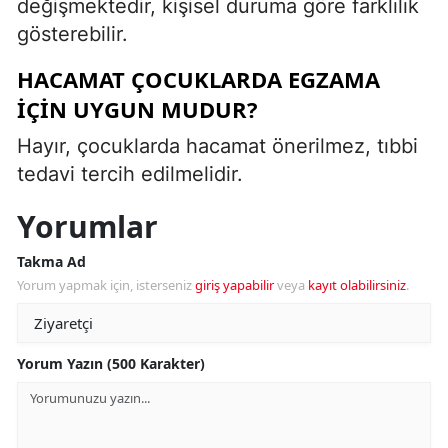
değişmektedir, kişisel duruma göre farklılık
gösterebilir.
HACAMAT ÇOCUKLARDA EGZAMA
IÇIN UYGUN MUDUR?
Hayır, çocuklarda hacamat önerilmez, tıbbi
tedavi tercih edilmelidir.
Yorumlar
Takma Ad
Yorum yapmak için, isterseniz
giriş yapabilir
veya
kayıt olabilirsiniz
.
Yorum Yazın (500 Karakter)