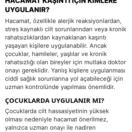
HACAMAT KAŞINTI İÇIN KIMLERE
UYGULANIR?
Hacamat, özellikle alerjik reaksiyonlardan,
stres kaynaklı cilt sorunlarından veya kronik
rahatsızlıklardan kaynaklanan kaşıntı
yaşayan kişilere uygulanabilir. Ancak
çocuklar, hamileler, yaşlılar ve kronik
rahatsızlığı olan bireyler için mutlaka doktor
onayı gereklidir. Yanlış kişilere uygulanması
ciddi sağlık sorunlarına yol açabileceği için
uzman kontrolünde yapılması önemlidir.
ÇOCUKLARDA UYGULANIR MI?
Çocuklarda cilt hassasiyetinin yüksek
olması nedeniyle hacamat önerilmez,
yalnızca uzman onayı ile nadiren