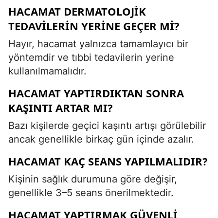
HACAMAT DERMATOLOJIK
TEDAVILERIN YERINE GEÇER MI?
Hayır, hacamat yalnızca tamamlayıcı bir
yöntemdir ve tıbbi tedavilerin yerine
kullanılmamalıdır.
HACAMAT YAPTIRDIKTAN SONRA
KAŞINTI ARTAR MI?
Bazı kişilerde geçici kaşıntı artışı görülebilir
ancak genellikle birkaç gün içinde azalır.
HACAMAT KAÇ SEANS YAPILMALIDIR?
Kişinin sağlık durumuna göre değişir,
genellikle 3–5 seans önerilmektedir.
HACAMAT YAPTIRMAK GÜVENLI