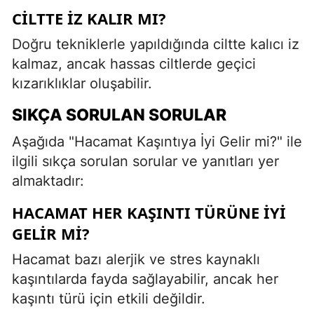
CILTTE İZ KALIR MI?
Doğru tekniklerle yapıldığında ciltte kalıcı iz
kalmaz, ancak hassas ciltlerde geçici
kızarıklıklar oluşabilir.
SIKÇA SORULAN SORULAR
Aşağıda "Hacamat Kaşıntıya İyi Gelir mi?" ile
ilgili sıkça sorulan sorular ve yanıtları yer
almaktadır:
HACAMAT HER KAŞINTI TÜRÜNE IYI
GELIR MI?
Hacamat bazı alerjik ve stres kaynaklı
kaşıntılarda fayda sağlayabilir, ancak her
kaşıntı türü için etkili değildir.