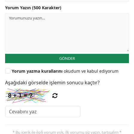
Yorum Yazın (500 Karakter)
GÖNDER
Yorum yazma kurallarını
okudum ve kabul ediyorum
Aşağıdaki görselde işlemin sonucu kaçtır?
* Bu içerik ile ilgili yorum yok, ilk yorumu siz yazın, tartışalım *