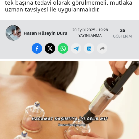
tek başına tedavi olarak görülmemeli, mutlaka
uzman tavsiyesi ile uygulanmalıdır.
26
20 Eylül 2025 - 19:28
Hasan Hüseyin Duru
YAYINLANMA
GÖSTERİM