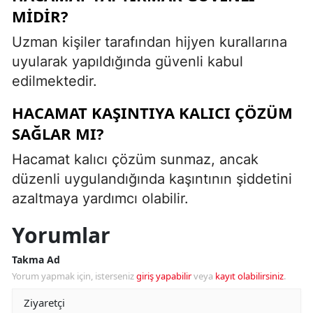
MIDIR?
Uzman kişiler tarafından hijyen kurallarına
uyularak yapıldığında güvenli kabul
edilmektedir.
HACAMAT KAŞINTIYA KALICI ÇÖZÜM
SAĞLAR MI?
Hacamat kalıcı çözüm sunmaz, ancak
düzenli uygulandığında kaşıntının şiddetini
azaltmaya yardımcı olabilir.
Yorumlar
Takma Ad
Yorum yapmak için, isterseniz
giriş yapabilir
veya
kayıt olabilirsiniz
.