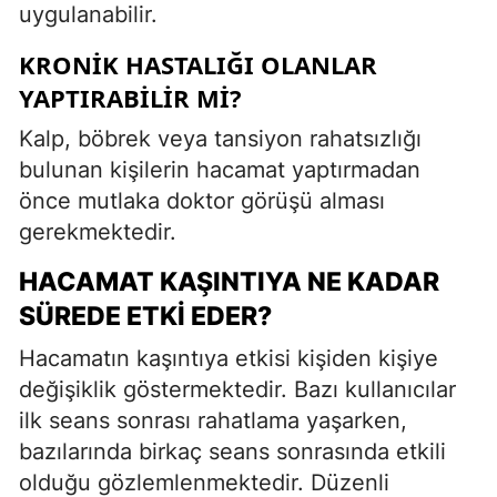
uygulanabilir.
KRONIK HASTALIĞI OLANLAR
YAPTIRABILIR MI?
Kalp, böbrek veya tansiyon rahatsızlığı
bulunan kişilerin hacamat yaptırmadan
önce mutlaka doktor görüşü alması
gerekmektedir.
HACAMAT KAŞINTIYA NE KADAR
SÜREDE ETKI EDER?
Hacamatın kaşıntıya etkisi kişiden kişiye
değişiklik göstermektedir. Bazı kullanıcılar
ilk seans sonrası rahatlama yaşarken,
bazılarında birkaç seans sonrasında etkili
olduğu gözlemlenmektedir. Düzenli