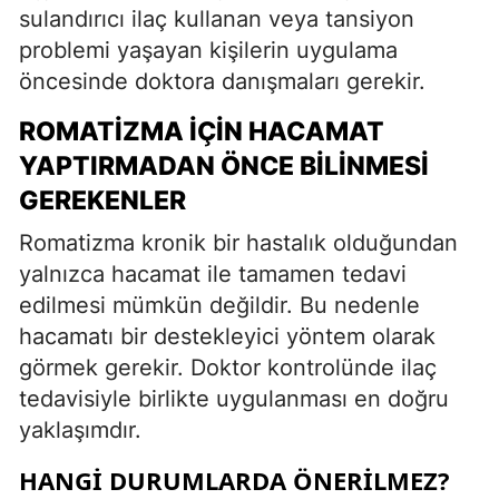
sulandırıcı ilaç kullanan veya tansiyon
problemi yaşayan kişilerin uygulama
öncesinde doktora danışmaları gerekir.
ROMATIZMA İÇIN HACAMAT
YAPTIRMADAN ÖNCE BILINMESI
GEREKENLER
Romatizma kronik bir hastalık olduğundan
yalnızca hacamat ile tamamen tedavi
edilmesi mümkün değildir. Bu nedenle
hacamatı bir destekleyici yöntem olarak
görmek gerekir. Doktor kontrolünde ilaç
tedavisiyle birlikte uygulanması en doğru
yaklaşımdır.
HANGI DURUMLARDA ÖNERILMEZ?