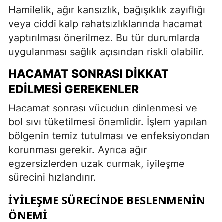
Hamilelik, ağır kansızlık, bağışıklık zayıflığı
veya ciddi kalp rahatsızlıklarında hacamat
yaptırılması önerilmez. Bu tür durumlarda
uygulanması sağlık açısından riskli olabilir.
HACAMAT SONRASI DIKKAT
EDILMESI GEREKENLER
Hacamat sonrası vücudun dinlenmesi ve
bol sıvı tüketilmesi önemlidir. İşlem yapılan
bölgenin temiz tutulması ve enfeksiyondan
korunması gerekir. Ayrıca ağır
egzersizlerden uzak durmak, iyileşme
sürecini hızlandırır.
İYILEŞME SÜRECINDE BESLENMENIN
ÖNEMI