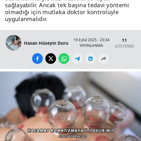
sağlayabilir. Ancak tek başına tedavi yöntemi
olmadığı için mutlaka doktor kontrolüyle
uygulanmalıdır.
11
19 Eylül 2025 - 23:34
Hasan Hüseyin Duru
YAYINLANMA
GÖSTERİM