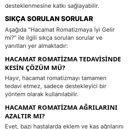
desteklenmesine katkı sağlayabilir.
SIKÇA SORULAN SORULAR
Aşağıda "Hacamat Romatizmaya İyi Gelir
mi?" ile ilgili sıkça sorulan sorular ve
yanıtları yer almaktadır:
HACAMAT ROMATIZMA TEDAVISINDE
KESIN ÇÖZÜM MÜ?
Hayır, hacamat romatizmayı tamamen
tedavi etmez, sadece destekleyici bir
yöntem olarak kullanılabilir.
HACAMAT ROMATIZMA AĞRILARINI
AZALTIR MI?
Evet, bazı hastalarda eklem ve kas ağrılarını