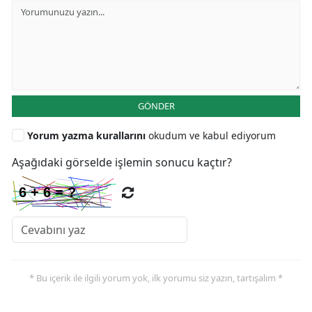
GÖNDER
Yorum yazma kurallarını
okudum ve kabul ediyorum
Aşağıdaki görselde işlemin sonucu kaçtır?
* Bu içerik ile ilgili yorum yok, ilk yorumu siz yazın, tartışalım *