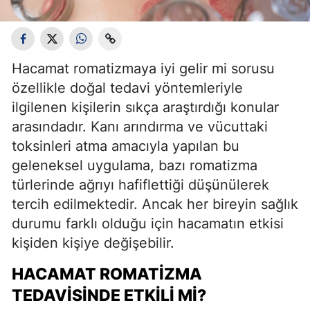
Hacamat romatizmaya iyi gelir mi sorusu
özellikle doğal tedavi yöntemleriyle
ilgilenen kişilerin sıkça araştırdığı konular
arasındadır. Kanı arındırma ve vücuttaki
toksinleri atma amacıyla yapılan bu
geleneksel uygulama, bazı romatizma
türlerinde ağrıyı hafiflettiği düşünülerek
tercih edilmektedir. Ancak her bireyin sağlık
durumu farklı olduğu için hacamatın etkisi
kişiden kişiye değişebilir.
HACAMAT ROMATIZMA
TEDAVISINDE ETKILI MI?