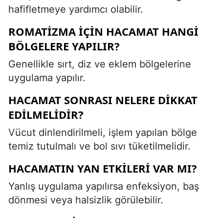
hafifletmeye yardımcı olabilir.
ROMATIZMA IÇIN HACAMAT HANGI
BÖLGELERE YAPILIR?
Genellikle sırt, diz ve eklem bölgelerine
uygulama yapılır.
HACAMAT SONRASI NELERE DIKKAT
EDILMELIDIR?
Vücut dinlendirilmeli, işlem yapılan bölge
temiz tutulmalı ve bol sıvı tüketilmelidir.
HACAMATIN YAN ETKILERI VAR MI?
Yanlış uygulama yapılırsa enfeksiyon, baş
dönmesi veya halsizlik görülebilir.