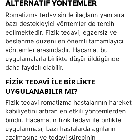
ALTERNATIF YÖNTEMLER
Romatizma tedavisinde ilaçların yanı sıra
bazı destekleyici yöntemler de tercih
edilmektedir. Fizik tedavi, egzersiz ve
beslenme düzeni en önemli tamamlayıcı
yöntemler arasındadır. Hacamat bu
uygulamalarla birlikte düşünüldüğünde
daha faydalı olabilir.
FIZIK TEDAVI İLE BIRLIKTE
UYGULANABILIR MI?
Fizik tedavi romatizma hastalarının hareket
kabiliyetini artıran en etkili yöntemlerden
biridir. Hacamatın fizik tedavi ile birlikte
uygulanması, bazı hastalarda ağrıların
azalmasına ve tedavi sürecinin