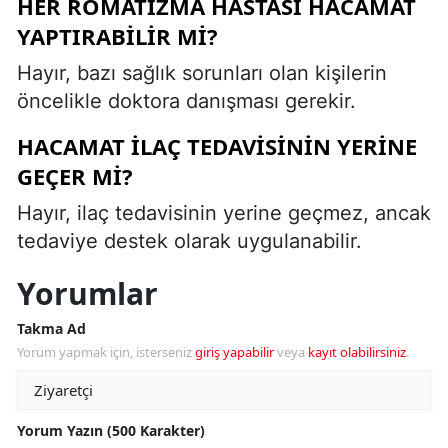
HER ROMATIZMA HASTASI HACAMAT
YAPTIRABILIR MI?
Hayır, bazı sağlık sorunları olan kişilerin
öncelikle doktora danışması gerekir.
HACAMAT ILAÇ TEDAVISININ YERINE
GEÇER MI?
Hayır, ilaç tedavisinin yerine geçmez, ancak
tedaviye destek olarak uygulanabilir.
Yorumlar
Takma Ad
Yorum yapmak için, isterseniz
giriş yapabilir
veya
kayıt olabilirsiniz
.
Yorum Yazın (500 Karakter)