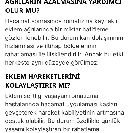
AĞRILARIN AZALMASINA YARDIMCI
OLUR MU?
Hacamat sonrasında romatizma kaynaklı
eklem ağrılarında bir miktar hafifleme
gözlemlenebilir. Bu durum kan dolaşımının
hızlanması ve iltihap bölgelerinin
rahatlaması ile ilişkilendirilir. Ancak bu etki
herkeste aynı düzeyde görülmez.
EKLEM HAREKETLERINI
KOLAYLAŞTIRIR MI?
Eklem sertliği yaşayan romatizma
hastalarında hacamat uygulaması kasları
gevşeterek hareket kabiliyetinin artmasına
destek olabilir. Bu durum özellikle günlük
yaşamı kolaylaştıran bir rahatlama