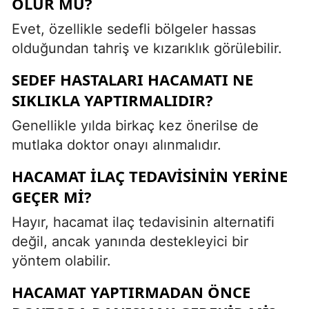
OLUR MU?
Evet, özellikle sedefli bölgeler hassas
olduğundan tahriş ve kızarıklık görülebilir.
SEDEF HASTALARI HACAMATI NE
SIKLIKLA YAPTIRMALIDIR?
Genellikle yılda birkaç kez önerilse de
mutlaka doktor onayı alınmalıdır.
HACAMAT ILAÇ TEDAVISININ YERINE
GEÇER MI?
Hayır, hacamat ilaç tedavisinin alternatifi
değil, ancak yanında destekleyici bir
yöntem olabilir.
HACAMAT YAPTIRMADAN ÖNCE