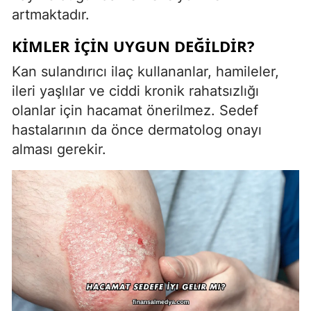
artmaktadır.
KIMLER İÇIN UYGUN DEĞILDIR?
Kan sulandırıcı ilaç kullananlar, hamileler,
ileri yaşlılar ve ciddi kronik rahatsızlığı
olanlar için hacamat önerilmez. Sedef
hastalarının da önce dermatolog onayı
alması gerekir.