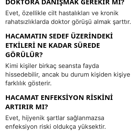
DOKTORA DANIŞMAK GEREKIR MI?
Evet, özellikle cilt hastalıkları ve kronik
rahatsızlıklarda doktor görüşü almak şarttır.
HACAMATIN SEDEF ÜZERINDEKI
ETKILERI NE KADAR SÜREDE
GÖRÜLÜR?
Kimi kişiler birkaç seansta fayda
hissedebilir, ancak bu durum kişiden kişiye
farklılık gösterir.
HACAMAT ENFEKSIYON RISKINI
ARTIRIR MI?
Evet, hijyenik şartlar sağlanmazsa
enfeksiyon riski oldukça yüksektir.