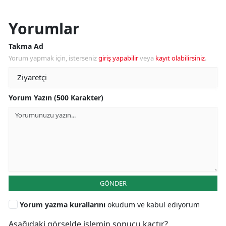
Yorumlar
Takma Ad
Yorum yapmak için, isterseniz
giriş yapabilir
veya
kayıt olabilirsiniz
.
Yorum Yazın (500 Karakter)
GÖNDER
Yorum yazma kurallarını
okudum ve kabul ediyorum
Aşağıdaki görselde işlemin sonucu kaçtır?