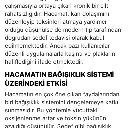
çalışmasıyla ortaya çıkan kronik bir cilt
rahatsızlığıdır. Hacamat, kan dolaşımını
düzenleyip toksinleri atmaya yardımcı
olduğu düşünülse de modern tıp tarafından
doğrudan sedef tedavisi olarak kabul
edilmemektedir. Ancak bazı kullanıcılar
düzenli uygulamalarla kaşıntı ve plakların
hafiflediğini ifade etmektedir.
HACAMATIN BAĞIŞIKLIK SISTEMI
ÜZERINDEKI ETKISI
Hacamatın en çok öne çıkan faydalarından
biri bağışıklık sistemini dengelemeye katkı
sunmasıdır. Bu yöntemle vücuttaki
oksijenlenme artar ve toksin yükünün
azaldığı düşünülür. Sedef gibi bağışıklık