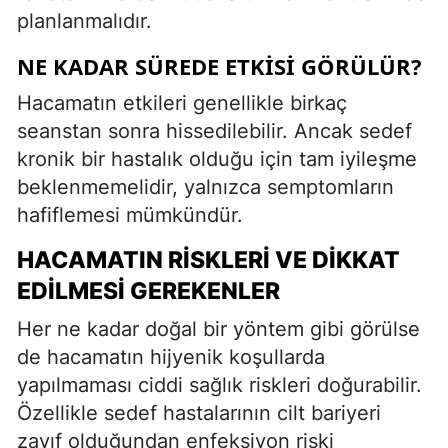
planlanmalıdır.
NE KADAR SÜREDE ETKISI GÖRÜLÜR?
Hacamatın etkileri genellikle birkaç
seanstan sonra hissedilebilir. Ancak sedef
kronik bir hastalık olduğu için tam iyileşme
beklenmemelidir, yalnızca semptomların
hafiflemesi mümkündür.
HACAMATIN RISKLERI VE DIKKAT
EDILMESI GEREKENLER
Her ne kadar doğal bir yöntem gibi görülse
de hacamatın hijyenik koşullarda
yapılmaması ciddi sağlık riskleri doğurabilir.
Özellikle sedef hastalarının cilt bariyeri
zayıf olduğundan enfeksiyon riski